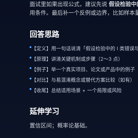
面试里如果出现公式，建议先说
假设检验中的
用条件。最后补一个反例或边界，比如样本
回答思路
【定义】用一句话说清「假设检验中的 I 类错误与 
【原理】讲清关键机制或步骤（2～3 点）
【例子】举一个真实项目、论文或产品中的例子
【对比】与易混淆概念或替代方案比较（如有）
【收尾】总结适用场景 + 一个局限或风险
延伸学习
置信区间
；
概率论基础
。