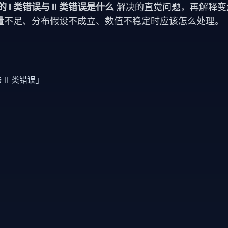
 I 类错误与 II 类错误是什么
解决的直觉问题，再解释变
量不足、分布假设不成立、数值不稳定时应该怎么处理。
II 类错误」