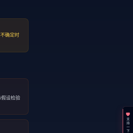
。不确定时
与假设检验
支持一下