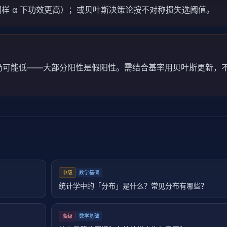
同样 α 下功效更高）；或贝叶斯决策论按不对称损失选阈值。
可能低——大部分阳性是假阳性。需结合基率用贝叶斯更新，不能
中级
数学基础
统计学中的「分布」是什么？常见分布有哪些？
高级
数学基础