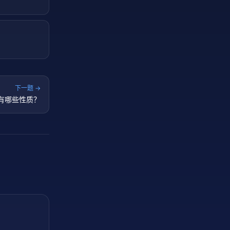
下一题 →
有哪些性质？