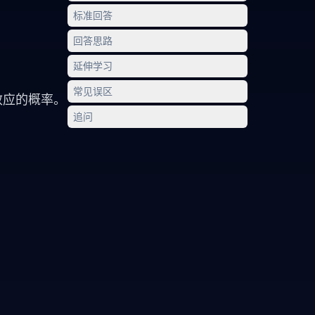
标准回答
回答思路
延伸学习
常见误区
实效应的概率。
追问