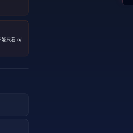
只看 α/