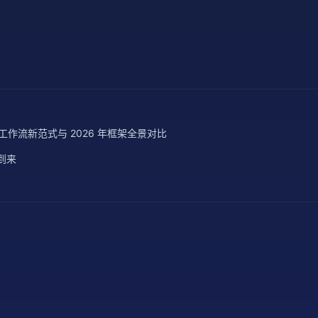
gent 工作流新范式与 2026 年框架全景对比
经到来