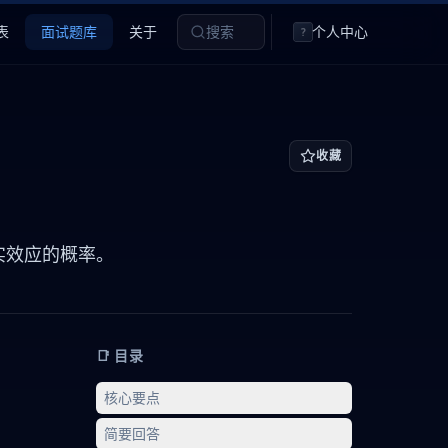
表
面试题库
关于
搜索
个人中心
?
收藏
真实效应的概率。
📑 目录
核心要点
简要回答