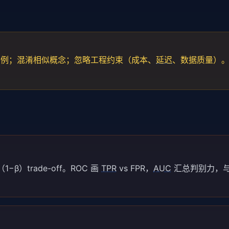
举例；混淆相似概念；忽略工程约束（成本、
延迟
、数据质量）
）trade-off。ROC 画
TPR
vs FPR，
AUC
汇总判别力，