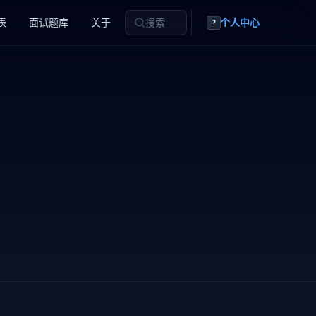
表
面试题库
关于
搜索
个人中心
?