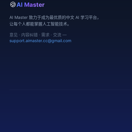
🍪
AI Master
AI Master 致力于成为最优质的中文 AI 学习平台，
让每个人都能掌握人工智能技术。
意见 · 内容纠错 · 需求 · 交流 —
support.aimaster.cc@gmail.com