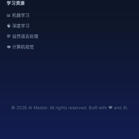
学习资源
📊 机器学习
🧠 深度学习
💬 自然语言处理
👁️ 计算机视觉
© 2026 AI Master. All rights reserved. Built with ❤️ and AI.