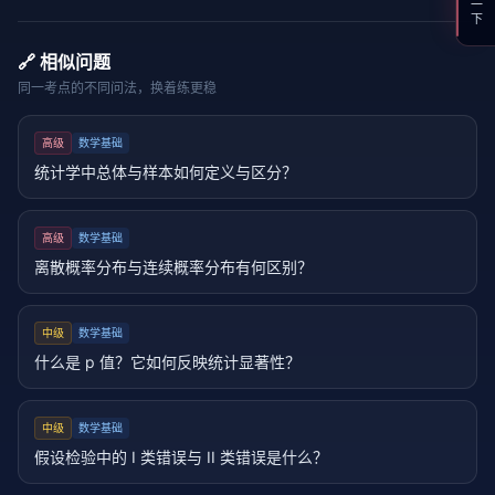
🔗 相似问题
同一考点的不同问法，换着练更稳
高级
数学基础
统计学中总体与样本如何定义与区分？
高级
数学基础
离散概率分布与连续概率分布有何区别？
中级
数学基础
什么是 p 值？它如何反映统计显著性？
中级
数学基础
假设检验中的 I 类错误与 II 类错误是什么？