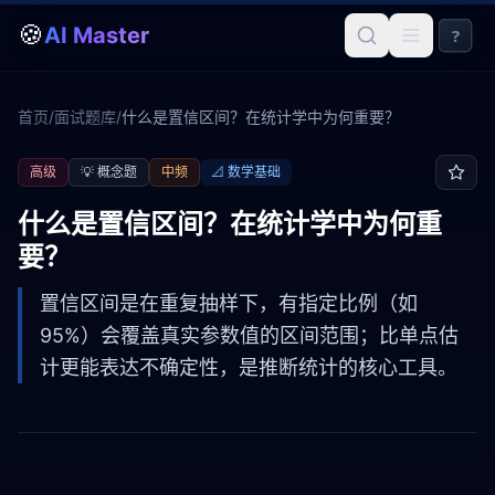
🍪
AI Master
?
首页
/
面试题库
/
什么是置信区间？在统计学中为何重要？
高级
💡
概念题
中频
📐
数学基础
什么是置信区间？在统计学中为何重
要？
置信区间是在重复抽样下，有指定比例（如
95%）会覆盖真实参数值的区间范围；比单点估
计更能表达不确定性，是推断统计的核心工具。