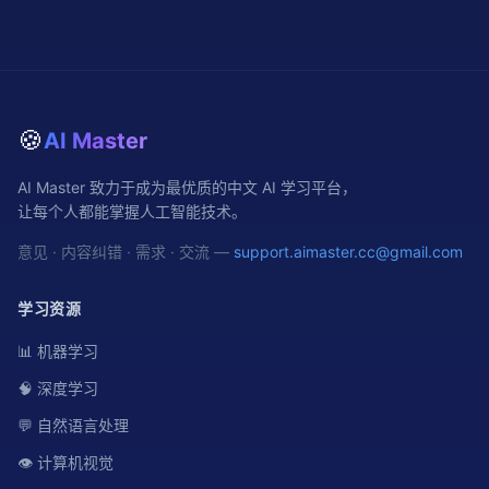
🍪
AI Master
AI Master 致力于成为最优质的中文 AI 学习平台，
让每个人都能掌握人工智能技术。
意见 · 内容纠错 · 需求 · 交流 —
support.aimaster.cc@gmail.com
学习资源
📊 机器学习
🧠 深度学习
💬 自然语言处理
👁️ 计算机视觉