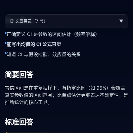
核心要点
📑
文章目录（7 节）
▼
正确定义 CI 是参数的区间估计（频率解释）
能写出均值的 CI 公式直觉
知道 CI 与假设检验、效应量的关系
简要回答
置信区间
是在重复抽样下，有指定比例（如 95%）会覆盖
真实参数值的区间范围；比单点估计更能表达不确定性，是
推断统计的核心工具。
标准回答