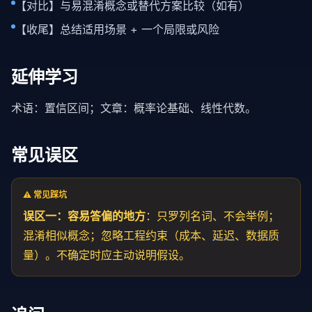
【对比】与易混淆概念或替代方案比较（如有）
【收尾】总结适用场景 + 一个局限或风险
延伸学习
术语：
置信区间
；文章：
概率论基础
、
线性代数
。
常见误区
⚠️ 常见踩坑
误区一：容易答偏的地方
：只罗列名词、不会举例；
混淆相似概念；忽略工程约束（成本、
延迟
、数据质
量）。不确定时应主动说明假设。