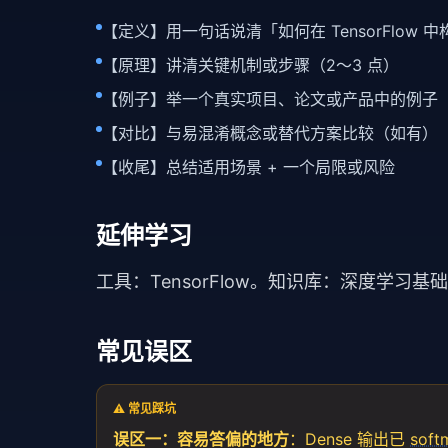
【定义】用一句话说清「如何在 TensorFlow 
【原理】讲清关键机制或步骤（2～3 点）
【例子】举一个真实项目、论文或产品中的例子
【对比】与易混淆概念或替代方案比较（如有）
【收尾】总结适用场景 + 一个局限或风险
延伸学习
工具：
TensorFlow
。知识库：
深度学习基础
常见误区
⚠️ 常见踩坑
误区一：容易答偏的地方
：Dense 输出已
soft