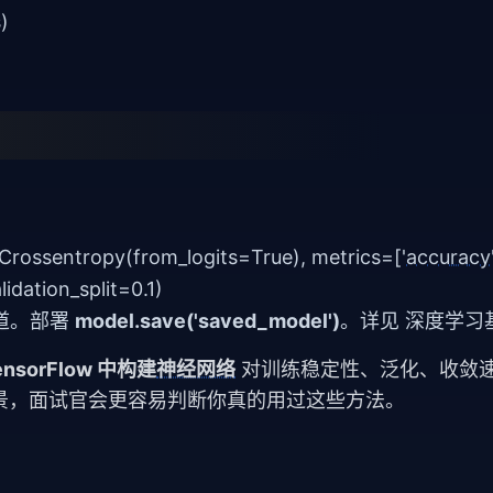
)
lCrossentropy(from_logits=True), metrics=['
accuracy
lidation_split=0.1)
道。部署
model.save('saved_model')
。详见
深度学习
ensorFlow 中构建
神经网络
对训练稳定性、泛化、收敛
景，面试官会更容易判断你真的用过这些方法。