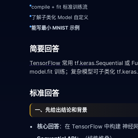
compile + fit 标准训练流
了解子类化 Model 自定义
能写最小 MNIST 示例
简要回答
TensorFlow
常用 tf.
keras
.Sequential 
model.fit 训练；复杂模型可子类化 tf.keras
标准回答
一、先给出结论和背景
核心回答
：在
TensorFlow
中构建
神经