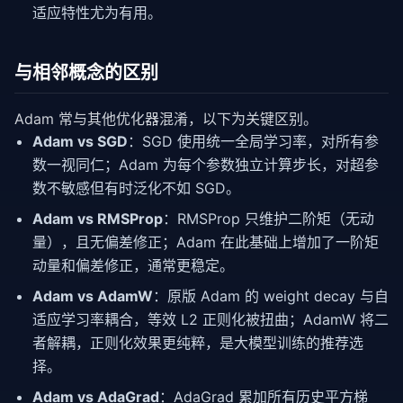
适应特性尤为有用。
与相邻概念的区别
Adam 常与其他优化器混淆，以下为关键区别。
Adam vs SGD
：SGD 使用统一全局学习率，对所有参
数一视同仁；Adam 为每个参数独立计算步长，对超参
数不敏感但有时泛化不如 SGD。
Adam vs RMSProp
：RMSProp 只维护二阶矩（无动
量），且无偏差修正；Adam 在此基础上增加了一阶矩
动量和偏差修正，通常更稳定。
Adam vs AdamW
：原版 Adam 的 weight decay 与自
适应学习率耦合，等效 L2 正则化被扭曲；AdamW 将二
者解耦，正则化效果更纯粹，是大模型训练的推荐选
择。
Adam vs AdaGrad
：AdaGrad 累加所有历史平方梯