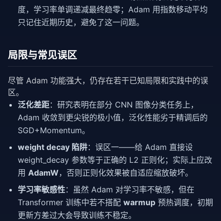
度，学习率单调递减最终趋零；Adam 用指数移动平均
只记住近期历史，避免了这一问题。
局限与常见误区
尽管 Adam 功能强大，仍存在若干已知局限和实践中的误
区。
泛化差距
：研究表明在部分 CNN 图像分类任务上，
Adam 收敛到更尖锐的极小值，泛化性能劣于精调后的
SGD+Momentum。
weight decay 陷阱
：误区一——给 Adam 直接设
weight_decay 参数等于正确的 L2 正则化；实际上应改
用
AdamW
，否则正则化效果被自适应缩放破坏。
学习率敏感性
：虽然 Adam 对学习率不敏感，但在
Transformer 训练中若不搭配
warmup
预热调度，初期
更新方差过大会导致训练不稳定。