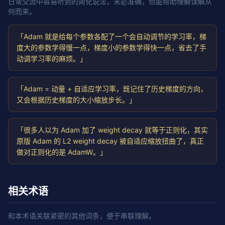
日常交流中容易听到的简化说法，未必准确，但能帮助理解误解从
何而来。
「Adam 就是给每个参数各配了一个会自动调节的学习率，梯
度大的参数学得慢一点，梯度小的参数学得快一点，省去了手
动调学习率的麻烦。」
「Adam = 动量 + 自适应学习率，既记住了历史梯度的方向，
又会根据历史梯度的大小缩放步长。」
「很多人以为 Adam 加了 weight decay 就等于正则化，其实
原版 Adam 的 L2 weight decay 被自适应缩放扭曲了，真正
做对正则化的是 AdamW。」
相关术语
和本术语关联紧密的其他词条，便于串联理解。