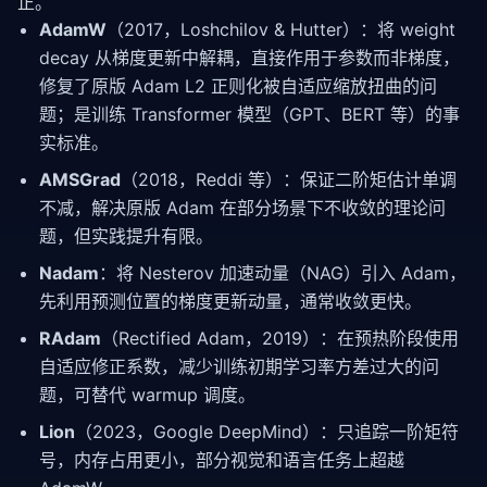
正。
AdamW
（2017，Loshchilov & Hutter）：将 weight
decay 从梯度更新中解耦，直接作用于参数而非梯度，
修复了原版 Adam L2 正则化被自适应缩放扭曲的问
题；是训练 Transformer 模型（GPT、BERT 等）的事
实标准。
AMSGrad
（2018，Reddi 等）：保证二阶矩估计单调
不减，解决原版 Adam 在部分场景下不收敛的理论问
题，但实践提升有限。
Nadam
：将 Nesterov 加速动量（NAG）引入 Adam，
先利用预测位置的梯度更新动量，通常收敛更快。
RAdam
（Rectified Adam，2019）：在预热阶段使用
自适应修正系数，减少训练初期学习率方差过大的问
题，可替代 warmup 调度。
Lion
（2023，Google DeepMind）：只追踪一阶矩符
号，内存占用更小，部分视觉和语言任务上超越