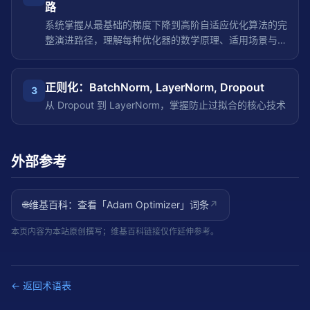
路
系统掌握从最基础的梯度下降到高阶自适应优化算法的完
整演进路径，理解每种优化器的数学原理、适用场景与现
代深度学习中的最佳实践
正则化：BatchNorm, LayerNorm, Dropout
3
从 Dropout 到 LayerNorm，掌握防止过拟合的核心技术
外部参考
🌐
维基百科：查看「
Adam Optimizer
」词条
↗
本页内容为本站原创撰写；维基百科链接仅作延伸参考。
← 返回术语表