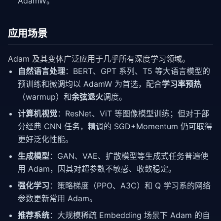
AdamW。
应用场景
Adam 及其变体广泛应用于几乎所有深度学习领域。
自然语言处理
：BERT、GPT 系列、T5 等大语言模型的
预训练和微调均以 AdamW 为首选，配合
学习率预热
（warmup）和
余弦退火
调度。
计算机视觉
：ResNet、ViT 等图像模型训练；但对于部
分经典 CNN 任务，精调的 SGD+Momentum 仍可取得
更好泛化性能。
生成模型
：GAN、VAE、扩散模型等生成式任务普遍使
用 Adam，因其对超参数不敏感、收敛稳定。
强化学习
：策略梯度（PPO、A3C）和 Q 学习系的网络
参数更新常用 Adam。
推荐系统
：大规模稀疏 Embedding 场景下 Adam 的自