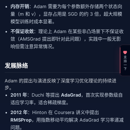
内存开销
：Adam 需要为每个参数额外存储两个状态向
量（m 和 v），显存占用是 SGD 的约 3 倍，超大规模
模型训练时成本显著。
不保证收敛
：理论上 Adam 在某些非凸场景下不保证收
敛（AMSGrad 提出即针对此问题），实践中一般无影
响但需注意异常情况。
支持一下
发展脉络
Adam 的提出与演进反映了深度学习优化理论的持续进
步。
2011 年
：Duchi 等提出
AdaGrad
，首次实现参数级自
适应学习率，适合稀疏梯度。
2012 年
：Hinton 在 Coursera 讲义中提出
RMSProp
，用指数移动平均解决 AdaGrad 学习率递减
问题。