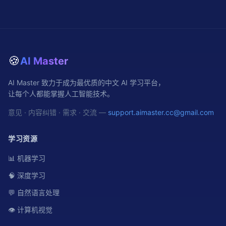
🍪
AI Master
AI Master 致力于成为最优质的中文 AI 学习平台，
让每个人都能掌握人工智能技术。
意见 · 内容纠错 · 需求 · 交流 —
support.aimaster.cc@gmail.com
学习资源
📊 机器学习
🧠 深度学习
💬 自然语言处理
👁️ 计算机视觉