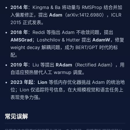
2014 年
：Kingma & Ba 将动量与 RMSProp 结合并加
入偏差修正，提出
Adam
（arXiv:1412.6980），ICLR
2015 正式发表。
2018 年
：Reddi 等指出 Adam 不收敛问题，提出
AMSGrad
；Loshchilov & Hutter 提出
AdamW
，修复
weight decay 解耦问题，成为 BERT/GPT 时代的标
配。
2019 年
：Liu 等提出
RAdam
（Rectified Adam），用
自适应预热替代人工 warmup 调度。
2023 年起
：
Lion
等低内存优化器挑战 Adam 的统治地
位；Lion 仅追踪符号信息，在大规模视觉和语言任务上
表现竞争力强。
常见误解