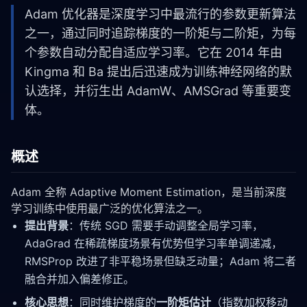
Adam 优化器是深度学习中最流行的参数更新算法
之一，通过同时追踪梯度的一阶矩与二阶矩，为每
个参数自动分配自适应学习率。它在 2014 年由
Kingma 和 Ba 提出后迅速成为训练神经网络的默
认选择，并衍生出 AdamW、AMSGrad 等重要变
体。
概述
Adam 全称 Adaptive Moment Estimation，是当前深度
学习训练中使用最广泛的优化算法之一。
提出背景
：传统 SGD 需要手动调整全局学习率，
AdaGrad 在稀疏梯度场景有优势但学习率单调递减，
RMSProp 改进了非平稳场景但缺乏动量；Adam 将二者
融合并加入偏差修正。
核心思想
：同时维护梯度的
一阶矩估计
（指数加权移动