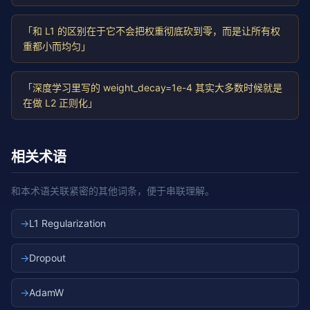
「和 L1 的区别在于它不会把权重彻底砍到零，而是让所有权
重都小而均匀」
「深度学习里写的 weight_decay=1e-4 其实大多数时候就是
在做 L2 正则化」
相关术语
和本术语关联紧密的其他词条，便于串联理解。
→
L1 Regularization
→
Dropout
→
AdamW