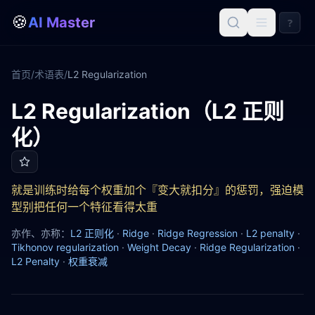
🍪
AI Master
?
首页
/
术语表
/
L2 Regularization
L2 Regularization（L2 正则
L2 Regularization
化）
就是训练时给每个权重加个『变大就扣分』的惩罚，强迫模
型别把任何一个特征看得太重
亦作、亦称：
L2 正则化
·
Ridge
·
Ridge Regression
·
L2 penalty
·
Tikhonov regularization
·
Weight Decay
·
Ridge Regularization
·
L2 Penalty
·
权重衰减