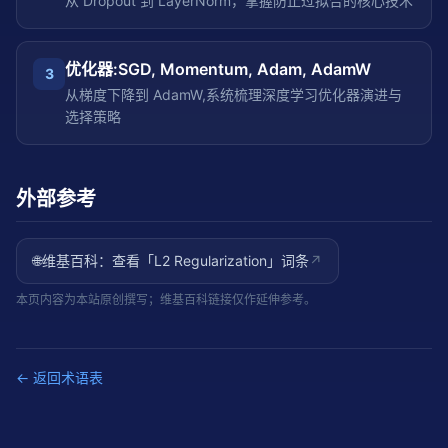
从 Dropout 到 LayerNorm，掌握防止过拟合的核心技术
优化器:SGD, Momentum, Adam, AdamW
3
从梯度下降到 AdamW,系统梳理深度学习优化器演进与
选择策略
外部参考
🌐
维基百科：查看「
L2 Regularization
」词条
↗
本页内容为本站原创撰写；维基百科链接仅作延伸参考。
← 返回术语表