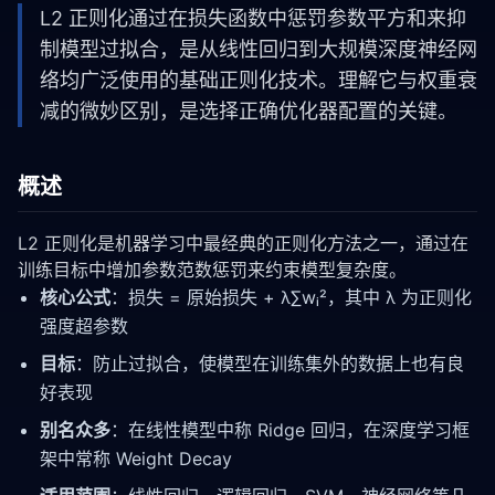
L2 正则化通过在损失函数中惩罚参数平方和来抑
制模型过拟合，是从线性回归到大规模深度神经网
络均广泛使用的基础正则化技术。理解它与权重衰
减的微妙区别，是选择正确优化器配置的关键。
概述
L2 正则化是机器学习中最经典的正则化方法之一，通过在
训练目标中增加参数范数惩罚来约束模型复杂度。
核心公式
：损失 = 原始损失 + λ∑wᵢ²，其中 λ 为正则化
强度超参数
目标
：防止过拟合，使模型在训练集外的数据上也有良
好表现
别名众多
：在线性模型中称 Ridge 回归，在深度学习框
架中常称 Weight Decay