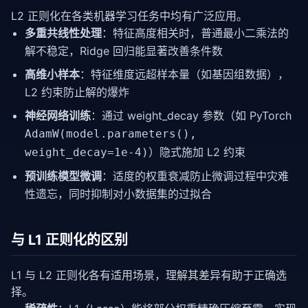
L2 正则化在各类机器学习任务中均有广泛应用。
多重共线性处理
：特征高度相关时，普通最小二乘法的
解不稳定，Ridge 回归能显著改善条件数
高维小样本
：特征维度远超样本量（如基因组数据），
L2 约束防止解的爆炸
神经网络训练
：通过 weight_decay 参数（如 PyTorch
AdamW(model.parameters(),
）隐式施加 L2 约束
weight_decay=1e-4)
预训练模型微调
：适度的权重衰减防止微调过程中灾难
性遗忘，同时抑制对小数据集的过拟合
与 L1 正则化的区别
L1 与 L2 正则化各有适用场景，理解其差异有助于正确选
择。