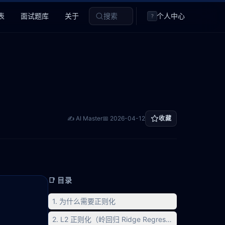
表
面试题库
关于
搜索
个人中心
?
✍️ AI Master
📅
2026-04-12
收藏
📑 目录
1. 为什么需要正则化
2. L2 正则化（岭回归 Ridge Regression）