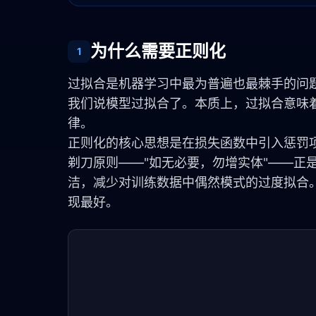
为什么需要正则化
1
过拟合是机器学习中最为普遍也最棘手的问
我们说模型过拟合了。本质上，过拟合意味着
律。
正则化的核心思想是在
损失函数
中引入惩罚
剃刀原则——"如无必要，勿增实体"——正
洁，减少对训练数据中偶然模式的过度拟合
现最好。