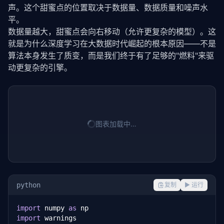
声。这个甜蜜点的位置取决于数据量、数据质量和噪声水
平。
数据量越大，甜蜜点会向右移动（允许更复杂的模型）。这
就是为什么深度学习在大数据时代崛起的根本原因——不是
算法本身发生了质变，而是我们终于有了足够的"燃料"来驱
动更复杂的引擎。
图表加载中…
python
复制
▶ 运行
import
 numpy 
as
import
 warnings
