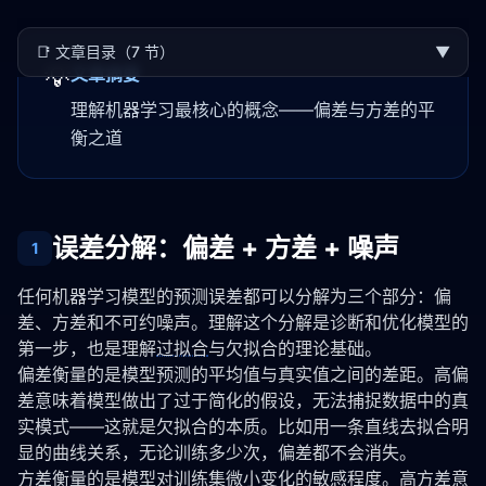
📑
文章目录（7 节）
▼
💡
文章摘要
理解机器学习最核心的概念——偏差与方差的平
衡之道
误差分解：偏差 + 方差 + 噪声
1
任何机器学习模型的预测误差都可以分解为三个部分：偏
差、方差和不可约噪声。理解这个分解是诊断和优化模型的
第一步，也是理解
过拟合
与欠拟合的理论基础。
偏差衡量的是模型预测的平均值与真实值之间的差距。高偏
差意味着模型做出了过于简化的假设，无法捕捉数据中的真
实模式——这就是欠拟合的本质。比如用一条直线去拟合明
显的曲线关系，无论训练多少次，偏差都不会消失。
方差衡量的是模型对训练集微小变化的敏感程度。高方差意