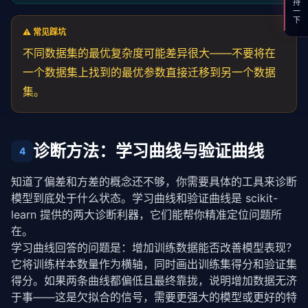
支持一下
⚠️ 常见踩坑
不同数据集的最优复杂度可能差异很大——不要将在
一个数据集上找到的最优参数直接迁移到另一个数据
集。
诊断方法：学习曲线与验证曲线
4
知道了偏差和方差的概念还不够，你需要具体的工具来诊断
模型到底处于什么状态。学习曲线和验证曲线是 scikit-
learn 提供的两大诊断利器，它们能帮你精准定位问题所
在。
学习曲线回答的问题是：增加训练数据能否改善模型表现？
它将训练样本数量作为横轴，同时画出训练集得分和验证集
得分。如果两条曲线都偏低且最终靠拢，说明增加数据无济
于事——这是欠拟合的信号，需要更强大的模型或更好的特