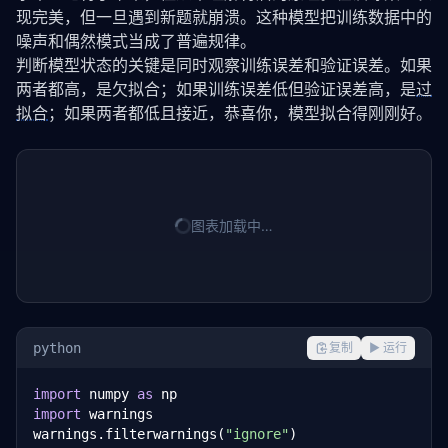
现完美，但一旦遇到新题就崩溃。这种模型把训练数据中的
噪声和偶然模式当成了普遍规律。
判断模型状态的关键是同时观察训练误差和验证误差。如果
两者都高，是欠拟合；如果训练误差低但验证误差高，是
过
拟合
；如果两者都低且接近，恭喜你，模型拟合得刚刚好。
图表加载中…
python
复制
▶ 运行
import
 numpy 
as
import
 warnings

warnings.filterwarnings(
"ignore"
)
