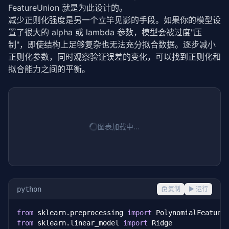
FeatureUnion 就是为此设计的。
减少正则化强度是另一个立竿见影的手段。如果你的模型设
置了很大的 alpha 或 lambda 参数，模型会被过度"压
制"，即使结构上足够复杂也无法充分拟合数据。逐步减小
正则化参数，同时观察验证误差的变化，可以找到正则化和
拟合能力之间的平衡。
图表加载中…
python
复制
▶ 运行
from
 sklearn.preprocessing 
import
from
 sklearn.linear_model 
import