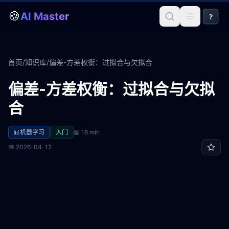
🍪
AI Master
?
首页
/
知识库
/
偏差-方差权衡：过拟合与欠拟合
偏差-方差权衡：过拟合与欠拟
合
📊
机器学习
入门
📖
16 min
📅
2026-04-12