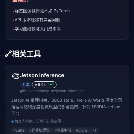
静态图调试体验不如 PyTorch
•
API 版本迁移有兼容问题
•
学习曲线较陡入门成本高
•
🔗
相关工具
🎨
Jetson Inference
开源
⭐
9.0k
↑
+1
github.com/dusty-nv/jetson-inference
Jetson AI 推理指南，8863 stars。Hello AI World 深度学习
推理网络和深度视觉原型的部署指南，针对 NVIDIA Jetson
平台
🎯
机器人控制、仿真与边缘部署
#
caffe
#
计算机视觉
#
深度学习
#
digits
+
1