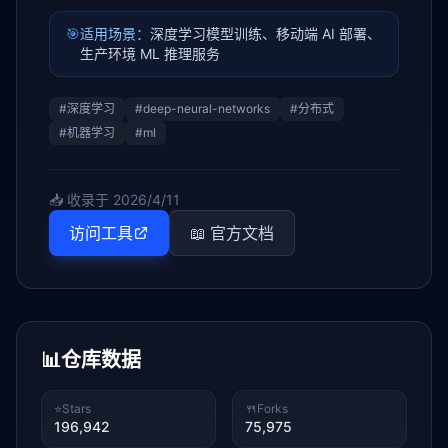
🎯
适用场景：
深度学习模型训练、移动端 AI 部署、
生产环境 ML 推理服务
#
深度学习
#
deep-neural-networks
#
分布式
#
机器学习
#
ml
📥 收录于
2026/4/11
访问工具
📖 官方文档
📊
仓库数据
⭐
Stars
🍴
Forks
196,942
75,975