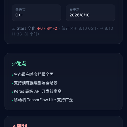
🟢
语言
🔄
更新
C++
2026/8/10
📈 Stars 变化
↓
6 小时 -2
· 统计区间
8/10 05:17 → 8/10
11:33（6 小时）
✅
优点
生态最完善文档最全面
•
支持训练推理部署全场景
•
Keras 高级 API 开发效率高
•
移动端 TensorFlow Lite 支持广泛
•
⚠️
限制