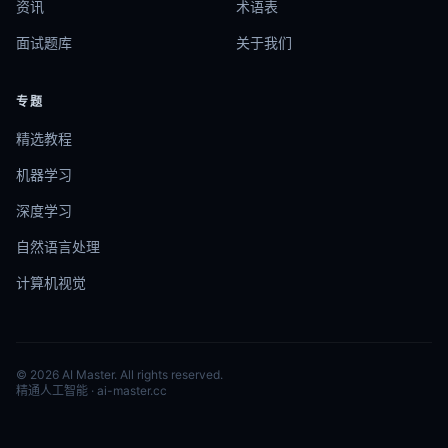
资讯
术语表
面试题库
关于我们
专题
精选教程
机器学习
深度学习
自然语言处理
计算机视觉
© 2026 AI Master. All rights reserved.
精通人工智能 · ai-master.cc