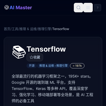
🍪
AI Master
?
首页
/
工具
/
推理 & 运维
/
推理引擎
/
Tensorflow
📚
Tensorflow
收藏
开源
推理 & 运维 › 推理引擎
⭐
197k
全球最流行的机器学习框架之一，195K+ stars。
Google 开源的端到端 ML 平台，支持
TensorFlow、Keras 等多种 API，覆盖深度学
习、强化学习、移动端部署等全场景，是 AI 工程
师的必备工具