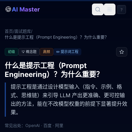
🍪
AI Master
?
首页
/
面试题库
/
什么是提示工程（Prompt Engineering）？为什么重要？
初级
💡
概念题
高频
✏️
提示词工程
什么是提示工程（Prompt
Engineering）？为什么重要？
提示工程是通过设计模型输入（指令、示例、格
式、思维链）来引导 LLM 产出更准确、更可控输
出的方法，能在不改模型权重的前提下显著提升效
果。
常见出处：
OpenAI · 百度 · 阿里