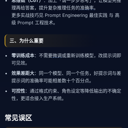
思维链（CoT）
：加上「请一步步思考」，让模型先推
理再给答案，提升复杂推理任务的
准确率
。
更多实战技巧见
Prompt Engineering 最佳实践
与
高
级 Prompt 工程技术
。
三、为什么重要
零训练成本
：不需要
微调
或重新训练模型，改提示词即
可见效。
效果差距大
：同一个模型、同一个任务，好提示词与差
提示词的准确率可能相差数十个百分点。
可控性
：通过格式约束、角色设定等降低输出的不确定
性，更适合接入生产系统。
常见误区