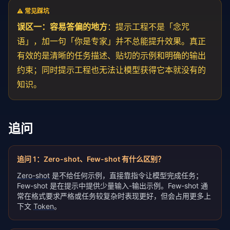
⚠️ 常见踩坑
误区一：容易答偏的地方
：提示工程不是「念咒
语」，加一句「你是专家」并不总能提升效果。真正
有效的是清晰的任务描述、贴切的示例和明确的输出
约束；同时提示工程也无法让模型获得它本就没有的
知识。
追问
追问
1
：
Zero-shot、Few-shot 有什么区别？
Zero-shot
是不给任何示例，直接靠指令让模型完成任务；
Few-shot 是在提示中提供少量输入-输出示例。Few-shot 通
常在格式要求严格或任务较复杂时表现更好，但会占用更多上
下文
Token
。