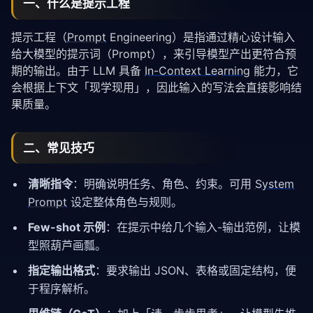
一、什么是提示工程
提示工程（
Prompt
Engineering）是指通过精心设计输入
给大模型的提示词（Prompt），来引导模型产出更符合预
期的输出。由于 LLM 具备
In-Context Learning
能力，它
会根据上下文「现学现用」，因此输入的写法会直接影响结
果质量。
二、常见技巧
清晰指令
：明确说明任务、角色、约束。可用
System
Prompt
设定整体角色与规则。
Few-shot 示例
：在提示中给几个输入-输出范例，让模
型照葫芦画瓢。
指定输出格式
：要求输出 JSON、表格或固定结构，便
于程序解析。