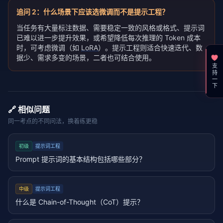
追问
2
：
什么场景下应该选微调而不是提示工程？
当任务有大量标注数据、需要稳定一致的风格或格式、提示词
已难以进一步提升效果，或希望降低每次推理的 Token 成本
时，可考虑微调（如
LoRA
）。提示工程则适合快速迭代、数
据少、需求多变的场景，二者也可结合使用。
支持一下
🔗 相似问题
同一考点的不同问法，换着练更稳
初级
提示词工程
Prompt 提示词的基本结构包括哪些部分？
中级
提示词工程
什么是 Chain-of-Thought（CoT）提示？