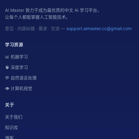
AI Master 致力于成为最优质的中文 AI 学习平台，
让每个人都能掌握人工智能技术。
意见 · 内容纠错 · 需求 · 交流 —
support.aimaster.cc@gmail.com
学习资源
📊 机器学习
🧠 深度学习
💬 自然语言处理
👁️ 计算机视觉
关于
关于我们
知识库
博客