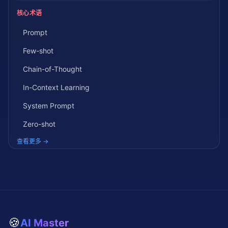
核心术语
Prompt
Few-shot
Chain-of-Thought
In-Context Learning
System Prompt
Zero-shot
查看更多 →
🍪
AI Master