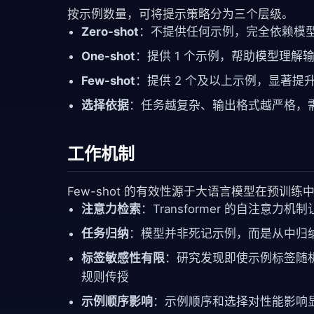
按示例数量，可将提示策略分为三个层级。
Zero-shot
：不提供任何示例，完全依赖模
One-shot
：提供 1 个示例，帮助模型理
Few-shot
：提供 2 个及以上示例，显著
选择依据
：任务越复杂、输出格式越严格，
工作机制
Few-shot 的有效性源于大语言模型在预训
注意力检索
：Transformer 的自注
任务归纳
：模型并非死记示例，而是从中归
标签敏感性有限
：研究发现即使示例标签随
规则传授
示例顺序影响
：示例顺序和选择对性能影响