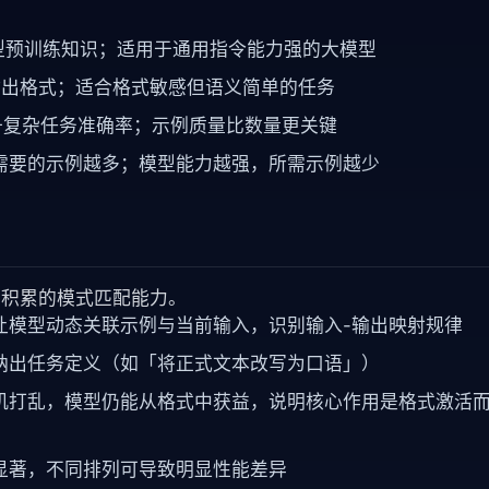
型预训练知识；适用于通用指令能力强的大模型
解输出格式；适合格式敏感但语义简单的任务
提升复杂任务准确率；示例质量比数量更关键
需要的示例越多；模型能力越强，所需示例越少
练中积累的模式匹配能力。
意力机制让模型动态关联示例与当前输入，识别输入-输出映射规律
纳出任务定义（如「将正式文本改写为口语」）
机打乱，模型仍能从格式中获益，说明核心作用是格式激活
显著，不同排列可导致明显性能差异