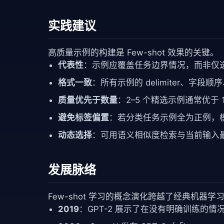
实践建议
高质量示例的构建是 Few-shot 效果的关键。
代表性
：示例应覆盖任务边界情况，而非仅
格式一致
：所有示例的 delimiter、字段
质量优先于数量
：2–5 个精选示例通常优于 
避免标签偏置
：若分类任务示例全为正例，
动态选择
：可用语义相似度检索与当前输入最相关的示
发展脉络
Few-shot 学习的概念演化跨越了经典机器
2019
：GPT-2 展示了在没有明确训练的情况下完