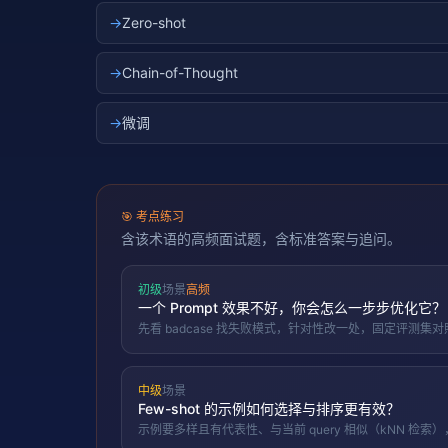
→
Zero-shot
→
Chain-of-Thought
→
微调
🎯
考点练习
含该术语的高频面试题，含标准答案与追问。
初级
场景
高频
一个 Prompt 效果不好，你会怎么一步步优化它？
先看 badcase 找失败模式，针对性改一处，固定评测
中级
场景
Few-shot 的示例如何选择与排序更有效？
示例要多样且有代表性、与当前 query 相似（kNN 检