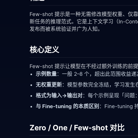
Few-shot 提示是一种无需修改模型权重、仅
新任务的推理范式。它是上下文学习（In-Context 
发布而被系统验证并广为人知。
核心定义
Few-shot 提示让模型在不经过额外训练的前
示例数量
：一般 2–8 个，超出此范围收
无权重更新
：模型参数完全冻结，学习发生
格式为输入→输出对
：每个示例呈现「问题：
与 Fine-tuning 的本质区别
：Fine-tuni
Zero / One / Few-shot 对比