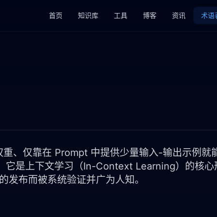
首页
知识库
工具
博客
资讯
术语
型权重、仅靠在 Prompt 中提供少量输入-输出示例就
下文学习（In-Context Learning）的核心
-3 论文的发布而被系统验证并广为人知。