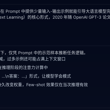
靠在 Prompt 中提供少量输入-输出示例就能引导大语言模型
Learning）的核心形式，2020 年随 OpenAI GPT-3 论
提下，仅凭 Prompt 中的示范样本推断任务逻辑。
益递减，过多示例还可能占满上下文窗口
在推理阶段的注意力计算中
…\n答案：…」形式，让模型学会模式
ng 持久改变权重，Few-shot 效果仅在当次推理有效