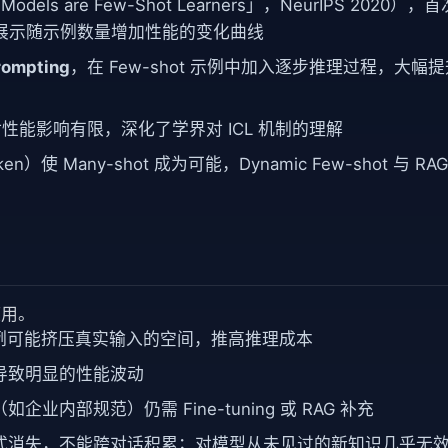
Models are Few-Shot Learners」，NeurIPS 2020），
论文展示随示例数量增加性能的变化曲线
rompting
，在 Few-shot 示例中加入逐步推理过程，大幅
性能影响有限，深化了学界对 ICL 机制的理解
）使 Many-shot 成为可能，Dynamic Few-shot 与 RAG
使用。
多示例可能挤压真实输入的空间，推高推理成本
导致明显的性能波动
业内部规范）仍需 Fine-tuning 或 RAG 补充
式消失，不能跨对话积累；对模型从未见过的新知识几乎无