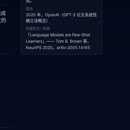
出。
提出
完成
2020 年，OpenAI（GPT-3 论文系统性
文的
确立该概念）
关键论文 / 来源
「Language Models are Few-Shot
Learners」—— Tom B. Brown 等，
NeurIPS 2020，arXiv:2005.14165