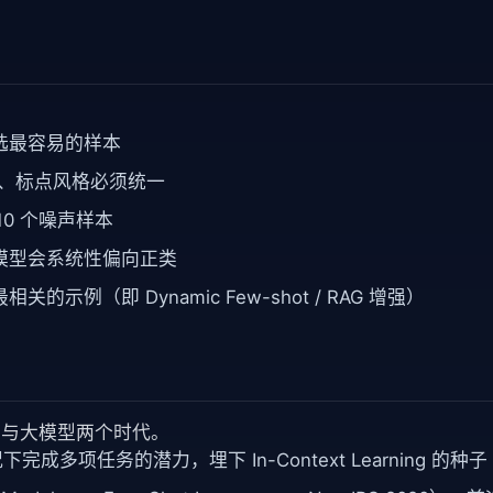
选最容易的样本
顺序、标点风格必须统一
10 个噪声样本
模型会系统性偏向正类
例（即 Dynamic Few-shot / RAG 增强）
学习与大模型两个时代。
成多项任务的潜力，埋下 In-Context Learning 的种子