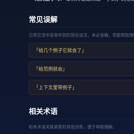
常见误解
日常交流中容易听到的简化说法，未必准确，但能帮助理
「给几个例子它就会了」
「给范例就会」
「上下文里带例子」
相关术语
和本术语关联紧密的其他词条，便于串联理解。