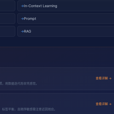
→
In-Context Learning
→
Prompt
→
RAG
查看详解 →
集对照，用数据迭代而非凭感觉。
查看详解 →
索），标签平衡，且顺序敏感需注意近因效应。