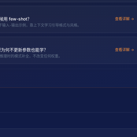
用 few-shot？
查看详解 →
中嵌入若干输入-输出示例，靠上下文学习引导格式与风格。
）？模型为何不更新参数也能学？
查看详解 →
前向推理时的模式补全，不改变任何权重。