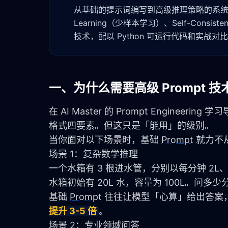
从基础的提示词编写到高级推理策略的系统性进阶。
Learning（少样本学习）、Self-Consist
技术，配以 Python 可运行代码和实战对
一、为什么需要高级 Prompt 技
在 AI Master 的 
Prompt Engineering 学
格式四要素。但这只是「能用」的级别。
当你面对以下场景时，基础 
Prompt
 就力不
场景 1：复杂数学推理
一个水箱有 3 根进水管，分别以每分钟 2L、
水箱初始有 20L 水，容量为 100L。问多
基础 
Prompt
 往往让模型「心算」给出答案
提升 3-5 倍
。
场景 2：专业领域问答