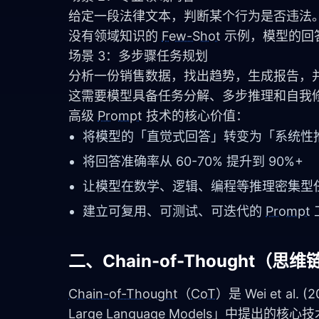
给定一段法律文本，判断某个行为是否违法
没有领域知识的 
Few-Shot
 示例，模型的
场景 3：多步骤任务规划
分析一份销售数据，找出趋势，生成报告，
这需要模型具备任务分解、多步推理和自我
高级 
Prompt
 技术的核心价值：
将模型的「直觉式回答」转变为「系统性
将回答准确率从 60-70% 提升到 90%+
让模型在数学、逻辑、编程等推理密集型
建立可复用、可测试、可迭代的
Prompt
二、Chain-of-Thought
Chain-of-Thought
（
CoT
）是 Wei et al. 
Large Language Models」中提出的核心