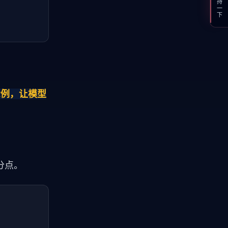
支持一下
示例，让模型
百分点。