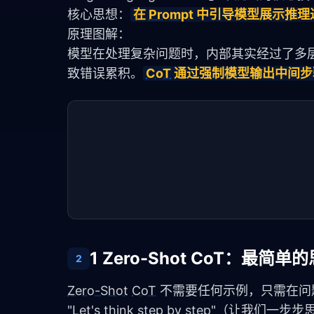
核心思想：
在 
Prompt
 中引导模型展示推
原理图解：
模型在处理复杂问题时，内部其实经过了多
致错误累积。
CoT
 通过强制模型输出中间
1 Zero-Shot CoT：最简单
2
Zero-Shot
CoT
 不需要任何示例，只需在
"Let's think step by step"（让我们一步