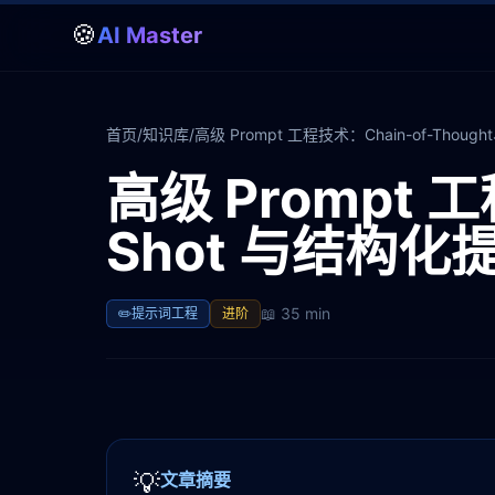
🍪
AI Master
首页
/
知识库
/
高级 Prompt 工程技术：Chain-of-Tho
高级 Prompt 工
Shot 与结构
📖
35 min
✏️
提示词工程
进阶
💡
文章摘要