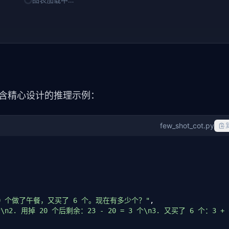
包含精心设计的推理示例：
few_shot_cot.py
20 个做了午餐，又买了 6 个。现在有多少个？"
,

n2. 用掉 20 个后剩余：23 - 20 = 3 个\n3. 又买了 6 个：3 +