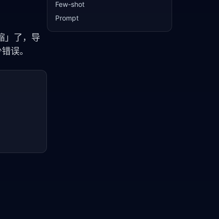
Few-shot
Prompt
缩」了，导
少错误。