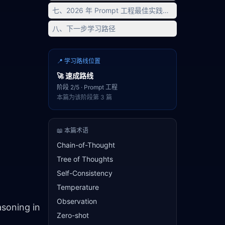
七、2026 年 Prompt 工程最佳实践总结
八、下一步学习路径
📍 学习路线位置
🚀
速成路线
阶段
2
/
5
·
Prompt 工程
本篇为该阶段第
3
篇
📖 本篇术语
Chain-of-Thought
Tree of Thoughts
Self-Consistency
Temperature
Observation
soning in 
Zero-shot