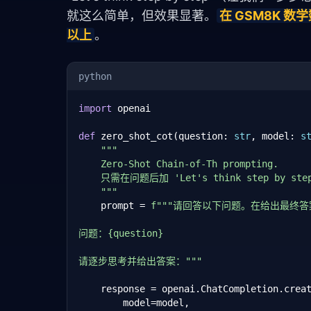
就这么简单，但效果显著。
在 GSM8K 数
以上
。
python
import
 openai

def
 zero_shot_cot(question: 
str
, model: 
s
"""

    Zero-Shot Chain-of-Th prompting.

    只需在问题后加 'Let's think step by ste
    """
    prompt = 
f""
"请回答以下问题。在给出最终答
问题：{question}

请逐步思考并给出答案："
""
    response = openai.ChatCompletion.creat
        model=model,
