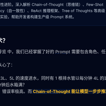
深入解析 Chain-of-Thought（思维链）、Few-Shot
ency（自一致性）、ReAct 推理框架、Tree of Thoughts 等高级 
比实验，帮助开发者构建生产级 Prompt 系统。
术？
习导览
 中，我们已经掌握了好的 
Prompt
 需要包含角色、
从心了：
3L、5L 的速度进水，同时有 1 根排水管以每分钟 4L 
少分钟后水箱满？
，错误率极高。而
Chain-of-Thought
 能让模型一步步