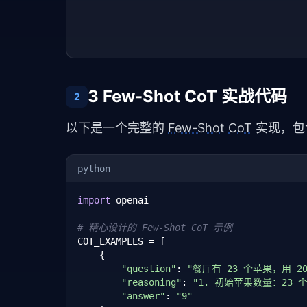
3 Few-Shot CoT 实战代码
2
以下是一个完整的 
Few-Shot
CoT
 实现，
python
import
 openai

# 精心设计的 Few-Shot CoT 示例
COT_EXAMPLES = [

    {

"question"
: 
"餐厅有 23 个苹果，用 
"reasoning"
: 
"1. 初始苹果数量：23 个\
"answer"
: 
"9"