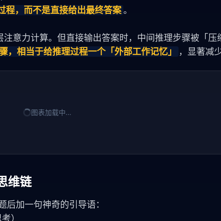
理过程，而不是直接给出最终答案
。
层注意力计算。但直接输出答案时，中间推理步骤被「压
步骤，相当于给推理过程一个「外部工作记忆」
，显著减
图表加载中…
的思维链
问题后加一句神奇的引导语：
步思考）