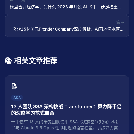
← 上一篇
模型合并经济学：为什么 2026 年开源 AI 的下一步是权重空
间而非参数规模
下一篇 →
微软25亿美元Frontier Company深度解析：AI落地深水区的
信号与机会
📚 相关文章推荐
📝
SSA
13 人团队 SSA 架构挑战 Transformer：算力降千倍
的深度学习范式革命
一个仅有 13 人的研究团队使用 SSA（状态空间架构）构建
了与 Claude 3.5 Opus 性能相近的语言模型，训练算力需求
降低约 1000 倍，成本仅为 Opus 的 5%。本文深度解析