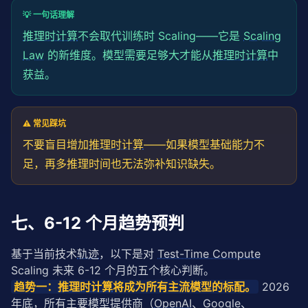
💡 一句话理解
推理时计算
不会取代训练时 Scaling——它是
Scaling
Law
的新维度。模型需要足够大才能从
推理时计算
中
获益。
⚠️ 常见踩坑
不要盲目增加
推理时计算
——如果模型基础能力不
足，再多推理时间也无法弥补知识缺失。
七、6-12 个月趋势预判
基于当前技术
轨迹
，以下是对 
Test-Time Compute
Scaling 未来 6-12 个月的五个核心判断。
趋势一：
推理时计算
将成为所有主流模型的标配。
 2026 
年底，所有主要模型提供商（
OpenAI
、Google、