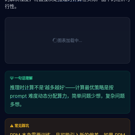
行性。
图表加载中…
💡 一句话理解
推理时计算
不是'越多越好'——计算最优
策略
是按
prompt
难度动态分配
算力
，简单问题少想，复杂问题
多想。
⚠️ 常见踩坑