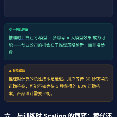
💡 一句话理解
推理时计算
让'小模型 + 多思考 = 大模型效果'成为可
能——创业公司的机会在于推理
策略
创新，而非堆参
数。
⚠️ 常见踩坑
推理时计算
的隐性成本是
延迟
。用户等待 30 秒获得的
正确答案，可能不如等待 3 秒获得的 80% 正确答
案。产品设计需要平衡。
六、与训练时 Scaling 的博弈：替代还