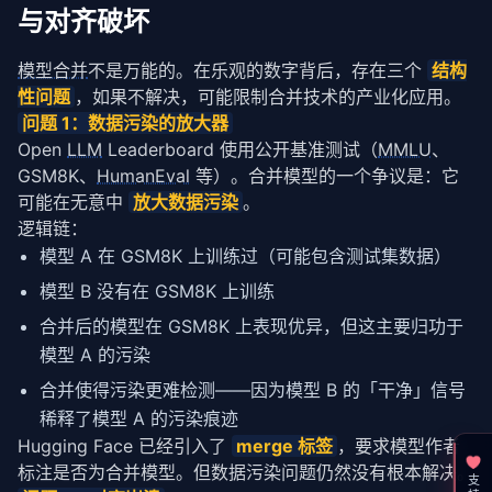
与对齐破坏
模型合并
不是万能的。在乐观的数字背后，存在三个 
结构
性问题
，如果不解决，可能限制合并技术的产业化应用。
问题 1：数据污染的放大器
Open 
LLM
 Leaderboard 使用公开基准测试（
MMLU
、
GSM8K、
HumanEval
 等）。合并模型的一个争议是：它
可能在无意中 
放大数据污染
。
逻辑链：
模型 A 在 GSM8K 上训练过（可能包含测试集数据）
模型 B 没有在 GSM8K 上训练
合并后的模型在 GSM8K 上表现优异，但这主要归功于
模型 A 的污染
合并使得污染更难检测——因为模型 B 的「干净」信号
稀释了模型 A 的污染痕迹
Hugging Face 已经引入了 
merge 标签
，要求模型作者
标注是否为合并模型。但数据污染问题仍然没有根本解决。