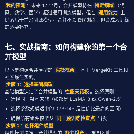
我的预测
：未来 12 个月，合并模型将在 
特定领域
（代
码、数学、医学）超过通用训练模型，但在 
通用能力
 上
仍落后于前沿闭源模型。合并不会取代训练，但会成为训练
的必要补充。
七、实战指南：如何构建你的第一个合
并模型
以下是构建合并模型的 
实操框架
，基于 MergeKit 工具和
社区最佳实践。
步骤 1：选择基础模型
基础模型决定了合并模型的 
性能天花板
。选择原则：
选择同一架构家族（如都是 LLaMA-3 或 Qwen-2.5）
选择参数规模适中的（7B-14B 是性价比最高的区间）
确保所有组件模型从
同一
预训练
检查点
出发
步骤 2：选择组件模型
组件模型决定了合并模型的 
能力组合
。选择原则：