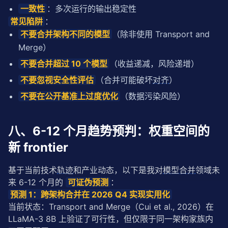
一致性
：多次运行的输出稳定性
常见陷阱
：
不要合并架构不同的模型
（除非使用 Transport and
Merge）
不要合并超过 10 个模型
（收益递减，风险递增）
不要忽视安全性评估
（合并可能破坏
对齐
）
不要在公开基准上过度优化
（数据污染风险）
八、6-12 个月趋势预判：权重空间的
新 frontier
基于当前技术
轨迹
和产业动态，以下是我对
模型合并
领域未
来 6-12 个月的 
可证伪预测
：
预测 1：跨架构合并在 2026 Q4 实现实用化
当前状态：Transport and Merge（Cui et al., 2026）在 
LLaMA-3 8B 上验证了可行性，但仅限于同一架构家族内