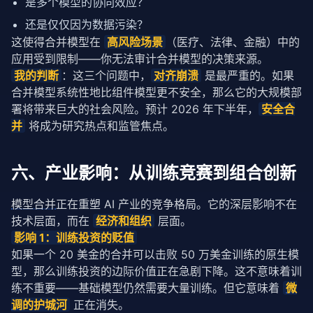
是多个模型的协同效应？
还是仅仅因为数据污染？
这使得合并模型在 
高风险场景
（医疗、法律、金融）中的
应用受到限制——你无法审计合并模型的决策来源。
我的判断
：这三个问题中，
对齐
崩溃
 是最严重的。如果
合并模型系统性地比组件模型更不安全，那么它的大规模部
署将带来巨大的社会风险。预计 2026 年下半年，
安全合
并
 将成为研究热点和监管焦点。
六、产业影响：从训练竞赛到组合创新
模型合并
正在重塑 AI 产业的竞争格局。它的深层影响不在
技术层面，而在 
经济和组织
 层面。
影响 1：训练投资的贬值
如果一个 20 美金的合并可以击败 50 万美金训练的原生模
型，那么训练投资的边际价值正在急剧下降。这不意味着训
练不重要——基础模型仍然需要大量训练。但它意味着 
微
调
的护城河
 正在消失。