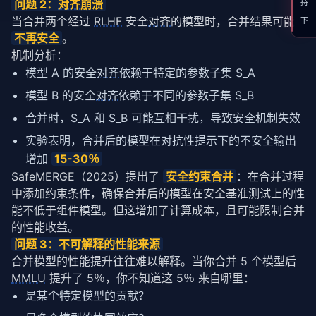
支持一下
问题 2：
对齐
崩溃
当合并两个经过 
RLHF
 安全
对齐
的模型时，合并结果可能 
不再安全
。
机制分析：
模型 A 的安全
对齐
依赖于特定的参数子集 S_A
模型 B 的安全
对齐
依赖于不同的参数子集 S_B
合并时，S_A 和 S_B 可能互相干扰，导致安全机制失效
实验表明，合并后的模型在对抗性提示下的不安全输出
增加
15-30％
SafeMERGE（2025）提出了 
安全约束合并
：在合并过程
中添加约束条件，确保合并后的模型在安全基准测试上的性
能不低于组件模型。但这增加了计算成本，且可能限制合并
的性能收益。
问题 3：不可解释的性能来源
合并模型的性能提升往往难以解释。当你合并 5 个模型后 
MMLU
 提升了 5％，你不知道这 5％ 来自哪里：
是某个特定模型的贡献？