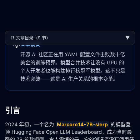
📑
文章目录（9 节）
▼
💡
文章摘要
开源 AI 社区正在用 YAML 配置文件击败数十亿
美金的训练预算。模型合并技术让没有 GPU 的
个人开发者也能构建排行榜冠军模型。这不只是
技术突破——这是 AI 生产关系的根本变革。
引言
2024 年初，一个名为 
Marcoro14-7B-slerp
 的模型登
顶 Hugging Face Open 
LLM
 Leaderboard，成为当时最
强的 7B 参数模型。令人震惊的是，它的创造者没有使用任