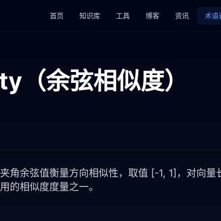
首页
知识库
工具
博客
资讯
术语
larity（余弦相似度）
角余弦值衡量方向相似性，取值 [-1, 1]，对向
用的相似度度量之一。