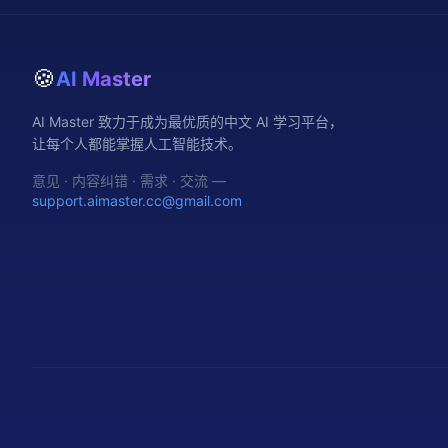
🍪
AI Master
AI Master 致力于成为最优质的中文 AI 学习平台，
让每个人都能掌握人工智能技术。
意见 · 内容纠错 · 需求 · 交流 —
support.aimaster.cc@gmail.com