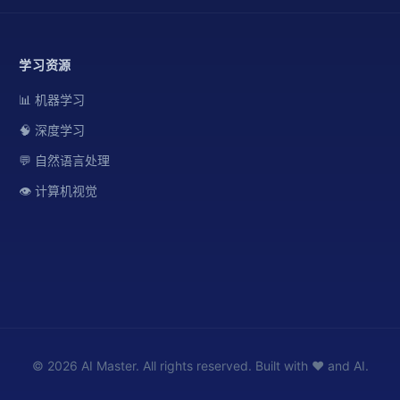
学习资源
📊 机器学习
🧠 深度学习
💬 自然语言处理
👁️ 计算机视觉
© 2026 AI Master. All rights reserved. Built with ❤️ and AI.