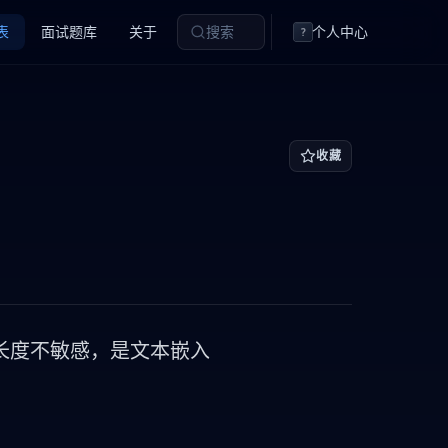
表
面试题库
关于
搜索
个人中心
?
收藏
量长度不敏感，是文本嵌入