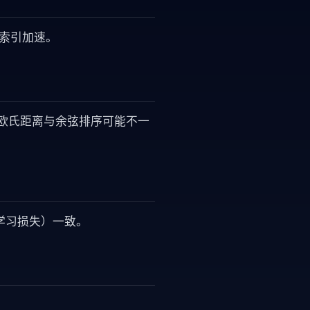
NN 索引加速。
一化时欧氏距离与余弦排序可能不一
学习损失）一致。