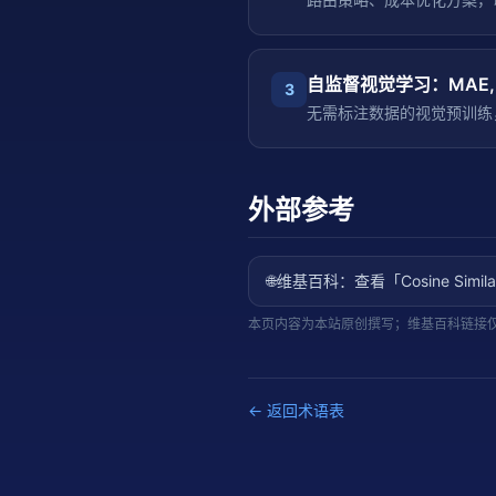
自监督视觉学习：MAE, D
3
无需标注数据的视觉预训练
外部参考
🌐
维基百科：查看「
Cosine Simila
本页内容为本站原创撰写；维基百科链接
← 返回术语表