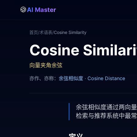
🍪
AI Master
首页
/
术语表
/
Cosine Similarity
Cosine Simi
Cosine Similarity
向量夹角余弦
亦作、亦称：
余弦相似度
·
Cosine Distance
余弦相似度通过两向量夹
检索与推荐系统中最常