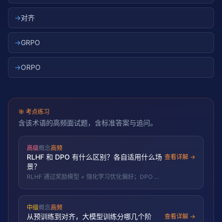
→
对齐
→
GRPO
→
ORPO
🎯
考点练习
含该术语的高频面试题，含标准答案与追问。
高级
概念
高频
RLHF 和 DPO 有什么区别？各自适用什么场
查看详解 →
景？
RLHF 通过奖励模型 + 强化学习优化偏好；DPO 直
接用偏好对优化策略，省去 RM 训练，更稳定易部
署。
中级
概念
高频
从预训练到对齐，大模型训练分哪几个阶
查看详解 →