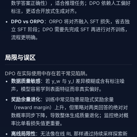
数学答案正确性），适合推理任务；DPO 依赖人工偏好
标注，更适合开放式生成对齐。
DPO vs ORPO
：ORPO 将对齐融入 SFT 损失，省去独
立 SFT 阶段；DPO 需要先完成 SFT 再进行对齐训练，
流程更明确。
局限与误区
DPO 在实际使用中存在若干常见陷阱。
数据质量敏感
：若 y_w 与 y_l 差异模糊或含有标注噪
声，模型容易学到表面特征而非真实偏好。
奖励余量退化
：训练中常见隐患是隐式奖励余量
（reward margin）上升，但策略对两类回答的绝对对
数概率同步下降，导致整体生成质量退化；监控绝对概
率比单看损失值更重要。
离线局限性
：无法像在线 RL 那样通过持续采样探索新