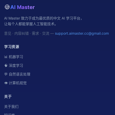
🍪
AI Master
AI Master 致力于成为最优质的中文 AI 学习平台，
让每个人都能掌握人工智能技术。
意见 · 内容纠错 · 需求 · 交流 —
support.aimaster.cc@gmail.com
学习资源
📊 机器学习
🧠 深度学习
💬 自然语言处理
👁️ 计算机视觉
关于
关于我们