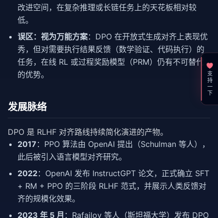
改进空间，在复杂推理或长链任务上的天花板相对较
低。
误区：视为万能方案
：DPO 在开放式生成对齐上表现优
秀，但对需要执行结果反馈（数学验证、代码执行）的
任务，在线 RL 或过程奖励模型（PRM）仍有不可替代
的优势。
支持一下
发展脉络
DPO 是 RLHF 对齐路线持续简化演进的产物。
2017
：PPO 算法由 OpenAI 提出（Schulman 等人），
此后被引入语言模型对齐研究。
2022
：OpenAI 发布 InstructGPT 论文，正式确立 SFT
+ RM + PPO 的三阶段 RLHF 范式，并展示人类反馈对
齐的规模化效果。
2023 年 5 月
：Rafailov 等人（斯坦福大学）发布 DPO