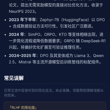
论文，提出无需奖励模型的直接对比优化方法，收录于
NeurIPS 2023。
2023 年下半年
：Zephyr-7B（HuggingFace）以 DPO
+ 合成数据验证方法可行性，引发社区广泛跟进。
2024 年
：SimPO、ORPO、KTO 等变体相继出现，进
一步简化流程或降低数据要求；GRPO 随 DeepSeek-R1
兴起，将偏好优化扩展至可验证推理任务。
2024–2025 年
：DPO 及其变体成为 Llama 3、Qwen
2.5、Mistral 等主流开源模型后训练管线的标配组件。
常见误解
日常交流中容易听到的简化说法，未必准确，但能帮助理解误解从
何而来。
「RLHF 的简化版」