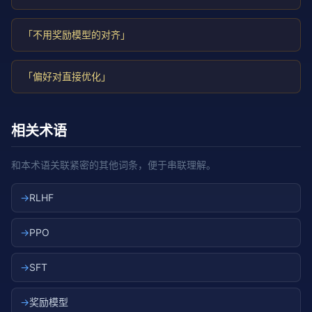
「不用奖励模型的对齐」
「偏好对直接优化」
相关术语
和本术语关联紧密的其他词条，便于串联理解。
→
RLHF
→
PPO
→
SFT
→
奖励模型