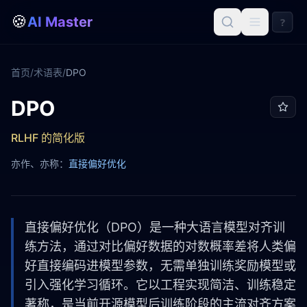
🍪
AI Master
?
首页
/
术语表
/
DPO
DPO
DPO
RLHF 的简化版
亦作、亦称：
直接偏好优化
直接偏好优化（DPO）是一种大语言模型对齐训
练方法，通过对比偏好数据的对数概率差将人类偏
好直接编码进模型参数，无需单独训练奖励模型或
引入强化学习循环。它以工程实现简洁、训练稳定
著称，是当前开源模型后训练阶段的主流对齐方案