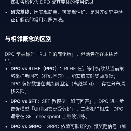
练报告均包含 DPO 或其变体的使用记录。
研究基线
：因实现简单、可复现性好，是对齐研究中验
证新假设的常用对照方法。
与相邻概念的区别
DPO 常被称为「RLHF 的简化版」，但两者存在本质差
异。
DPO vs RLHF（PPO）
：RLHF 在训练中持续从当前策
略采样新回答（在线学习），能获取实时奖励反馈；
DPO 偏好数据在训练前固定（离线学习），存在分布漂
移风险。
DPO vs SFT
：SFT 教模型「如何回答」，DPO 进一步
告诉模型「哪种回答更受偏好」，二者相辅相成，DPO
通常在 SFT checkpoint 上继续训练。
DPO vs GRPO
：GRPO 依赖可验证的外部奖励信号（如