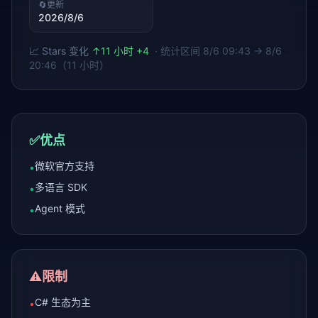
🔄
更新
2026/8/6
📈 Stars 变化
↑
11 小时 +4
· 统计区间
8/6 09:43 → 8/6
20:46（11 小时）
✅
优点
微软官方支持
•
多语言 SDK
•
Agent 模式
•
⚠️
限制
C# 生态为主
•