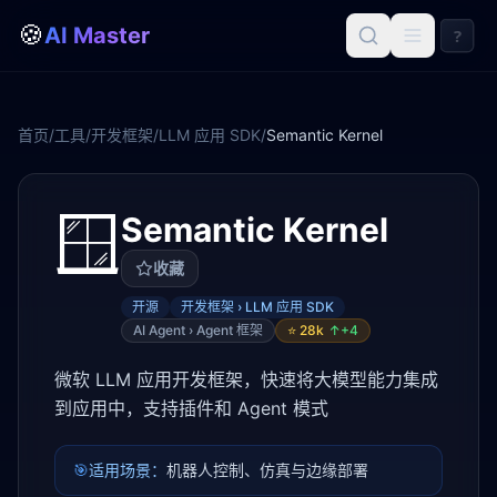
🍪
AI Master
?
首页
/
工具
/
开发框架
/
LLM 应用 SDK
/
Semantic Kernel
🪟
Semantic Kernel
收藏
开源
开发框架 › LLM 应用 SDK
AI Agent › Agent 框架
⭐
28k
↑+
4
微软 LLM 应用开发框架，快速将大模型能力集成
到应用中，支持插件和 Agent 模式
🎯
适用场景：
机器人控制、仿真与边缘部署