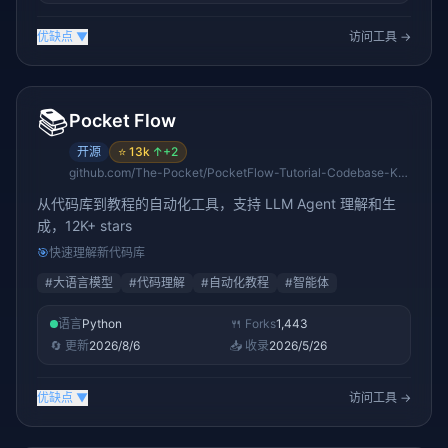
优缺点
▼
访问工具 →
📚
Pocket Flow
开源
⭐
13k
↑
+2
github.com/The-Pocket/PocketFlow-Tutorial-Codebase-Knowledge
从代码库到教程的自动化工具，支持 LLM Agent 理解和生
成，12K+ stars
🎯
快速理解新代码库
#
大语言模型
#
代码理解
#
自动化教程
#
智能体
语言
Python
🍴 Forks
1,443
🔄 更新
2026/8/6
📥 收录
2026/5/26
优缺点
▼
访问工具 →