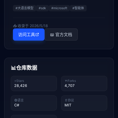
#
大语言模型
#
sdk
#
microsoft
#
智能体
📥 收录于
2026/5/18
访问工具
📖 官方文档
📊
仓库数据
⭐
Stars
🍴
Forks
28,426
4,707
🟢
语言
📄
协议
C#
MIT