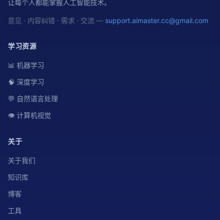
让每个人都能掌握人工智能技术。
意见 · 内容纠错 · 需求 · 交流 —
support.aimaster.cc@gmail.com
学习资源
📊 机器学习
🧠 深度学习
💬 自然语言处理
👁️ 计算机视觉
关于
关于我们
知识库
博客
工具