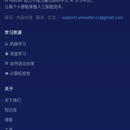
AI Master 致力于成为最优质的中文 AI 学习平台，
让每个人都能掌握人工智能技术。
意见 · 内容纠错 · 需求 · 交流 —
support.aimaster.cc@gmail.com
学习资源
📊 机器学习
🧠 深度学习
💬 自然语言处理
👁️ 计算机视觉
关于
关于我们
知识库
博客
工具