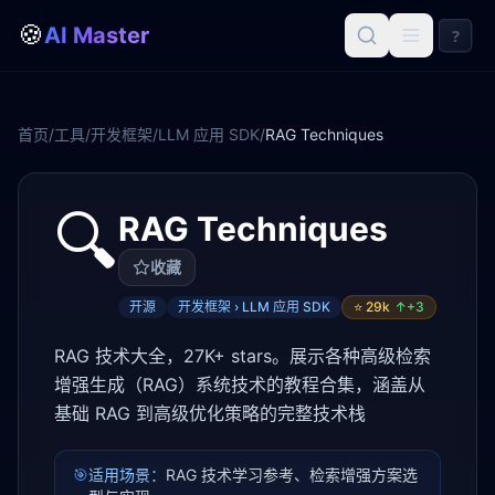
🍪
AI Master
?
首页
/
工具
/
开发框架
/
LLM 应用 SDK
/
RAG Techniques
🔍
RAG Techniques
收藏
开源
开发框架 › LLM 应用 SDK
⭐
29k
↑+
3
RAG 技术大全，27K+ stars。展示各种高级检索
增强生成（RAG）系统技术的教程合集，涵盖从
基础 RAG 到高级优化策略的完整技术栈
🎯
适用场景：
RAG 技术学习参考、检索增强方案选