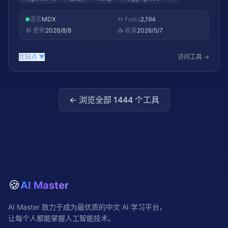
语言
MDX
🍴 Forks
2,194
🔄 更新
2026/8/8
📥 收录
2026/5/7
优缺点
▼
访问工具 →
← 浏览全部
1444
个工具
🍪
AI Master
AI Master 致力于成为最优质的中文 AI 学习平台，
让每个人都能掌握人工智能技术。