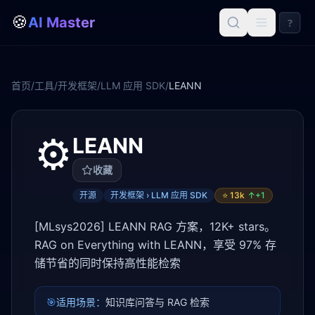
🍪
AI Master
?
首页
/
工具
/
开发框架
/
LLM 应用 SDK
/
LEANN
⚙️
LEANN
收藏
开源
开发框架 › LLM 应用 SDK
⭐
13k
↑+
1
[MLsys2026] LEANN RAG 方案，12K+ stars。
RAG on Everything with LEANN，享受 97% 存
储节省的同时保持高性能检索
🎯
适用场景：
知识库问答与 RAG 检索