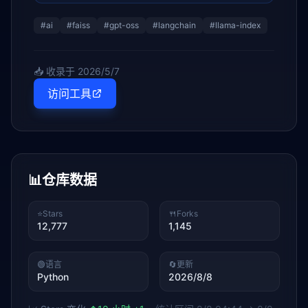
#
ai
#
faiss
#
gpt-oss
#
langchain
#
llama-index
📥 收录于
2026/5/7
访问工具
📊
仓库数据
⭐
Stars
🍴
Forks
12,777
1,145
🟢
语言
🔄
更新
Python
2026/8/8