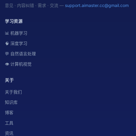
意见 · 内容纠错 · 需求 · 交流 —
support.aimaster.cc@gmail.com
学习资源
📊 机器学习
🧠 深度学习
💬 自然语言处理
👁️ 计算机视觉
关于
关于我们
知识库
博客
工具
资讯