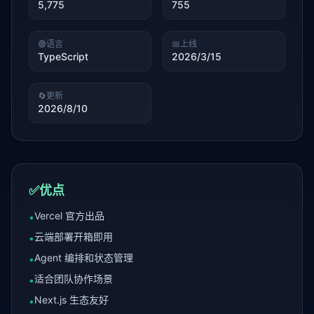
5,775
755
🟢
语言
📅
上线
TypeScript
2026/3/15
🔄
更新
2026/8/10
✅
优点
Vercel 官方出品
•
云端部署开箱即用
•
Agent 编排和状态管理
•
适合团队协作场景
•
Next.js 生态友好
•