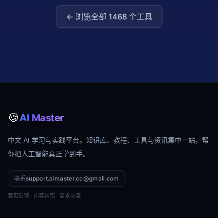
← 浏览全部
1468
个工具
🍪
AI Master
中文 AI 学习与实践平台。知识库、教程、工具与资讯集中一站，帮
你把人工智能真正学到手。
联系
support.aimaster.cc@gmail.com
意见反馈 · 内容纠错 · 需求交流