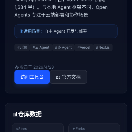
1,684 星）。与本地 Agent 框架不同，Open
Agents 专注于云端部署和协作场景
🎯
适用场景：
自主 Agent 开发与部署
#
开源
#
云 Agent
#
多 Agent
#
Vercel
#
Next.js
📥 收录于
2026/4/23
访问工具
📖 官方文档
📊
仓库数据
⭐
Stars
🍴
Forks