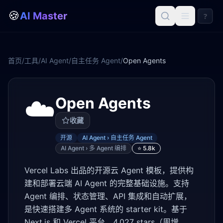
🍪
AI Master
?
首页
/
工具
/
AI Agent
/
自主任务 Agent
/
Open Agents
☁️
Open Agents
收藏
开源
AI Agent › 自主任务 Agent
AI Agent › 多 Agent 编排
⭐
5.8k
Vercel Labs 出品的开源云 Agent 模板，提供构
建和部署云端 AI Agent 的完整基础设施。支持
Agent 编排、状态管理、API 集成和自动扩展，
是快速搭建多 Agent 系统的 starter kit。基于
Next.js 和 Vercel 平台，4,027 stars（周增