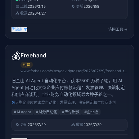
📅 上线
2026/3/15
🔄 更新
2026/8/8
📥 收录
2026/4/27
优缺点
▼
访问工具 →
💰
Freehand
付费
www.forbes.com/sites/davidprosser/2026/07/29/freehand-raises-75-million-as-its-ai-agents-target-the-supply-chain/
旧金山 AI Agent 自动化平台，获 $7500 万种子轮，用 AI
Agent 自动化大型企业应付账款流程：发票管理、决策制定
和供应商谈判。企业财务自动化领域最大种子轮之一。
🎯
大型企业应付账款自动化：发票管理、决策制定和供应商谈判
#
AI Agent
#
财务自动化
#
应付账款
#
企业级
🔄 更新
2026/7/29
📥 收录
2026/7/29