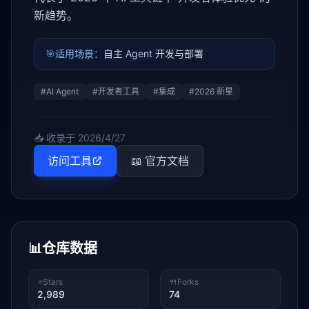
新趋势。
🎯
适用场景：
自主 Agent 开发与部署
#
AI Agent
#
开发者工具
#
集成
#
2026 新星
📥 收录于
2026/4/27
访问工具
📖 官方文档
📊
仓库数据
⭐
Stars
🍴
Forks
2,989
74