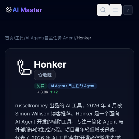
🍪
AI Master
?
首页
/
工具
/
AI Agent
/
自主任务 Agent
/
Honker
🦾
Honker
收藏
免费
AI Agent › 自主任务 Agent
⭐
3.0k
↑+
2
russellromney 出品的 AI 工具，2026 年 4 月被
Simon Willison 博客推荐。Honker 是一个面向
AI Agent 开发的辅助工具，专注于简化 Agent 与
外部服务的集成流程。项目虽年轻但增长迅速，
代表了 2026 年 AI 工具链中"开发者体验优先"的