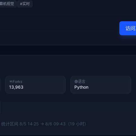
算机视觉
#
实时
访问
🍴
Forks
🟢
语言
13,963
Python
· 统计区间
8/5 14:25 → 8/6 09:43（19 小时）