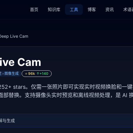
首页
知识库
工具
博客
资讯
术语
Deep Live Cam
ive Cam
觉 › 图像生成
⭐
96k
↑+
140
52+ stars。仅需一张照片即可实现实时视频换脸和一键视频
度面部替换。支持摄像头实时预览和离线视频处理，是 AI
解与生成