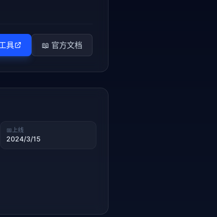
工具
📖 官方文档
📅
上线
2024/3/15