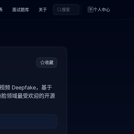
表
面试题库
关于
搜索
个人中心
?
收藏
 Deepfake，基于
 换脸领域最受欢迎的开源