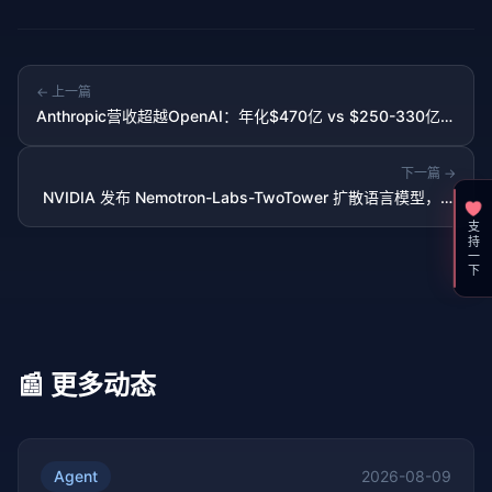
← 上一篇
Anthropic营收超越OpenAI：年化$470亿 vs $250-330亿，
用户加速流失
下一篇 →
NVIDIA 发布 Nemotron-Labs-TwoTower 扩散语言模型，文
本生成加速 2.4 倍
支持一下
📰 更多动态
Agent
2026-08-09