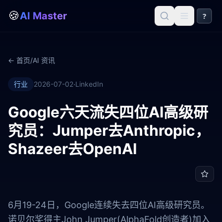
🍪
AI Master
?
← 首页
/
AI 资讯
·
行业
2026-07-02
LinkedIn
Google六天流失四位AI高级研
究员：Jumper去Anthropic，
Shazeer去OpenAI
6月19-24日，Google连续失去四位AI高级研究员。
诺贝尔奖得主John Jumper(AlphaFold创造者)加入