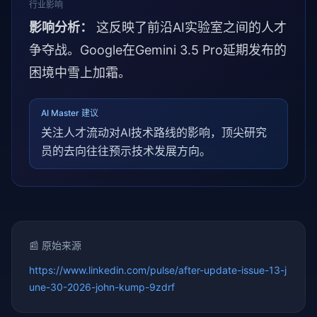
行业影响
影响分析：
这反映了前沿AI实验室之间的人才
争夺战。Google在Gemini 3.5 Pro延期发布的
困境中雪上加霜。
AI Master 建议
关注人才流动对AI技术路线的影响，顶尖研究
员的去向往往预示技术发展方向。
📰 原始来源
https://www.linkedin.com/pulse/after-update-issue-13-j
une-30-2026-john-kump-9zdrf