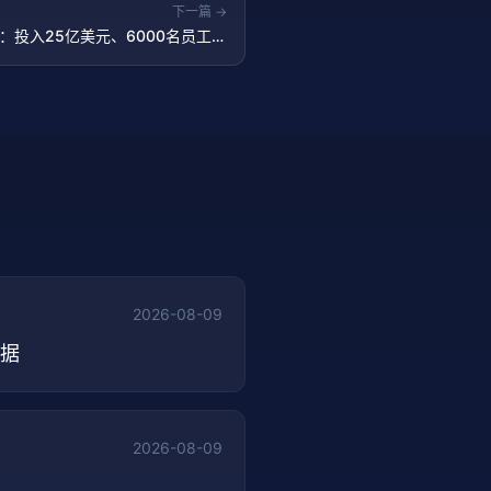
下一篇 →
r Co.：投入25亿美元、6000名员工驻
场帮助企业落地AI
2026-08-09
数据
2026-08-09