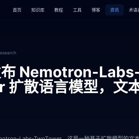
首页
知识库
教程
工具
博客
资讯
术语
esearch
发布 Nemotron-Labs
wer 扩散语言模型，
发布 Nemotron-Labs-TwoTower，这是一种基于扩散