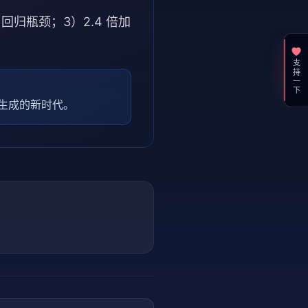
回归瓶颈；3）2.4 倍加
支持一下
本生成的新时代。