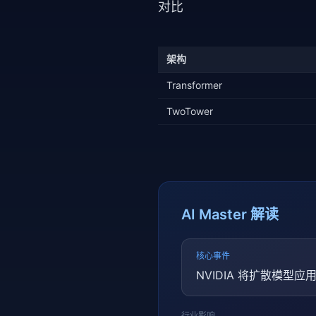
对比
架构
Transformer
TwoTower
AI Master 解读
核心事件
NVIDIA 将扩散模型应
行业影响