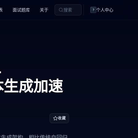
表
面试题库
关于
搜索
个人中心
?
-
文本生成加速
收藏
模型的文本生成架构。相比传统自回归