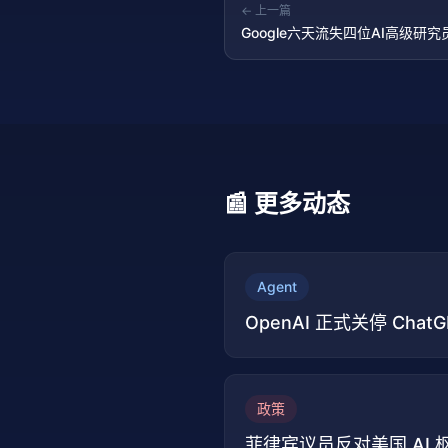
← 上一篇
Google六天流失四位AI高级研究员：
Shazeer去OpenAI
📰 更多动态
Agent
OpenAI 正式关停 Cha
政策
菲律宾议员反对美国 AI 