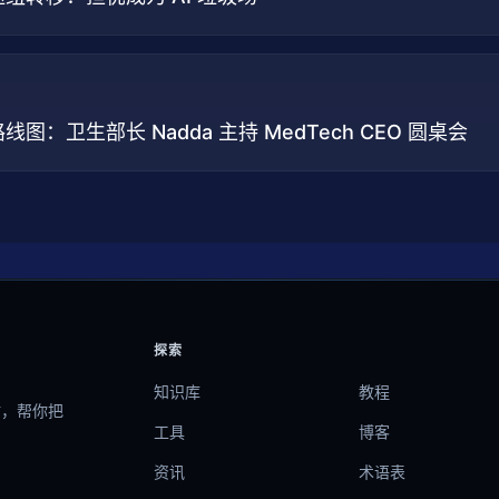
线图：卫生部长 Nadda 主持 MedTech CEO 圆桌会
探索
知识库
教程
站，帮你把
工具
博客
资讯
术语表