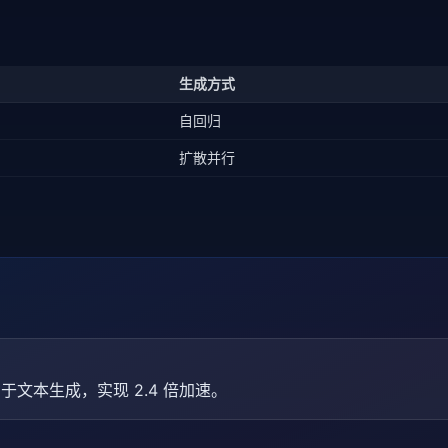
生成方式
自回归
扩散并行
用于文本生成，实现 2.4 倍加速。