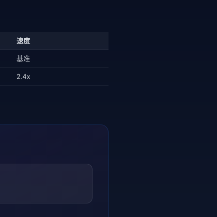
速度
基准
2.4x