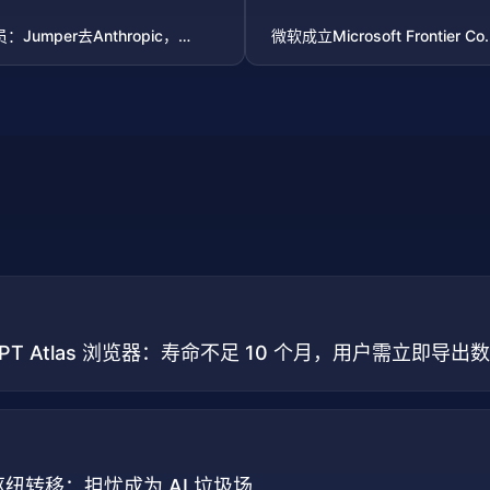
Jumper去Anthropic，
微软成立Microsoft Frontie
tGPT Atlas 浏览器：寿命不足 10 个月，用户需立即导出
枢纽转移：担忧成为 AI 垃圾场