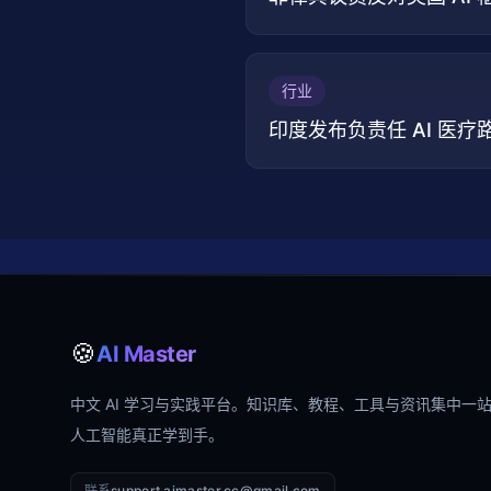
行业
印度发布负责任 AI 医疗路
🍪
AI Master
中文 AI 学习与实践平台。知识库、教程、工具与资讯集中一
人工智能真正学到手。
联系
support.aimaster.cc@gmail.com