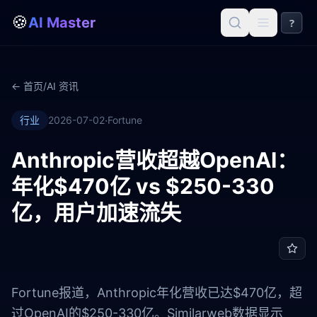
🍪
AI Master
?
← 首页
/
AI 资讯
·
行业
2026-07-02
Fortune
Anthropic营收超越OpenAI：
年化$470亿 vs $250-330
亿，用户加速流失
Fortune报道，Anthropic年化营收已达$470亿，超
过OpenAI的$250-330亿。Similarweb数据显示