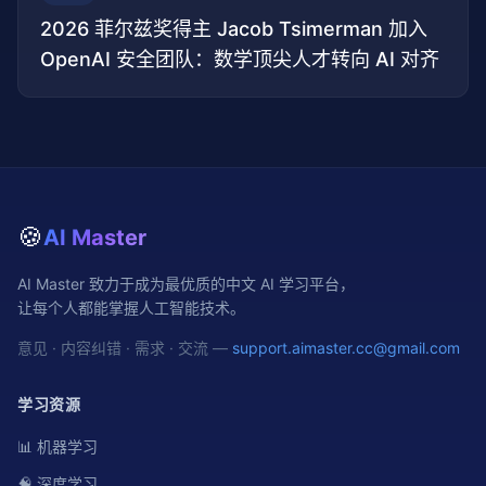
2026 菲尔兹奖得主 Jacob Tsimerman 加入
OpenAI 安全团队：数学顶尖人才转向 AI 对齐
🍪
AI Master
AI Master 致力于成为最优质的中文 AI 学习平台，
让每个人都能掌握人工智能技术。
意见 · 内容纠错 · 需求 · 交流 —
support.aimaster.cc@gmail.com
学习资源
📊 机器学习
🧠 深度学习