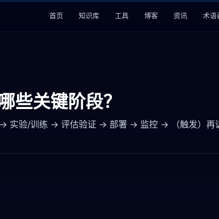
首页
知识库
工具
博客
资讯
术语
含哪些关键阶段？
 → 实验/训练 → 评估验证 → 部署 → 监控 → （触