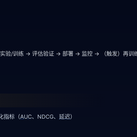
实验/训练 → 评估验证 → 部署 → 监控 → （触发）再
可优化指标（
AUC
、NDCG、
延迟
）