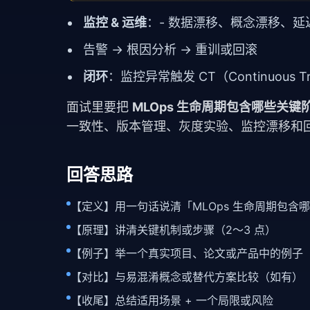
监控 & 运维
：- 数据漂移、概念漂移、延
告警 → 根因分析 → 重训或回滚
闭环
：监控异常触发 CT（Continuous 
面试里要把
MLOps 生命周期包含哪些关键
一致性、版本管理、灰度实验、监控漂移和
回答思路
【定义】用一句话说清「MLOps 生命周期包含
【原理】讲清关键机制或步骤（2～3 点）
【例子】举一个真实项目、论文或产品中的例子
【对比】与易混淆概念或替代方案比较（如有）
【收尾】总结适用场景 + 一个局限或风险