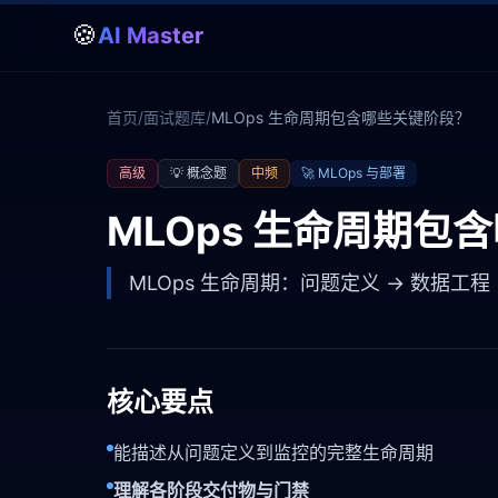
🍪
AI Master
首页
/
面试题库
/
MLOps 生命周期包含哪些关键阶段？
高级
💡
概念题
中频
🚀
MLOps 与部署
MLOps 生命周期包
MLOps 生命周期：问题定义 → 数据工程
核心要点
能描述从问题定义到监控的完整生命周期
理解各阶段交付物与门禁