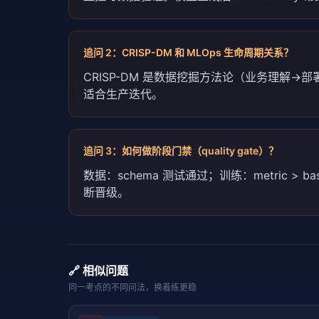
追问
2
：
CRISP-DM 和 MLOps 生命周期关系？
CRISP-DM 是数据挖掘方法论（业务理解→部
适合生产迭代。
追问
3
：
如何做阶段门禁（quality gate）？
数据：schema 测试通过；训练：metric > 
断晋级。
🔗 相似问题
同一考点的不同问法，换着练更稳