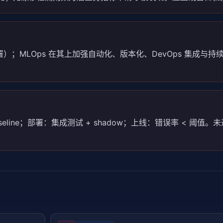
署）；MLOps 在其上加强自动化、版本化、DevOps 集成与持
baseline；部署：集成测试 + shadow；上线：错误率 < 阈值