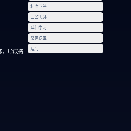
标准回答
回答思路
延伸学习
常见误区
追问
训练，形成持