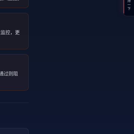
支持一下
续监控，更
。未通过则阻