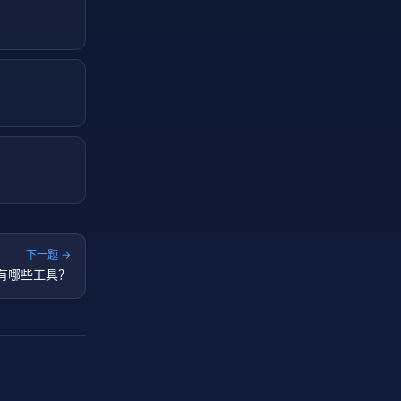
下一题 →
有哪些工具？