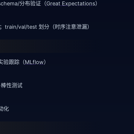
chema/分布验证（
Great Expectations
）
e；train/val/test 划分（时序注意泄漏）
实验跟踪（
MLflow
）
鲁棒性测试
自动化