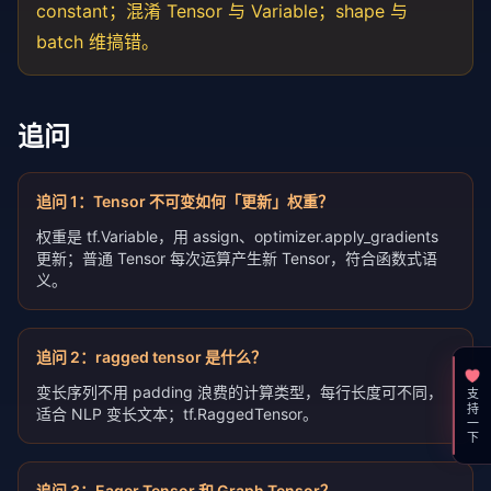
constant；混淆 Tensor 与 Variable；shape 与
batch 维搞错。
追问
追问
1
：
Tensor 不可变如何「更新」权重？
权重是 tf.Variable，用 assign、optimizer.apply_gradients
更新；普通 Tensor 每次运算产生新 Tensor，符合函数式语
义。
追问
2
：
ragged tensor 是什么？
变长序列不用 padding 浪费的计算类型，每行长度可不同，
支持一下
适合 NLP 变长文本；tf.RaggedTensor。
追问
3
：
Eager Tensor 和 Graph Tensor？