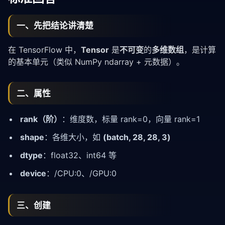
一、先把结论讲清楚
在
TensorFlow
中，
Tensor
是
不可变
的
多维数组
，是计算
的基本单元（类似 NumPy ndarray + 元数据）。
二、属性
rank（阶）
：维度数，标量 rank=0，向量 rank=1
shape
：各维大小，如
(batch, 28, 28, 3)
dtype
：float32、int64 等
device
：/CPU:0、/GPU:0
三、创建