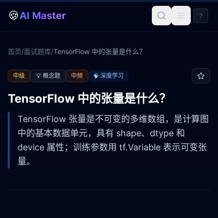
🍪
AI Master
?
首页
/
面试题库
/
TensorFlow 中的张量是什么？
中级
💡
概念题
中频
🧠
深度学习
TensorFlow 中的张量是什么？
TensorFlow 张量是不可变的多维数组，是计算图
中的基本数据单元，具有 shape、dtype 和
device 属性；训练参数用 tf.Variable 表示可变张
量。