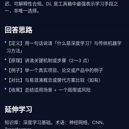
迟、可解释性合规。DL 是工具箱中最强表示学习手段之
一，非唯一选择。
回答思路
【定义】用一句话说清「什么是深度学习？与传统机器学
习方法」
【原理】讲清关键机制或步骤（2～3 点）
【例子】举一个真实项目、论文或产品中的例子
【对比】与易混淆概念或替代方案比较（如有）
【收尾】总结适用场景 + 一个局限或风险
延伸学习
知识库：
深度学习基础
。术语：
神经网络
、
CNN
、