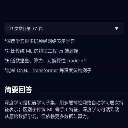
核心要点
📑
文章目录（7 节）
▼
深度学习是多层
神经网络
表示学习
对比传统 ML 的
特征工程
vs 端到端
知道数据量、算力、
可解释性
trade-off
能举
CNN
、
Transformer
等深度架构例子
简要回答
深度学习是机器学习子集，用多层神经网络自动学习层次特
征表示；区别于传统 ML 需手工特征，深度学习可端到端
从原始数据学习，但依赖更多数据与算力。