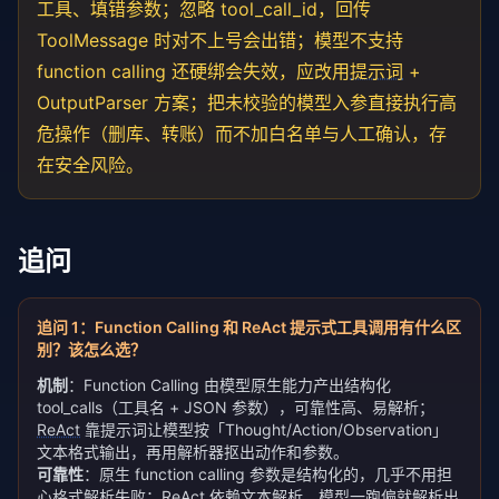
工具、填错参数；忽略 tool_call_id，回传
ToolMessage 时对不上号会出错；模型不支持
function calling 还硬绑会失效，应改用
提示词
+
OutputParser 方案；把未校验的模型入参直接执行高
危操作（删库、转账）而不加白名单与人工确认，存
在安全风险。
追问
追问
1
：
Function Calling 和 ReAct 提示式工具调用有什么区
别？该怎么选？
机制
：Function Calling 由模型原生能力产出结构化
tool_calls（工具名 + JSON 参数），可靠性高、易解析；
ReAct
靠提示词让模型按「Thought/Action/Observation」
文本格式输出，再用解析器抠出动作和参数。
可靠性
：原生 function calling 参数是结构化的，几乎不用担
心格式解析失败；ReAct 依赖文本解析，模型一跑偏就解析出