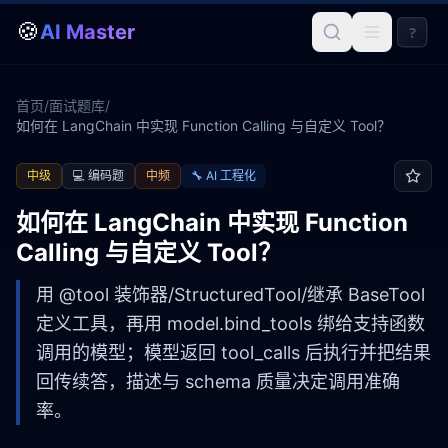
🍪
AI Master
?
首页
/
面试题库
/
如何在 LangChain 中实现 Function Calling 与自定义 Tool？
中级
💻
编码题
中频
🔧
AI 工程化
如何在 LangChain 中实现 Function
Calling 与自定义 Tool？
用 @tool 装饰器/StructuredTool/继承 BaseTool
定义工具，再用 model.bind_tools 绑给支持函数
调用的模型；模型返回 tool_calls 后执行并把结果
回传续答，描述与 schema 质量决定调用准确
率。