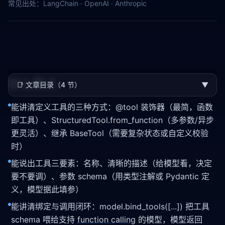
常见出处：
LangChain · OpenAI · Anthropic
核心要点
📑
文章目录（4 节）
▼
能讲清定义工具的三种方式：@tool 装饰器（最简，函数
即工具）、StructuredTool.from_function（多参数/异步
更灵活）、继承 BaseTool（需要复杂状态或自定义校验
时）
能说出工具三要素：名称、清晰的描述（给模型看，决定
要不要调）、参数 schema（用类型注解或 Pydantic 定
义，模型据此填参）
能讲清绑定与调用闭环：model.bind_tools([...]) 把工具
schema 喂给支持
function calling
的模型，模型返回