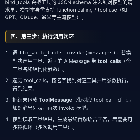
bind_tools 会把工具的 JSON schema 注入到对模型的请
求里，模型本身需支持 function calling /
tool use
（如
GPT、Claude、通义等主流模型）。
四、第三步：执行调用闭环
调
，若模
llm_with_tools.invoke(messages)
型决定用工具，返回的 AIMessage 带
tool_calls
（含
工具名和结构化参数）。
遍历 tool_calls，按名字找到对应工具并用参数执行，
得到结果。
把结果包成
ToolMessage
（带对应 tool_call_id）追
加到消息列表，再次 invoke 模型。
模型读取工具结果，生成最终自然语言回答；若需要可
多轮循环（多次调用工具）。