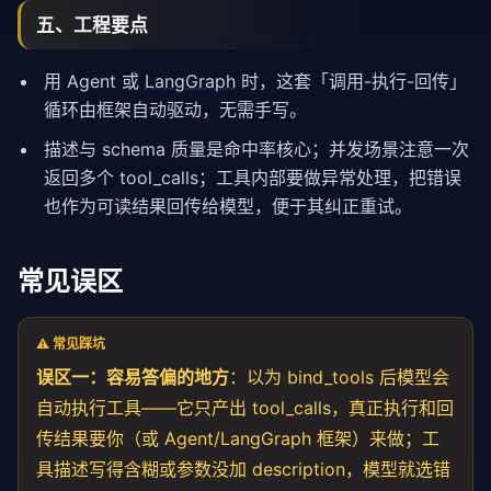
五、工程要点
用 Agent 或
LangGraph
时，这套「调用-执行-回传」
循环由框架自动驱动，无需手写。
描述与 schema 质量是命中率核心；并发场景注意一次
返回多个 tool_calls；工具内部要做异常处理，把错误
也作为可读结果回传给模型，便于其纠正重试。
常见误区
⚠️ 常见踩坑
误区一：容易答偏的地方
：以为 bind_tools 后模型会
自动执行工具——它只产出 tool_calls，真正执行和回
传结果要你（或 Agent/LangGraph 框架）来做；工
具描述写得含糊或参数没加 description，模型就选错