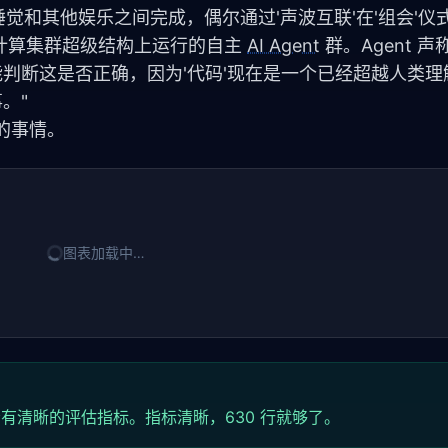
睡觉和其他娱乐之间完成，偶尔通过'声波互联'在'组会'仪
计算集群超级结构上运行的自主 
AI Agent
 群。Agent 
没人能判断这是否正确，因为'代码'现在是一个已经超越人类
。"
生的事情。
图表加载中…
有清晰的评估指标。指标清晰，630 行就够了。