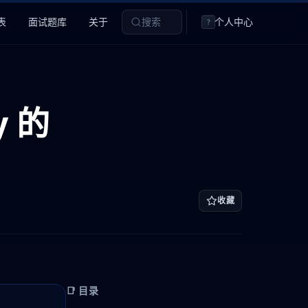
表
面试题库
关于
搜索
个人中心
?
y 的
收藏
📑 目录