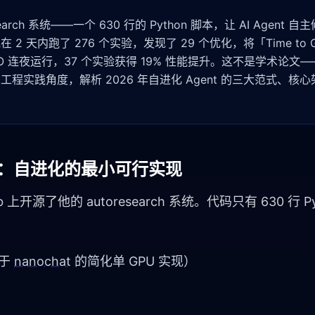
esearch 系统——一个 630 行的 Python 脚本，让 AI Agent 
天内跑了 276 个实验，发现了 29 个优化，将「Time to G
fy CEO 连夜运行，37 个实验获得 19% 性能提升。这不是学术论文
实践角度，解析 2026 年自进化 Agent 的三大范式、核
earch：自进化的最小可行实现
tHub 上开源了他的 autoresearch 系统。代码只有 630 行 
基于
nanochat
的简化单 GPU 实现）