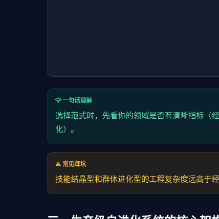
💡 一句话理解
选择范式时，先看你的领域是否有清晰指标（
化）。
⚠️ 常见踩坑
技能结晶型和群体进化型的工程复杂度远高于