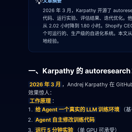
💡
文章摘要
2026 年 3 月，Karpathy 开源了 autor
代码、运行实验、评估结果、迭代优化。他在 2 
从 2.02 小时降到 1.80 小时。Shopi
个可运行的、生产级的自进化系统。本文从工程
地经验。
一、Karpathy 的 autores
2026 年 3 月
，Andrej Karpathy 在 Gi
效果惊人：
工作原理
：
给 Agent 一个真实的
LLM
训练环境
（
Agent 自主修改训练代码
运行 5 分钟实验
（单 GPU 可承受）