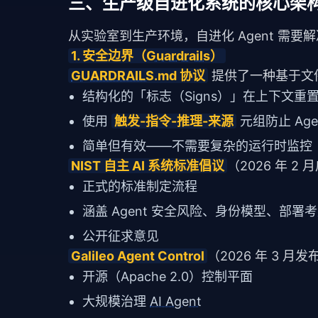
三、生产级自进化系统的核心架
从实验室到生产环境，自进化 Agent 需
1. 安全边界（
Guardrails
）
GUARDRAILS
.md 协议
 提供了一种基于文
结构化的「标志（Signs）」在上下文重
使用
触发-指令-推理-来源
元组防止 Ag
简单但有效——不需要复杂的运行时监控
NIST 自主 AI 系统标准倡议
（2026 年 2
正式的标准制定流程
涵盖 Agent 安全风险、身份模型、部署
公开征求意见
Galileo Agent Control
（2026 年 3 月
开源（Apache 2.0）控制平面
大规模治理
AI Agent