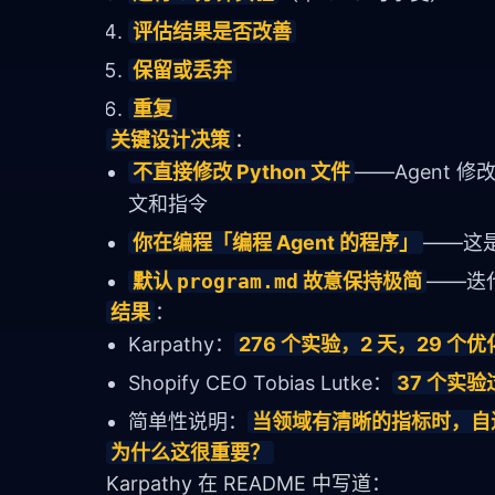
评估结果是否改善
保留或丢弃
重复
关键设计决策
：
不直接修改 Python 文件
——Agent 修
文和指令
你在编程「编程 Agent 的程序」
——这
默认
program.md
故意保持极简
——迭
结果
：
Karpathy：
276 个实验，2 天，29 个
Shopify CEO Tobias Lutke：
37 个实验
简单性说明：
当领域有清晰的指标时，自
为什么这很重要？
Karpathy 在 README 中写道：