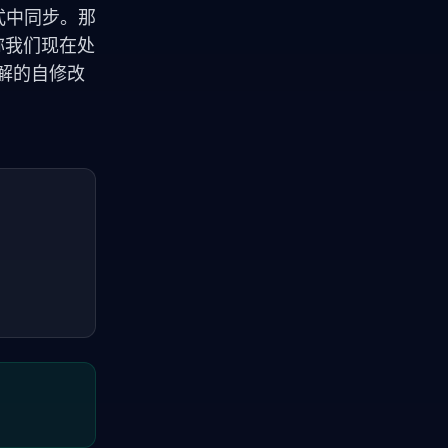
式中同步。那
声称我们现在处
理解的自修改