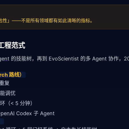
「可评估性」——不是所有领域都有如此清晰的指标。
大工程范式
gent
 的技能树，再到 EvoScientist 的多 Agent 协作，
rch
 路线）
 重复
能调优
（< 5 分钟）
penAI
Codex 子 Agent
）