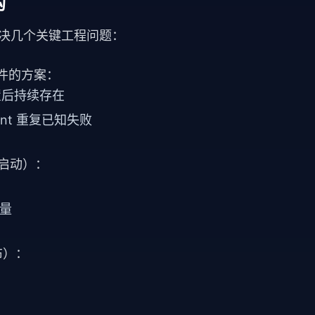
构
要解决几个关键工程问题：
件的方案：
置后持续存在
ent 重复已知失败
 月启动）：
考量
发布）：