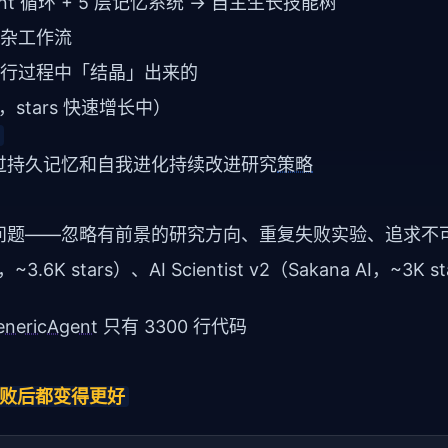
gent 循环 + 5 层记忆系统 → 自主生长技能树
杂工作流
行过程中「结晶」出来的
码，stars 快速增长中）
，通过持久记忆和自我进化持续改进研究
策略
三大问题——忽略有前景的研究方向、重复失败实验、追求不
.6K stars）、AI Scientist v2（Sakana AI，~3K st
enericAgent
只有 3300 行代码
失败后都变得更好