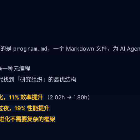
改的是
program.md
，一个 Markdown 文件，为
AI Agen
是一种元编程
代找到「研究组织」的最优结构
优化，11% 效率提升
（2.02h → 1.80h）
过夜，19% 性能提升
进化不需要复杂的框架