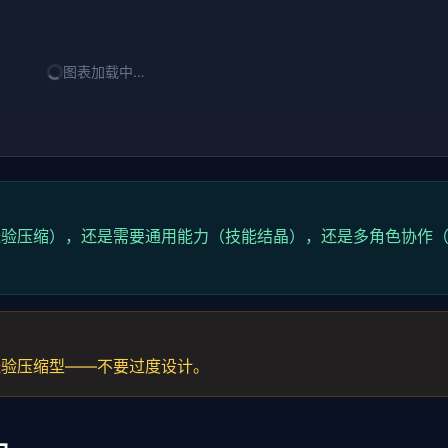
图表加载中…
经验压缩），还是需要通用能力（技能结晶），还是多角色协作
经验压缩型——不要过度设计。