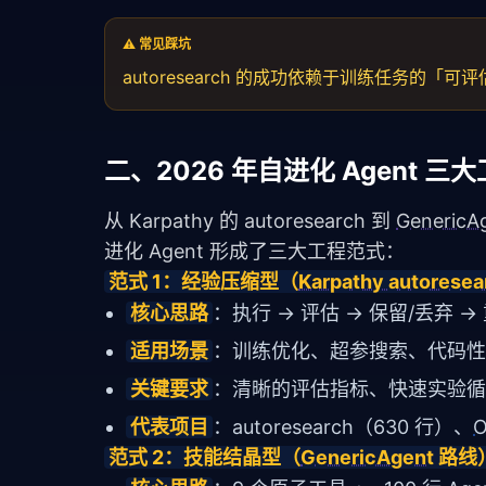
⚠️ 常见踩坑
autoresearch 的成功依赖于训练任务的
二、2026 年自进化 Agent 三
从 Karpathy 的 autoresearch 到 
GenericA
进化 Agent 形成了三大工程范式：
范式 1：经验压缩型（
Karpathy autoresea
核心思路
：执行 → 评估 → 保留/丢弃 →
适用场景
：训练优化、超参搜索、代码性
关键要求
：清晰的评估指标、快速实验循环
代表项目
：autoresearch（630 行）、
O
范式 2：技能结晶型（
GenericAgent
 路线