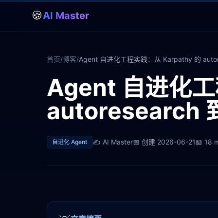
🍪
AI Master
首页
/
博客
/
Agent 自进化工程实践：从 Karpathy 的 aut
Agent 自进化工
autoresear
✍️
AI Master
📅 创建
2026-06-21
📖
18 
自进化 Agent