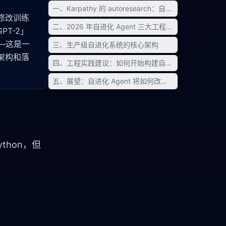
一、Karpathy 的 autoresearch：自进化的最小可行实
自主修改训练
二、2026 年自进化 Agent 三大工程范式
PT-2」
——这是一
三、生产级自进化系统的核心架构
心架构和落
四、工程实践建议：如何开始构建自进化系统
五、展望：自进化 Agent 将如何改变软件工程
Python，但