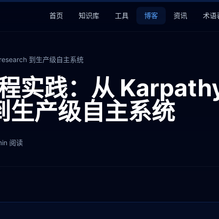
首页
知识库
工具
博客
资讯
术语
oresearch 到生产级自主系统
程实践：从 Karpath
ch 到生产级自主系统
min
阅读