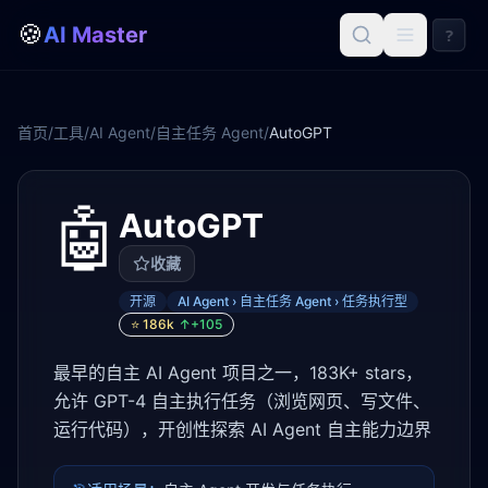
🍪
AI Master
?
首页
/
工具
/
AI Agent
/
自主任务 Agent
/
AutoGPT
🤖
AutoGPT
收藏
开源
AI Agent › 自主任务 Agent › 任务执行型
⭐
186k
↑+
105
最早的自主 AI Agent 项目之一，183K+ stars，
允许 GPT-4 自主执行任务（浏览网页、写文件、
运行代码），开创性探索 AI Agent 自主能力边界