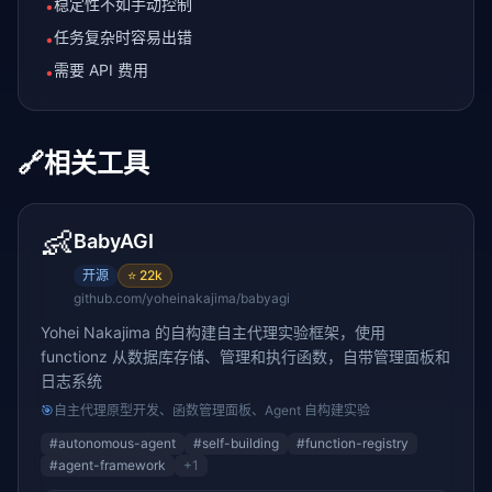
稳定性不如手动控制
•
任务复杂时容易出错
•
需要 API 费用
•
🔗
相关工具
👶
BabyAGI
开源
⭐
22k
github.com/yoheinakajima/babyagi
Yohei Nakajima 的自构建自主代理实验框架，使用
functionz 从数据库存储、管理和执行函数，自带管理面板和
日志系统
🎯
自主代理原型开发、函数管理面板、Agent 自构建实验
#
autonomous-agent
#
self-building
#
function-registry
#
agent-framework
+
1