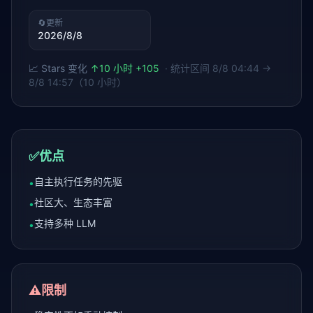
🔄
更新
2026/8/8
📈 Stars 变化
↑
10 小时 +105
· 统计区间
8/8 04:44 →
8/8 14:57（10 小时）
✅
优点
自主执行任务的先驱
•
社区大、生态丰富
•
支持多种 LLM
•
⚠️
限制