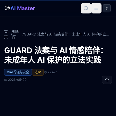
🍪
AI Master
?
首
知识
/
/
GUARD 法案与 AI 情感陪伴：未成年人 AI 保护的立法实践
页
库
GUARD 法案与 AI 情感陪伴：
未成年人 AI 保护的立法实践
⚖️
AI 伦理与安全
进阶
📖
22 min
📅
2026-05-09