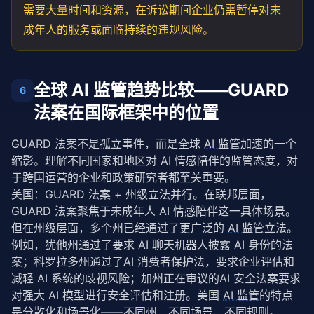
需要大量时间和资源，在诉讼期间企业仍需暂停对未
成年人的服务或面临持续的违规风险。
全球 AI 监管趋势比较——GUARD
6
法案在国际框架中的位置
GUARD 法案不是孤立事件，而是全球 
AI 监管
加速的一个
缩影。理解不同国家和地区对 AI 情感陪伴的监管态度，对
于跨国运营的企业和政策研究者都至关重要。
美国：GUARD 法案 + 州级立法并行。在联邦层面，
GUARD 法案聚焦于未成年人 AI 情感陪伴这一具体场景。
但在州级层面，多个州已经通过了更广泛的 
AI 监管
立法。
例如，犹他州通过了要求 AI 聊天机器人披露 AI 身份的法
案；科罗拉多州通过了AI 消费者保护法，要求企业评估和
减轻 AI 系统的歧视风险；加州正在审议的AI 安全法案要求
对强大 AI 模型进行安全评估和注册。美国 
AI 监管
的特点
是分散化和场景化——不同州、不同场景、不同规则。