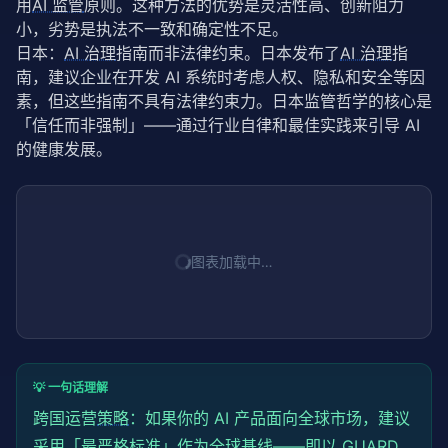
用
AI 监管
原则。这种方法的优势是灵活性高、创新阻力
小，劣势是执法不一致和确定性不足。
日本：
AI 治理
指南而非法律约束。日本发布了
AI 治理
指
南，建议企业在开发 AI 系统时考虑人权、隐私和安全等因
素，但这些指南不具有法律约束力。日本监管哲学的核心是
「信任而非强制」——通过行业自律和最佳实践来引导 AI 
的健康发展。
图表加载中…
💡 一句话理解
跨国运营
策略
：如果你的 AI 产品面向全球市场，建议
采用「最严格标准」作为全球基线——即以 GUARD