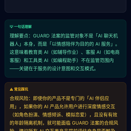
💡 一句话理解
理解要点：GUARD 法案的监管对象不是「AI 聊天机
器人」本身，而是「以情感陪伴为目的的 AI 服务」。
这意味着教育类 AI（如辅导作业）、客服 AI（如电商
客服）和工具类 AI（如编程助手）不在监管范围内
——关键在于服务的设计意图和交互模式。
⚠️ 常见踩坑
合规风险：即使你的产品不是专门的「AI 伴侣应
用」，如果你的 AI 产品允许用户进行深度情感交互
（如角色扮演、情感倾诉、模拟恋爱），且没有有效
的年龄隔离机制，就可能面临 GUARD 法案的合规风