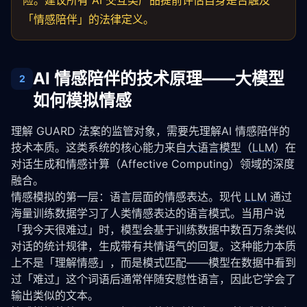
险。建议所有 AI 交互类产品提前评估自身是否触及
「情感陪伴」的法律定义。
AI 情感陪伴的技术原理——大模型
2
如何模拟情感
理解 GUARD 法案的监管对象，需要先理解AI 情感陪伴的
技术本质。这类系统的核心能力来自
大语言模型
（
LLM
）在
对话生成和情感计算（Affective Computing）领域的深度
融合。
情感模拟的第一层：语言层面的情感表达。现代 
LLM
 通过
海量训练数据学习了人类情感表达的语言模式。当用户说
「我今天很难过」时，模型会基于训练数据中数百万条类似
对话的统计规律，生成带有共情语气的回复。这种能力本质
上不是「理解情感」，而是模式匹配——模型在数据中看到
过「难过」这个词语后通常伴随安慰性语言，因此它学会了
输出类似的文本。