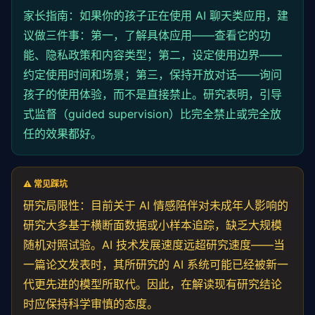
家长指南：如果你的孩子正在使用 AI 聊天类应用，建
议做三件事：第一，了解具体应用——查看它的功
能、隐私政策和内容类型；第二，设定使用边界——
约定使用时间和场景；第三，保持开放对话——询问
孩子的使用体验，而不是直接禁止。研究表明，引导
式监督（guided supervision）比完全禁止或完全放
任的效果都好。
⚠️ 常见踩坑
研究局限性：目前关于 AI 情感陪伴对未成年人影响的
研究大多基于横断面数据或小样本追踪，缺乏大规模
随机对照试验。AI 技术发展速度远超研究速度——当
一篇论文发表时，其所研究的 AI 系统可能已经被新一
代更先进的模型所取代。因此，在解读现有研究结论
时应保持科学审慎的态度。