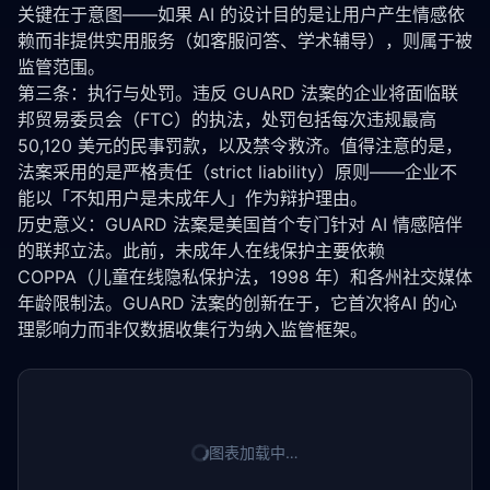
关键在于意图——如果 AI 的设计目的是让用户产生情感依
赖而非提供实用服务（如客服问答、学术辅导），则属于被
监管范围。
第三条：执行与处罚。违反 GUARD 法案的企业将面临联
邦贸易委员会（FTC）的执法，处罚包括每次违规最高 
50,120 美元的民事罚款，以及禁令救济。值得注意的是，
法案采用的是严格责任（strict liability）原则——企业不
能以「不知用户是未成年人」作为辩护理由。
历史意义：GUARD 法案是美国首个专门针对 AI 情感陪伴
的联邦立法。此前，未成年人在线保护主要依赖
COPPA（儿童在线隐私保护法，1998 年）和各州社交媒体
年龄限制法。GUARD 法案的创新在于，它首次将AI 的心
理影响力而非仅数据收集行为纳入监管框架。
图表加载中…