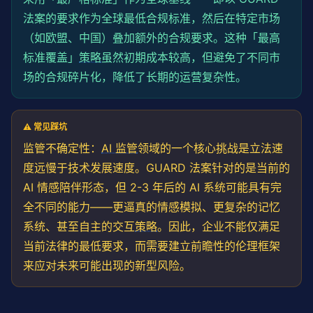
法案的要求作为全球最低合规标准，然后在特定市场
（如欧盟、中国）叠加额外的合规要求。这种「最高
标准覆盖」
策略
虽然初期成本较高，但避免了不同市
场的合规碎片化，降低了长期的运营复杂性。
⚠️ 常见踩坑
监管不确定性：
AI 监管
领域的一个核心挑战是立法速
度远慢于技术发展速度。GUARD 法案针对的是当前的
AI 情感陪伴形态，但 2-3 年后的 AI 系统可能具有完
全不同的能力——更逼真的情感模拟、更复杂的记忆
系统、甚至自主的交互
策略
。因此，企业不能仅满足
当前法律的最低要求，而需要建立前瞻性的伦理框架
来应对未来可能出现的新型风险。