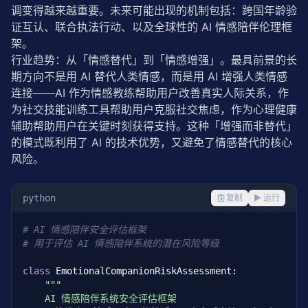
调变得越来越重要。未来可能出现的机制包括：跨国年龄验
证互认、联合执法行动、以及全球性的 AI 情感陪伴伦理框
架。
行业趋势：从「情感替代」到「情感增强」。最具前景的长
期方向不是用 AI 替代人类情感，而是用 AI 增强人类情感
连接——AI 作为情感教练帮助用户改善真实人际关系，作
为社交技能训练工具帮助用户克服社交焦虑，作为心理健康
辅助帮助用户在关键时刻获得支持。这种「增强而非替代」
的模式既利用了 AI 的技术优势，又避免了情感替代的核心
风险。
python
复制
▶ 运行
# AI 情感陪伴安全评估框架
# 用于评估 AI 情感陪伴系统的潜在风险等级
class
 EmotionalCompanionRiskAssessment:

"""

    AI 情感陪伴系统安全评估框架
