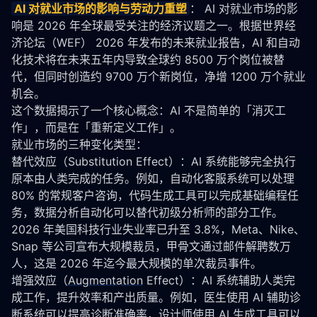
AI 对就业市场的影响与劳动力重塑
： AI 对就业市场的影
响是 2026 年全球最受关注的经济议题之一。根据世界经
济论坛（WEF） 2026 年发布的未来就业报告，AI 和自动
化技术将在未来五年内导致全球约 8500 万个岗位被替
代，但同时创造约 9700 万个新岗位，净增 1200 万个就业
机会。
这个数据揭示了一个核心概念：AI 不是简单的「消灭工
作」，而是在「重新定义工作」。
就业市场的三种变化类型：
替代效应（Substitution Effect）：AI 系统能够完全执行
原本由人类完成的任务。例如，自动化客服系统可以处理 
80% 的常规客户咨询，代码生成工具可以完成基础编程任
务，数据分析自动化可以替代初级分析师的部分工作。
2026 年美国科技行业失业率已升至 3.8%，Meta、Nike、
Snap 等公司宣布大规模裁员，甲骨文通过邮件解聘数万
人，这是 2026 年迄今最大规模的单次裁员事件。
增强效应（
Augmentation
 Effect）：AI 系统辅助人类完
成工作，提升效率和产出质量。例如，医生使用 AI 辅助诊
断系统可以提高诊断准确率，设计师使用 AI 生成工具可以