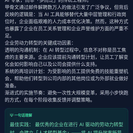
AI 专家，而非「多而泛」的传统工程师。
甲骨文通过邮件解聘数万人的做法引发了广泛争议，但背后
反映的逻辑是：当 AI 工具能够替代大量中层管理和行政岗
位时，企业面临艰难的人力成本优化决策。然而，这种方式
也暴露了企业在员工关系管理和企业声誉维护方面的严重不
足。
企业劳动力转型的关键成功因素：
透明的沟通机制：在 AI 转型过程中，信息不对称是员工焦
虑的主要来源。企业应该提前沟通转型计划，让员工了解变
化会如何影响自己以及公司会提供什么支持。
系统的再培训计划：为受影响的员工提供免费的技能重塑机
会，帮助他们转型到公司内部的其他岗位或为外部就业做好
准备。
渐进式的实施节奏：避免一次性大规模变革，采用小步快跑
的方式，在每个阶段收集反馈并调整策略。
💡 一句话理解
最佳实践： 最优秀的企业在进行 AI 驱动的劳动力转型
时，会建立「人才转型基金」——将 AI 提升效率所节