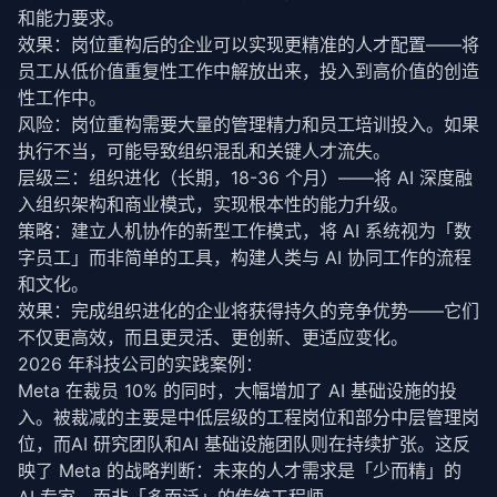
和能力要求。
效果：岗位重构后的企业可以实现更精准的人才配置——将
员工从低价值重复性工作中解放出来，投入到高价值的创造
性工作中。
风险：岗位重构需要大量的管理精力和员工培训投入。如果
执行不当，可能导致组织混乱和关键人才流失。
层级三：组织进化（长期，18-36 个月）——将 AI 深度融
入组织架构和商业模式，实现根本性的能力升级。
策略：建立人机协作的新型工作模式，将 AI 系统视为「数
字员工」而非简单的工具，构建人类与 AI 协同工作的流程
和文化。
效果：完成组织进化的企业将获得持久的竞争优势——它们
不仅更高效，而且更灵活、更创新、更适应变化。
2026 年科技公司的实践案例：
Meta 在裁员 10% 的同时，大幅增加了 AI 基础设施的投
入。被裁减的主要是中低层级的工程岗位和部分中层管理岗
位，而AI 研究团队和AI 基础设施团队则在持续扩张。这反
映了 Meta 的战略判断：未来的人才需求是「少而精」的 