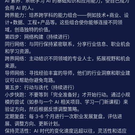
AI 素养：系统学习 AI 的基础知识和应用能力，使自己成为
会用 AI 的人。
跨界能力：培养跨学科的能力组合——例如技术+商业、设
计+数据、工程+产品等。这些组合使你能够连接不同领
域，创造独特的价值。
第四步：网络构建（持续进行）
同行网络：与同行保持紧密联系，分享行业信息、职业机会
和学习资源。
跨界网络：主动结识不同领域的专业人士，拓展视野和机会
来源。
导师网络：寻找经验丰富的导师，他们的行业洞察和职业建
议可以帮助你避免弯路。
第五步：行动与迭代（持续进行）
小步快跑：不要等到「完全准备好」才开始行动。通过小规
模的尝试（如参与一个 AI 相关项目、学习一门新课程）来
验证方向，然后根据反馈调整策略。
定期复盘：每 3-6 个月进行一次职业发展复盘，评估进
展、调整方向、更新计划。
保持灵活性：AI 时代的变化速度远超以往，灵活性和适应