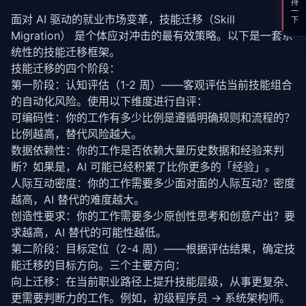
支持一下
面对 AI 驱动的就业市场变革，技能迁移（
Skill
Migration） 是个体应对冲击的最有效策略。以下是一套系
统性的技能迁移框架。
技能迁移的四个阶段：
第一阶段：认知评估（1-2 周）——客观评估当前技能组合
的自动化风险。使用以下维度进行自评：
可编码性：你的工作有多少比例是遵循明确规则和流程的？
比例越高，替代风险越大。
数据依赖性：你的工作是否依赖大量历史数据和经验来判
断？如果是，AI 可能已经积累了比你更多的「经验」。
人际互动密度：你的工作需要多少面对面的人际互动？密度
越高，AI 替代的难度越大。
创造性要求：你的工作需要多少原创性思考和创意产出？要
求越高，AI 替代的可能性越低。
第二阶段：目标定位（2-4 周）——根据评估结果，确定技
能迁移的目标方向。三个主要方向：
向上迁移：在当前职业路径上提升技能层级，从事更复杂、
更需要判断力的工作。例如，初级程序员 → 系统架构师。