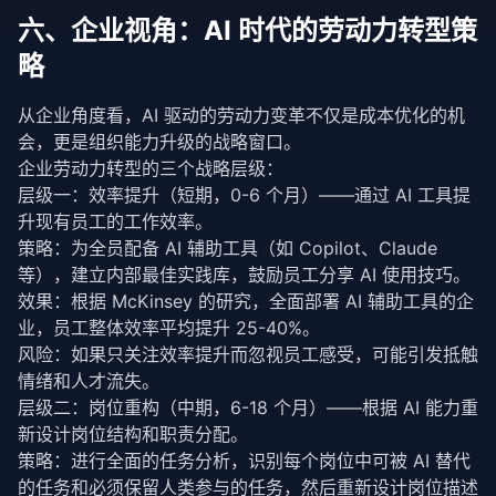
六、企业视角：AI 时代的劳动力转型策
略
从企业角度看，AI 驱动的劳动力变革不仅是成本优化的机
会，更是组织能力升级的战略窗口。
企业劳动力转型的三个战略层级：
层级一：效率提升（短期，0-6 个月）——通过 AI 工具提
升现有员工的工作效率。
策略：为全员配备 AI 辅助工具（如 Copilot、Claude 
等），建立内部最佳实践库，鼓励员工分享 AI 使用技巧。
效果：根据 McKinsey 的研究，全面部署 AI 辅助工具的企
业，员工整体效率平均提升 25-40%。
风险：如果只关注效率提升而忽视员工感受，可能引发抵触
情绪和人才流失。
层级二：岗位重构（中期，6-18 个月）——根据 AI 能力重
新设计岗位结构和职责分配。
策略：进行全面的任务分析，识别每个岗位中可被 AI 替代
的任务和必须保留人类参与的任务，然后重新设计岗位描述