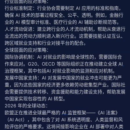
行业层面的应对策略：
行业标准制定：行业协会需要制定 AI 应用的标准和指南，
确保 AI 技术的部署过程安全、公平、透明。例如，金融行
业的 AI 模型审计标准、医疗行业的 AI 辅助诊断规范等。
人才流动促进：建立跨行业的人才流动机制，帮助从衰退行
业流出的劳动力顺利进入新兴行业。这需要技能认证互认、
跨区域就业支持和行业对接平台的配合。
全球层面的应对策略：
国际协调机制：AI 对就业的影响是全球性的，需要国际合
作来应对。G20、OECD 等国际组织正在推动建立全球 
AI 
治理
框架，其中包括AI 对就业影响的监测和应对机制。
发展中国家支持：AI 对发展中国家的就业冲击可能更为严
重，因为这些国家的经济更多依赖劳动密集型产业。国际社
会需要提供技术转移、资金援助和能力建设支持，帮助发展
中国家实现包容性的 AI 转型。
2026 年的全球动态：
欧盟正在推进全球最严格的 
AI 监管
框架——《AI 法案》
（AI Act），其中包含了对 AI 系统透明度、人类监督和风
险评估的严格要求。这将间接影响企业在 AI 部署中对人类