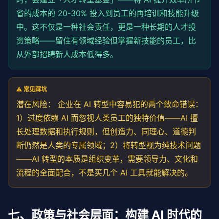
省的成本的 20-30% 投入到员工的再培训和技能升级
中。这不仅是一种社会责任，更是一种长期的人才投
资策略——留住有领域经验但掌握新技能的员工，比
从外部招聘新人成本低得多。
⚠️ 常见踩坑
潜在风险： 企业在 AI 转型中容易犯的两个致命错误：
1）过度依赖 AI 而忽视人类员工的独特价值——AI 擅
长处理数据和执行规则，但创造力、同理心、道德判
断仍然是人类的专属领域；2）将转型视为纯技术问题
——AI 转型的本质是组织变革，需要领导力、文化和
流程的全面配合，不是买几个 AI 工具就能解决的。
七、政策与社会层面：构建 AI 时代的