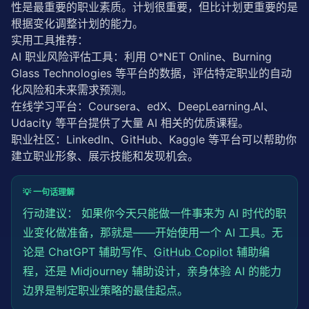
性是最重要的职业素质。计划很重要，但比计划更重要的是
根据变化调整计划的能力。
实用工具推荐：
AI 职业风险评估工具：利用 O*NET Online、Burning 
Glass Technologies 等平台的数据，评估特定职业的自动
化风险和未来需求预测。
在线学习平台：Coursera、edX、DeepLearning.AI、
Udacity 等平台提供了大量 AI 相关的优质课程。
职业社区：LinkedIn、GitHub、Kaggle 等平台可以帮助你
建立职业形象、展示技能和发现机会。
💡 一句话理解
行动建议： 如果你今天只能做一件事来为 AI 时代的职
业变化做准备，那就是——开始使用一个 AI 工具。无
论是 ChatGPT 辅助写作、
GitHub Copilot
辅助编
程，还是 Midjourney 辅助设计，亲身体验 AI 的能力
边界是制定职业策略的最佳起点。