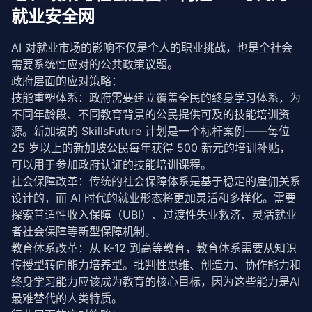
就业安全网
AI 对就业市场的影响不仅是个人的职业挑战，也是全社会
需要系统性应对的公共政策议题。
政府层面的应对策略：
技能重塑体系：政府需要建立覆盖全民的
终身学习
体系，为
不同年龄段、不同教育背景的公民提供可及的技能培训资
源。新加坡的 SkillsFuture 计划是一个标杆案例——每位 
25 岁以上的新加坡公民每年获得 500 新元的培训补贴，
可以用于参加政府认证的技能培训课程。
社会保障改革：传统的社会保障体系是基于稳定的雇佣关系
设计的，而 AI 时代的就业形态将更加灵活和多样化。需要
探索普适性收入保障（UBI）、过渡性失业救济、灵活就业
者社会保障等新型保障机制。
教育体系改革：从 K-12 到高等教育，教育体系需要从知识
传授型转向能力培养型。批判性思维、创造力、协作能力和
终身学习
能力应该成为教育的核心目标，因为这些能力是AI 
最难替代的人类特质。