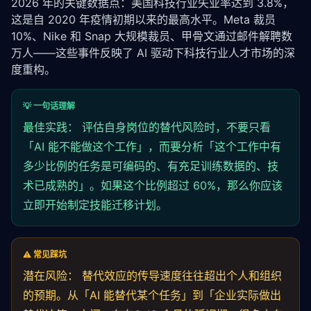
2026 年的关键数据点：美国科技行业失业率达到 3.8%，
这是自 2020 年疫情初期以来的最高水平。Meta 裁员 
10%、Nike 和 Snap 大规模裁员、甲骨文通过邮件解聘数
万人——这些事件反映了 AI 驱动下科技行业人才市场的深
度重构。
💡 一句话理解
最佳实践： 评估自身岗位的替代风险时，不要只看
「AI 能不能做这个工作」，而要分析「这个工作中有
多少比例的任务是可编码的、有充足训练数据的、技
术已成熟的」。如果这个比例超过 60%，那么你应该
立即开始制定技能迁移计划。
⚠️ 常见踩坑
潜在风险： 替代效应的传导速度往往超出个人和组织
的预期。从「AI 能替代某个任务」到「企业实际做出