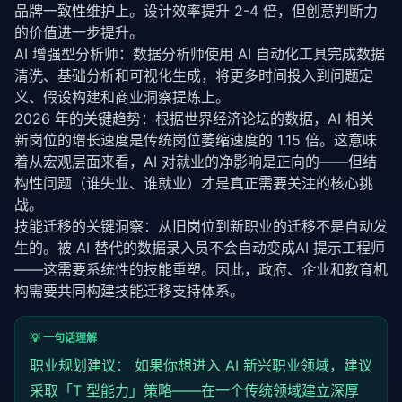
品牌一致性维护上。设计效率提升 2-4 倍，但创意判断力
的价值进一步提升。
AI 增强型分析师：数据分析师使用 AI 自动化工具完成数据
清洗、基础分析和可视化生成，将更多时间投入到问题定
义、假设构建和商业洞察提炼上。
2026 年的关键趋势：根据世界经济论坛的数据，AI 相关
新岗位的增长速度是传统岗位萎缩速度的 1.15 倍。这意味
着从宏观层面来看，AI 对就业的净影响是正向的——但结
构性问题（谁失业、谁就业）才是真正需要关注的核心挑
战。
技能迁移的关键洞察：从旧岗位到新职业的迁移不是自动发
生的。被 AI 替代的数据录入员不会自动变成AI 提示工程师
——这需要系统性的技能重塑。因此，政府、企业和教育机
构需要共同构建技能迁移支持体系。
💡 一句话理解
职业规划建议： 如果你想进入 AI 新兴职业领域，建议
采取「T 型能力」策略——在一个传统领域建立深厚