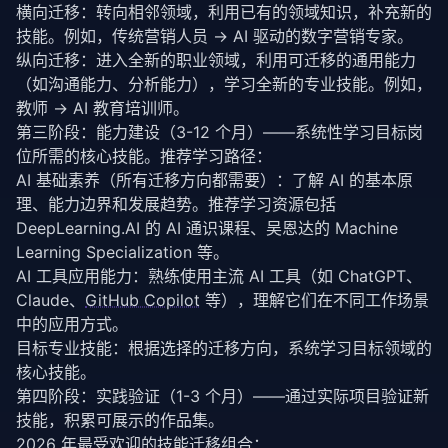
横向迁移：转向相邻领域，利用已有的领域知识，补充新的
技能。例如，传统营销人员 → AI 驱动的数字营销专家。
纵向迁移：进入全新的职业领域，利用可迁移的通用能力
（如沟通能力、分析能力），学习全新的专业技能。例如，
教师 → AI 教育培训师。
第三阶段：能力建设（3-12 个月）——系统性学习目标岗
位所需的核心技能。推荐学习路径：
AI 基础素养（所有迁移方向都需要）：了解 AI 的基本原
理、能力边界和发展趋势。推荐学习资源包括 
DeepLearning.AI 的 AI 通识课程、吴恩达的 Machine 
Learning Specialization 等。
AI 工具应用能力：熟练使用主流 AI 工具（如 ChatGPT、
Claude、
GitHub Copilot
 等），理解它们在不同工作场景
中的应用方式。
目标专业技能：根据选择的迁移方向，系统学习目标领域的
核心技能。
第四阶段：实践验证（1-3 个月）——通过实际项目验证新
技能，积累可展示的作品集。
2026 年最受欢迎的技能迁移组合：