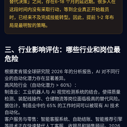
替代决策」之间，存在6-18 个月的延迟期。很多人在
这段时间内没有采取行动，等到企业真正开始裁员
时，已经来不及完成技能转型。因此，提前 1-2 年布
局是最明智的策略。
三、行业影响评估：哪些行业和岗位最
危险
根据麦肯锡全球研究院 2026 年的分析报告，AI 对不同行
业的自动化潜力存在显著差异。
高风险行业（自动化潜力 > 60%）：
制造业：工业机器人与 AI 视觉检测系统的结合，使得质量
检测、装配线操作、仓储物流等岗位面临极高的替代风险。
据估计，制造业中约 65% 的工作时间可以被现有 AI 技术
自动化。
客户服务与零售：智能客服系统、自助结账、智能推荐引擎
等技术正在快速替代人工客服、收银员和销售顾问。2026 