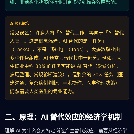
维、非结构化决策的行业则更多受到增强效应影响。
⚠️ 常见踩坑
常见误区： 许多人将「AI 替代工作」等同于「AI 替代
人类」。这是概念混淆。AI 替代的是「任务」
（Tasks），不是「职业」（Jobs）。大多数职业由
多种任务组成，AI 通常只替代其中一部分。例如，医
生职业中约 30% 的任务可能被 AI 替代（影像分析、
病历整理、常规诊断建议），但剩余的 70% 任务（医
患沟通、复杂病例判断、手术操作、医学伦理决策）
仍然需要人类医生的专业能力。
二、原理：AI 替代效应的经济学机制
理解 AI 为什么会对特定岗位产生替代效应，需要从经济学