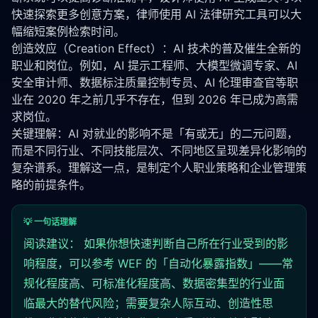
快速探索更多创意方案，律师使用 AI 法律研究工具可以大
幅缩短案例检索时间。
创造效应（Creation Effect）：AI 技术的普及催生全新的
职业和岗位。例如，AI 提示工程师、大模型
微调
专家、AI 
安全审计师、数据标注质量控制专员、AI 伦理审查官等职
业在 2020 年之前几乎不存在，但到 2026 年已成为高需
求岗位。
关键理解：AI 对就业的影响不是「有或无」的二元问题，
而是不同行业、不同技能层次、不同地区呈现差异化影响的
复杂谱系。理解这一点，是制定个人职业策略和企业管理策
略的前提条件。
💡 一句话理解
阅读建议： 如果你想快速判断自己所在行业受到的影
响程度，可以参考 WEF 的「自动化暴露指数」——常
规化程度高、可标准化程度高、数据密集型的行业面
临最大的替代风险；需要复杂人际互动、创造性思