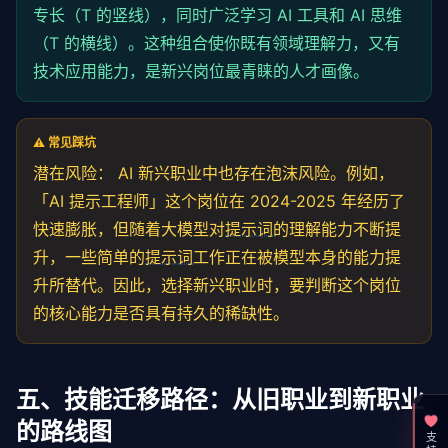
专长（T 的竖线），同时广泛学习 AI 工具和 AI 思维
（T 的横线）。这种组合使你既有领域理解力，又有
技术应用能力，是新兴岗位最青睐的人才画像。
⚠️ 常见踩坑
潜在风险： AI 新兴职业中也存在泡沫风险。例如，
「AI 提示工程师」这个岗位在 2024-2025 年经历了
快速膨胀，但随着大模型对
提示词
的理解能力不断提
升，一些简单的
提示词
工作正在被模型本身的能力提
升所替代。因此，选择新兴职业时，要判断这个岗位
的核心能力是否具有持久的稀缺性。
五、技能迁移路径：从旧职业到新职业
的路线图