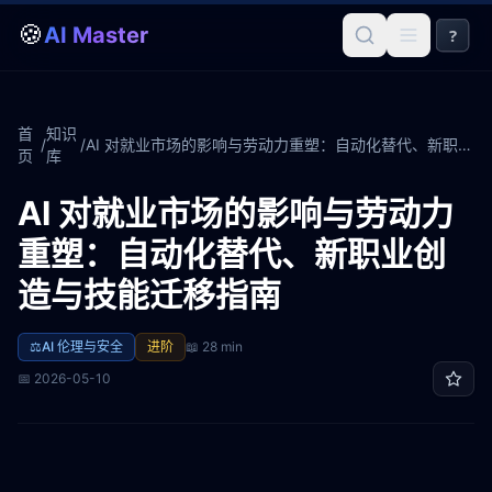
🍪
AI Master
?
首
知识
/
/
AI 对就业市场的影响与劳动力重塑：自动化替代、新职业创造与技能迁移指南
页
库
AI 对就业市场的影响与劳动力
重塑：自动化替代、新职业创
造与技能迁移指南
⚖️
AI 伦理与安全
进阶
📖
28 min
📅
2026-05-10