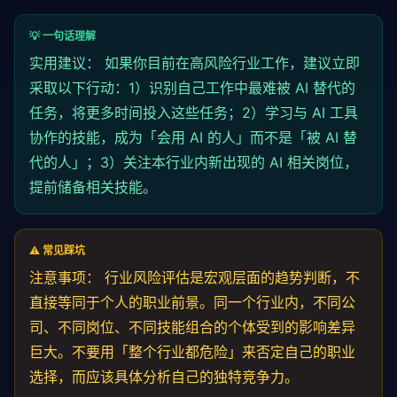
💡 一句话理解
实用建议： 如果你目前在高风险行业工作，建议立即
采取以下行动：1）识别自己工作中最难被 AI 替代的
任务，将更多时间投入这些任务；2）学习与 AI 工具
协作的技能，成为「会用 AI 的人」而不是「被 AI 替
代的人」；3）关注本行业内新出现的 AI 相关岗位，
提前储备相关技能。
⚠️ 常见踩坑
注意事项： 行业风险评估是宏观层面的趋势判断，不
直接等同于个人的职业前景。同一个行业内，不同公
司、不同岗位、不同技能组合的个体受到的影响差异
巨大。不要用「整个行业都危险」来否定自己的职业
选择，而应该具体分析自己的独特竞争力。