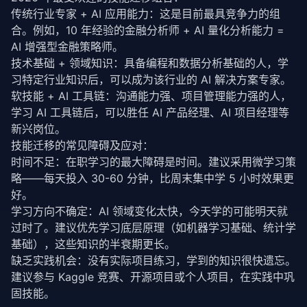
传统行业专家 + AI 应用能力：这是目前最具竞争力的组
合。例如，10 年经验的金融分析师 + AI 量化分析能力 = 
AI 增强型金融策略师。
技术基础 + 领域知识：具备编程和数据分析基础的人，学
习特定行业知识后，可以成为该行业的 AI 解决方案专家。
软技能 + AI 工具链：沟通能力强、项目管理能力强的人，
学习 AI 工具链后，可以胜任 AI 产品经理、AI 项目经理等
新兴岗位。
技能迁移的常见障碍及应对：
时间不足：在职学习的最大障碍是时间。建议采用微学习策
略——每天投入 30-60 分钟，比周末集中学 5 小时效果更
好。
学习方向不确定：AI 领域变化太快，今天学的可能明天就
过时了。建议优先学习底层原理（如机器学习基础、统计学
基础），这些知识的半衰期更长。
缺乏实践机会：没有实际项目练习，学到的知识很快遗忘。
建议参与 Kaggle 竞赛、开源项目或个人项目，在实践中巩
固技能。