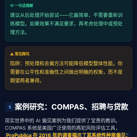
💡 一句话理解
建议从后处理开始尝试——它最简单，不需要重新训
练模型。如果效果不满足要求，再考虑处理中或预处
理方法。
⚠️ 常见踩坑
陷阱：预处理和去偏方法可能降低模型整体性能。你
需要在
公平性
和准确性之间做出明确的权衡，而不是
期望两者兼得。
案例研究：COMPAS、招聘与贷款
5
现实世界中的 AI 
偏见
案例为我们提供了宝贵的教训。
COMPAS 系统是美国广泛使用的再犯风险评估工具，
ProPublica 在 2016 年的调查揭示了其系统性种族
偏见
：