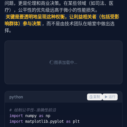
问题，更是伦理和商业决策。在某些领域（如司法、医
疗），
公平性
的优先级远高于微小的性能损失。
关键是要透明地呈现这种权衡，让利益相关者（包括受影
响群体）参与决策
，而不是由技术团队在暗室中做出选
择。
图表加载中…
python
复制
▶ 运行
# 绘制公平性-准确性前沿
import
 numpy 
as
import
 matplotlib.pyplot 
as
 plt
