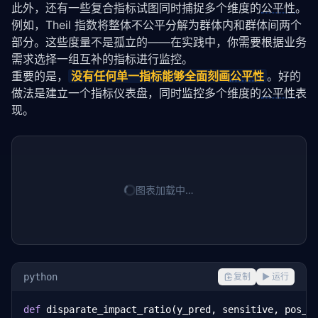
此外，还有一些复合指标试图同时捕捉多个维度的
公平性
。
例如，Theil 指数将整体不公平分解为群体内和群体间两个
部分。这些度量不是孤立的——在实践中，你需要根据业务
需求选择一组互补的指标进行监控。
重要的是，
没有任何单一指标能够全面刻画
公平性
。好的
做法是建立一个指标仪表盘，同时监控多个维度的
公平性
表
现。
图表加载中…
python
复制
▶ 运行
def
 disparate_impact_ratio(y_pred, sensitive, pos_l