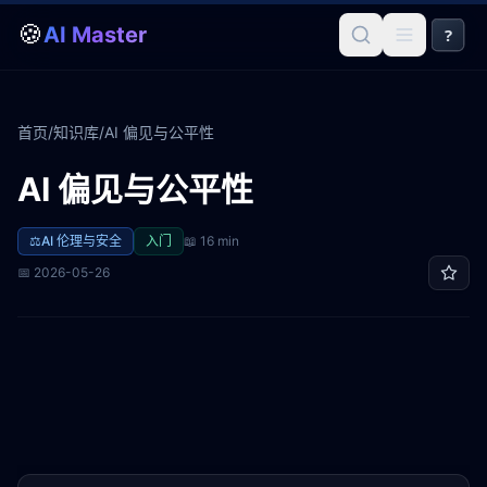
🍪
AI Master
?
首页
/
知识库
/
AI 偏见与公平性
AI 偏见与公平性
⚖️
AI 伦理与安全
入门
📖
16 min
📅
2026-05-26