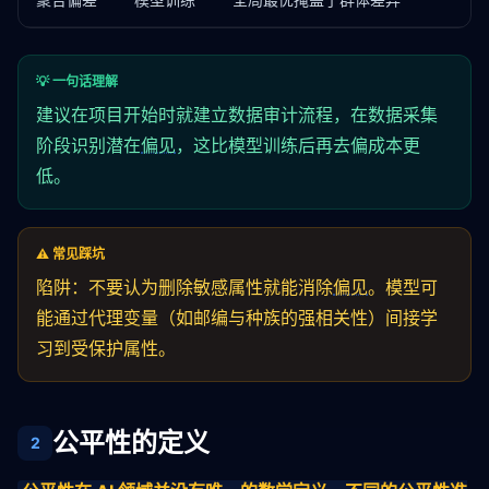
💡 一句话理解
建议在项目开始时就建立数据审计流程，在数据采集
阶段识别潜在
偏见
，这比模型训练后再去偏成本更
低。
⚠️ 常见踩坑
陷阱：不要认为删除敏感属性就能消除
偏见
。模型可
能通过代理变量（如邮编与种族的强相关性）间接学
习到受保护属性。
公平性的定义
2