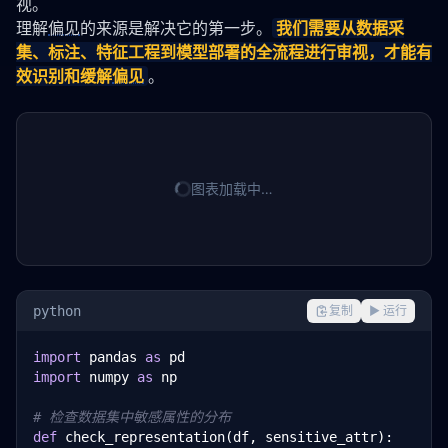
视。
理解
偏见
的来源是解决它的第一步。
我们需要从数据采
集、标注、特征工程到模型部署的全流程进行审视，才能有
效识别和缓解
偏见
。
图表加载中…
python
复制
▶ 运行
import
 pandas 
as
import
 numpy 
as
 np

# 检查数据集中敏感属性的分布
def
 check_representation(df, sensitive_attr):
