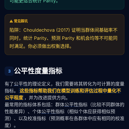
可能更适合统计 Parity。
⚠️ 常见踩坑
陷阱：Chouldechova (2017) 证明当群体间基础率不
同时，统计 Parity、预测 Parity 和机会均等不可能同
时满足。你必须做出权衡选择。
公平性度量指标
3
有了
公平性
的理论定义，我们需要将其转化为可计算的度量
指标。
这些指标帮助我们在模型训练和评估过程中量化不
公平程度
，并为改进提供方向。
最常用的指标体系包括：群体
公平性
指标（比较不同群体的
性能差异）、个体
公平性
指标（相似个体应获得相似预
测）、以及校准指标（预测概率在各群体中应有相同的校准
度）。