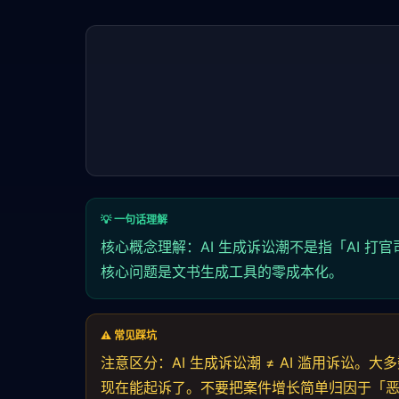
💡 一句话理解
核心概念理解：AI 生成诉讼潮不是指「AI 打
核心问题是文书生成工具的零成本化。
⚠️ 常见踩坑
注意区分：AI 生成诉讼潮 ≠ AI 滥用诉讼
现在能起诉了。不要把案件增长简单归因于「