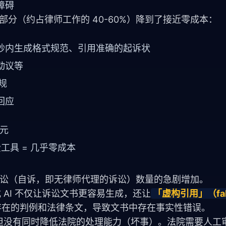
障碍
部分（约占律师工作的 40-60%）降到了接近零成本：
0 秒内生成格式规范、引用准确的起诉状
动议等
规
回应
美元
费工具 = 几乎零成本
e 诉讼（自诉，即无律师代理的诉讼）数量的急剧增加。
 AI 不仅让诉讼文书更容易生成，还让
「虚构引用」（fak
不存在的判例和法律条文，导致文书中存在事实性错误。
），但没有同时降低法院的处理能力（坏事）。法院需要人工