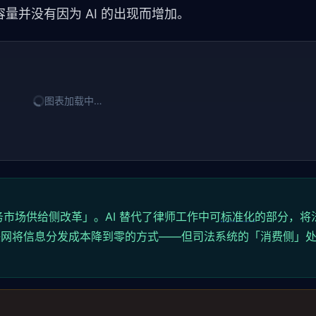
量并没有因为 AI 的出现而增加。
图表加载中…
务市场供给侧改革」。AI 替代了律师工作中可
标准化
的部分，将
联网将信息分发成本降到零的方式——但司法系统的「消费侧」