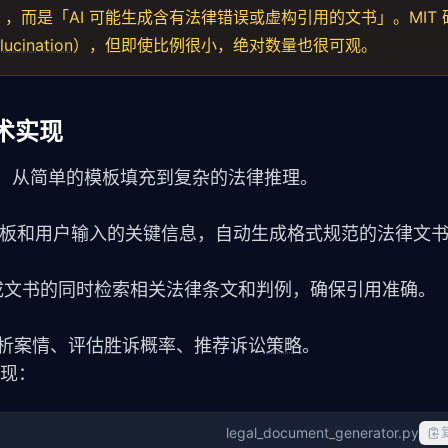
，而是「AI 可能生成含有法律错误或虚构引用的文书」。MIT
lucination
），但即使比例很小，绝对数量也很可观。
术实现
次，从简单的模板填充到复杂的法律推理。
设模板和用户输入的关键信息，自动生成格式规范的法律文
生成文书的同时检索相关法律条文和判例，确保引用准确。
析案情、评估胜诉概率、推荐诉讼
策略
。
实现：
legal_document_generator.py