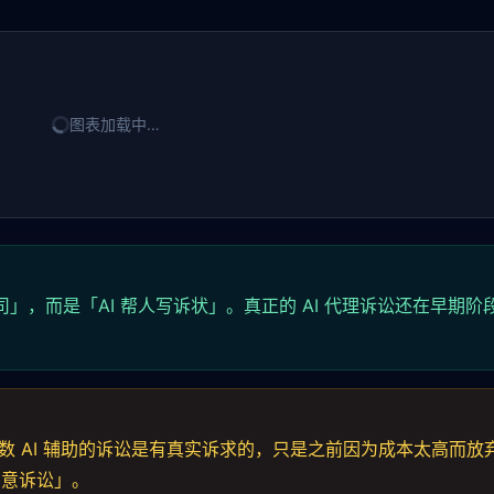
图表加载中…
官司」，而是「AI 帮人写诉状」。真正的 AI 代理诉讼还在早期
。大多数 AI 辅助的诉讼是有真实诉求的，只是之前因为成本太高而
恶意诉讼」。