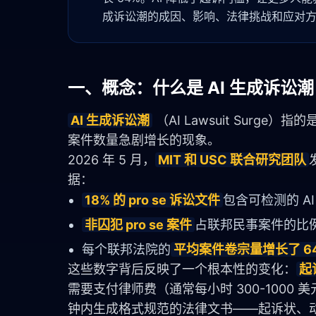
成诉讼潮的成因、影响、法律挑战和应对
一、概念：什么是 AI 生成诉讼潮
AI 生成诉讼潮
 （AI Lawsuit Surge
案件数量急剧增长的现象。
2026 年 5 月，
MIT 和 USC 联合研究团队
据：
18% 的 pro se 诉讼文件
包含可检测的 A
非囚犯 pro se 案件
占联邦民事案件的比
每个联邦法院的
平均案件卷宗量增长了 6
这些数字背后反映了一个根本性的变化：
起
需要支付律师费（通常每小时 300-1000
钟内生成格式规范的法律文书——起诉状、