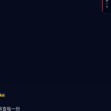
支持一下
e 
审查每一份