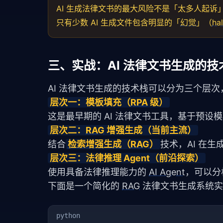
AI 生成法律文书的最大风险不是「太多人起诉」
只有少数 AI 生成文件包含明显的「
幻觉
」（
hal
三、实战：AI 法律文书生成的技
AI 法律文书生成的技术栈可以分为三个层
层次一：模板填充（
RPA
 级）
这是最早期的 AI 法律文书工具，基于预
层次二：
RAG
 增强生成（当前主流）
结合
检索增强生成
（
RAG
）
技术，AI 在
层次三：法律推理 Agent（前沿探索）
使用具备法律推理能力的 
AI Agent
，可以分
下面是一个简化的 
RAG
 法律文书生成系统
python