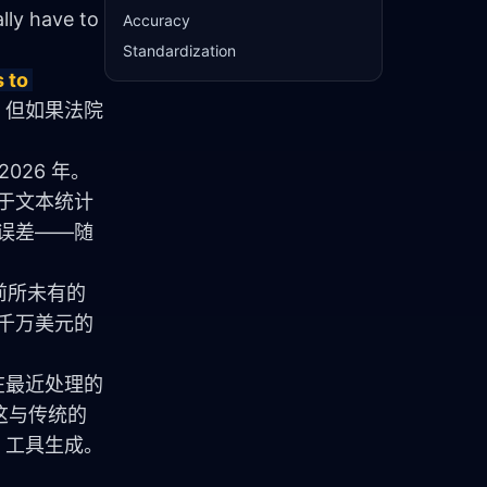
lly have to 
Accuracy
Standardization
to 
。但如果法院
2026 年。
基于文本统计
误差——随
前所未有的
数千万美元的
在最近处理的
与传统的 
 工具生成。