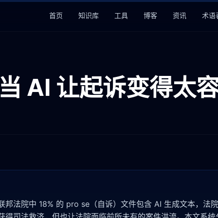
首页
知识库
工具
博客
资讯
术语
当 AI 让起诉变得太
国联邦法院中 18% 的 pro se（自诉）文件包含 AI 生成文本，
能获得司法救济，但也让法院面临前所未有的案件洪流。本文系统分析