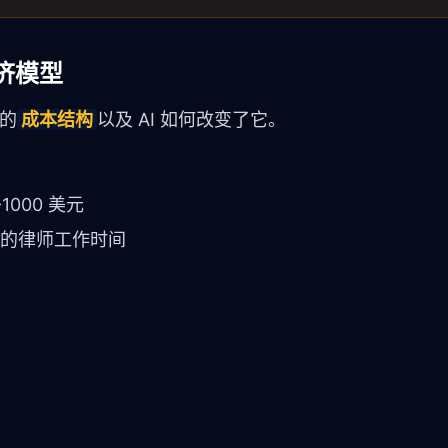
济模型
讼的
成本结构
以及 AI 如何改变了它。
000 美元
时的律师工作时间