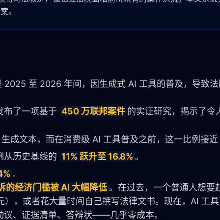
方案。
）指的是 2025 至 2026 年间，因生成式 AI 工具的普及，导
发布了一项基于 
450 万联邦案件
的实证研究，揭示了令
I 生成文本，而在消费级 AI 工具普及之前，这一比例接
例从历史基线的
11% 跃升至 16.8%
。
4%
。
诉的经济门槛被 AI 大幅降低
。在过去，一个普通人想要
 美元），或者花大量时间自己撰写法律文书。现在，AI 工
动议、证据清单、答辩状——几乎零成本。