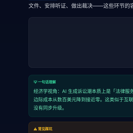
文件、安排听证、做出裁决——这些环节的容
💡 一句话理解
经济学视角：AI 生成诉讼潮本质上是「法律服
边际成本从数百美元降到接近零。这类似于互
没有同步升级。
⚠️ 常见踩坑