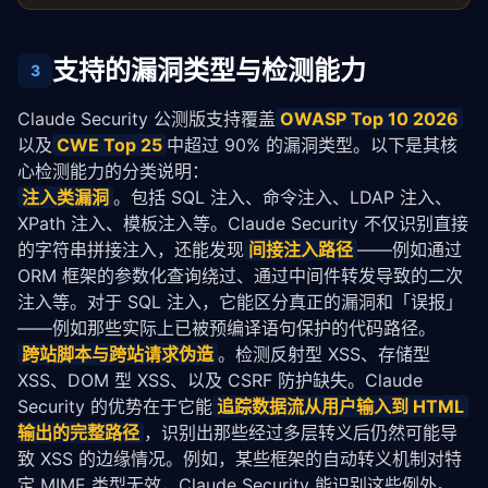
支持的漏洞类型与检测能力
3
Claude Security 公测版支持覆盖
OWASP Top 10 2026
以及
CWE Top 25
中超过 90% 的漏洞类型。以下是其核
心检测能力的分类说明：
注入类漏洞
。包括 SQL 注入、命令注入、LDAP 注入、
XPath 注入、模板注入等。Claude Security 不仅识别直接
的字符串拼接注入，还能发现
间接注入路径
——例如通过 
ORM 框架的参数化查询绕过、通过中间件转发导致的二次
注入等。对于 SQL 注入，它能区分真正的漏洞和「误报」
——例如那些实际上已被预编译语句保护的代码路径。
跨站脚本与跨站请求伪造
。检测反射型 XSS、存储型 
XSS、DOM 型 XSS、以及 CSRF 防护缺失。Claude 
Security 的优势在于它能
追踪数据流从用户输入到 HTML 
输出的完整路径
，识别出那些经过多层转义后仍然可能导
致 XSS 的边缘情况。例如，某些框架的自动转义机制对特
定 MIME 类型无效，Claude Security 能识别这些例外。