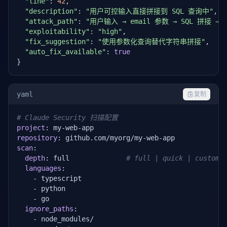
"line"
: 
42
,

"description"
: 
"用户可控输入直接拼接到 SQL 查询中"
,

"attack_path"
: 
"用户输入 → email 参数 → SQL 拼接 →
"exploitability"
: 
"high"
,

"fix_suggestion"
: 
"使用参数化查询替代字符串拼接"
,

"auto_fix_available"
: 
true
}
yaml
复制
# Claude Security 扫描配置
project
repository
scan
:

depth
: full              
# full | quick | custom
languages
:

    - typescript

    - python

    - go

ignore_paths
:

    - node_modules/
