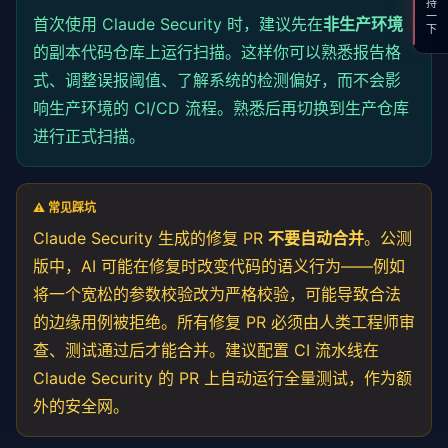
支持一下
首次使用 Claude Security 时，建议先在
非生产环境
的副本代码仓库上运行扫描。这样你可以熟悉报告格
式、调整误报阈值、了解系统的检测偏好，而不会影
响生产环境的 CI/CD 流程。熟悉后再切换到生产仓库
进行正式扫描。
⚠️ 常见踩坑
Claude Security 生成的修复 PR
不要自动合并
。公测
版中，AI 可能在修复时改变代码的语义行为——例如
将一个宽松的参数校验改为严格校验，可能导致合法
的边缘用例被拒绝。所有修复 PR 必须由人类工程师审
查、测试通过后才能合并。建议配置 CI 流水线在
Claude Security 的 PR 上自动运行全量测试，作为额
外的安全网。