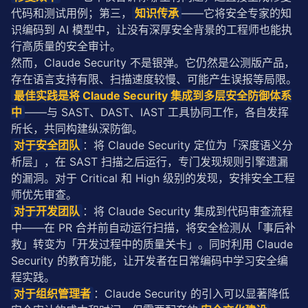
代码和测试用例；第三，
知识传承
——它将安全专家的知
识编码到 AI 模型中，让没有深厚安全背景的工程师也能执
行高质量的安全审计。
然而，Claude Security 不是银弹。它仍然是公测版产品，
存在语言支持有限、扫描速度较慢、可能产生误报等局限。
最佳实践是将 Claude Security 集成到多层安全防御体系
中
——与 SAST、DAST、IAST 工具协同工作，各自发挥
所长，共同构建纵深防御。
对于安全团队
：将 Claude Security 定位为「深度语义分
析层」，在 SAST 扫描之后运行，专门发现规则引擎遗漏
的漏洞。对于 Critical 和 High 级别的发现，安排安全工程
师优先审查。
对于开发团队
：将 Claude Security 集成到代码审查流程
中——在 PR 合并前自动运行扫描，将安全检测从「事后补
救」转变为「开发过程中的质量关卡」。同时利用 Claude 
Security 的教育功能，让开发者在日常编码中学习安全编
程实践。
对于组织管理者
：Claude Security 的引入可以显著降低