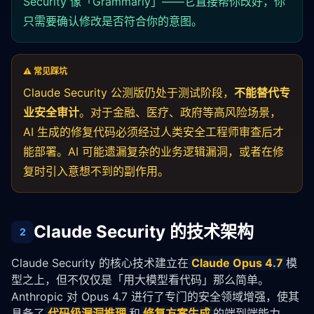
Security 像「Grammarly」——它直接帮你改好，你
只需要确认修改是否符合你的意图。
⚠️ 常见踩坑
Claude Security 公测版仍处于测试阶段，
不能替代专
业安全审计
。对于金融、医疗、政府等高风险场景，
AI 生成的修复代码必须经过人类安全工程师审查后才
能部署。AI 可能遗漏复杂的业务逻辑漏洞，或者在修
复时引入意想不到的副作用。
Claude Security 的技术架构
2
Claude Security 的核心技术建立在
Claude Opus 4.7
模
型之上，但不仅仅是「用大模型看代码」那么简单。
Anthropic 对 Opus 4.7 进行了专门的安全领域增强，使其
具备了
代码级漏洞推理
和
修复方案生成
的端到端能力。