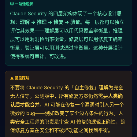
💡 一句话理解
Claude Security 的四层架构体现了一个核心设计思
想：
理解 → 推理 → 修复 → 验证
。每一层都可以独立
评估其效果——理解层可以用代码覆盖率衡量，推理
层可以用漏洞检出率衡量，修复层可以用修复正确率
衡量，验证层可以用测试通过率衡量。这种分层设计
使得系统可审计、可改进。
⚠️ 常见踩坑
不要将 Claude Security 的「自主修复」理解为完全
无人值守。公测版中，所有修复方案仍然需要
人类确
认后才能合并
。AI 可能在修复一个漏洞时引入另一个
微妙的 bug——例如改变了某个边界条件的行为。人
类安全工程师的职责是审查 AI 修复的逻辑正确性，确
保修复方案在安全和不破坏功能之间找到平衡。