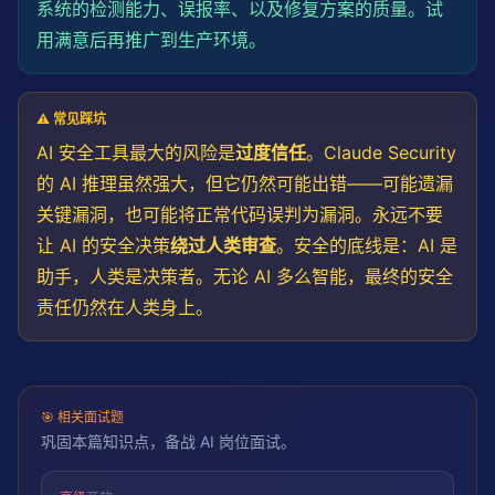
系统的检测能力、误报率、以及修复方案的质量。试
用满意后再推广到生产环境。
⚠️ 常见踩坑
AI 安全工具最大的风险是
过度信任
。Claude Security
的 AI 推理虽然强大，但它仍然可能出错——可能遗漏
关键漏洞，也可能将正常代码误判为漏洞。永远不要
让 AI 的安全决策
绕过人类审查
。安全的底线是：AI 是
助手，人类是决策者。无论 AI 多么智能，最终的安全
责任仍然在人类身上。
🎯
相关面试题
巩固本篇知识点，备战 AI 岗位面试。