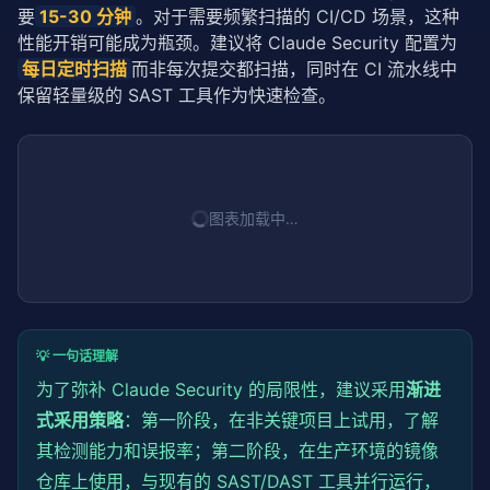
要
15-30 分钟
。对于需要频繁扫描的 CI/CD 场景，这种
性能开销可能成为瓶颈。建议将 Claude Security 配置为
每日定时扫描
而非每次提交都扫描，同时在 CI 流水线中
保留轻量级的 SAST 工具作为快速检查。
图表加载中…
💡 一句话理解
为了弥补 Claude Security 的局限性，建议采用
渐进
式采用
策略
：第一阶段，在非关键项目上试用，了解
其检测能力和误报率；第二阶段，在生产环境的镜像
仓库上使用，与现有的 SAST/DAST 工具并行运行，