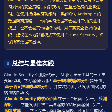
Claude Security 从你的修复历史中学习，它可能会学
习到你的安全
策略
、内部架构、甚至是敏感的业务逻
辑。在使用
持续学习
功能前，务必确认 Anthropic 的
数据隔离
策略
——你的学习数据不会被用于训练通用
模型，也不会被其他组织访问。对于高安全要求的组
织，建议在本地部署模式下使用 Claude Security，确
保所有数据不出境。
总结与最佳实践
8
Claude Security 公测版代表了 AI 驱动安全工具的一个重
要里程碑。它将漏洞检测从
基于规则的静态分析
提升到了
基于语义推理的动态分析
，并首次实现了从发现到修复的
端到端自动化。
Claude Security 的核心价值
在于三个层面：第一，
检测
深度
——它能发现传统工具遗漏的逻辑层面漏洞；第二，
修复效率
——它不仅告诉你哪里有问题，还直接生成修复