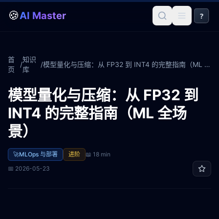
🍪
AI Master
?
首
知识
/
/
模型量化与压缩：从 FP32 到 INT4 的完整指南（ML 全场景）
页
库
模型量化与压缩：从 FP32 到
INT4 的完整指南（ML 全场
景）
🚀
MLOps 与部署
进阶
📖
18 min
📅
2026-05-23