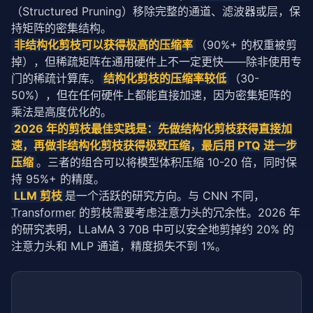
（Structured Pruning）移除完整的通道、滤波器或层，保
持矩阵的密集结构。
非结构化剪枝可以获得极高的压缩率
（90%+ 的权重被剪
掉），但稀疏矩阵在通用硬件上不一定更快——除非使用专
门的稀疏计算库。
结构化剪枝的压缩率较低
（30-
50%），但在任何硬件上都能直接加速，因为密集矩阵的
乘法是高度优化的。
2026 年的剪枝最佳实践是：先做结构化剪枝获得直接加
速，再做非结构化剪枝获得极致压缩，最后用 
PTQ
 进一步
压缩
。三者的组合可以将模型体积压缩 10-20 倍，同时保
持 95%+ 的精度。
LLM 剪枝
是一个活跃的研究方向。与 CNN 不同，
Transformer
 的剪枝需要考虑注意力头的冗余性。2026 年
的研究表明，LLaMA 3 70B 中可以安全地剪掉约 20% 的
注意力头和 MLP 通道，精度损失不到 1%。