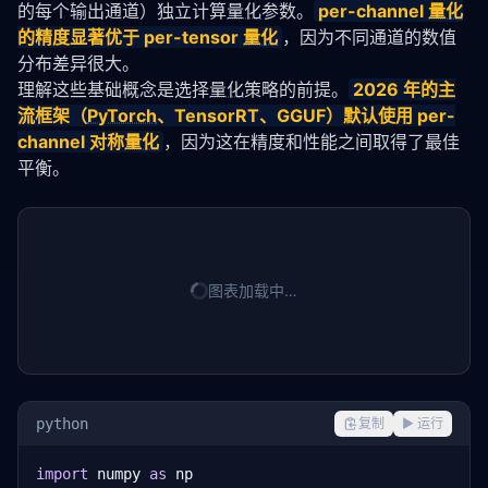
的每个输出通道）独立计算
量化
参数。
per-channel 
量化
的精度显著优于 per-tensor 
量化
，因为不同通道的数值
分布差异很大。
理解这些基础概念是选择
量化
策略的前提。
2026 年的主
流框架（
PyTorch
、TensorRT、GGUF）默认使用 per-
channel 对称
量化
，因为这在精度和性能之间取得了最佳
平衡。
图表加载中…
python
复制
▶ 运行
import
 numpy 
as
 np
