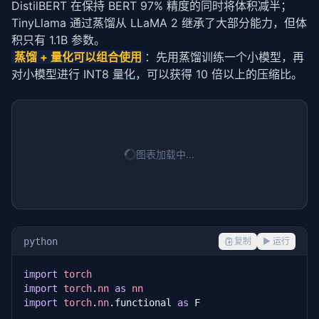
DistilBERT 在保持 BERT 97% 精度的同时将体积减半；
TinyLlama 通过蒸馏从 LLaMA 2 继承了大部分能力，但体
积只有 1.1B 参数。
蒸馏 + 
量化
可以组合使用
：先用蒸馏训练一个小模型，再
对小模型进行 INT8 
量化
，可以获得 10 倍以上的压缩比。
图表加载中…
python
复制
▶ 运行
import
torch
import
torch
.
nn
as
nn
import
torch
.
nn
.functional 
as
 F
