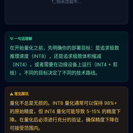
图表加载中…
💡 一句话理解
在开始
量化
之前，先明确你的部署目标：是追求极致
推理速度（INT8），还是追求极致体积缩减
（
INT4
），或者需要在边缘设备上运行（
INT4
+ 剪
枝）。不同的目标决定了不同的技术路线。
⚠️ 常见踩坑
量化
不总是无损的。INT8
量化
通常可以保持 98%+
的原始精度，但
INT4 量化
可能导致 5-15% 的精度下
降。在
量化
后必须进行充分的验证，确保精度下降在
可接受范围内。