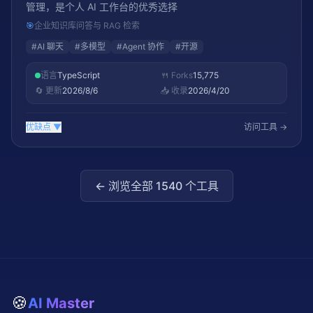
管理，是个人 AI 工作台的优秀选择
🎯
企业知识库问答与 RAG 检索
#
AI 聊天
#
多模型
#
Agent 协作
#
开源
语言
TypeScript
🍴 Forks
15,775
🔄 更新
2026/8/6
📥 收录
2026/4/20
优缺点
▼
访问工具 →
← 浏览全部
1540
个工具
🍪
AI Master