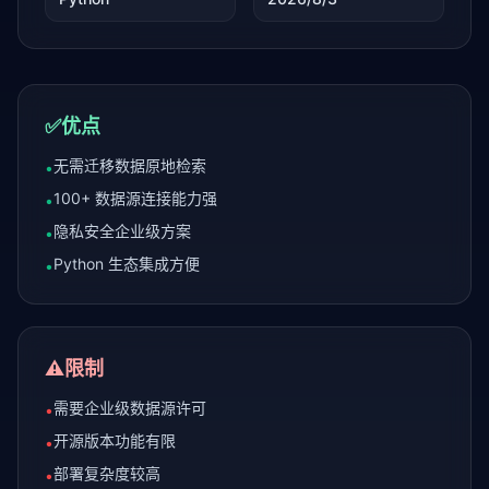
✅
优点
无需迁移数据原地检索
•
100+ 数据源连接能力强
•
隐私安全企业级方案
•
Python 生态集成方便
•
⚠️
限制
需要企业级数据源许可
•
开源版本功能有限
•
部署复杂度较高
•