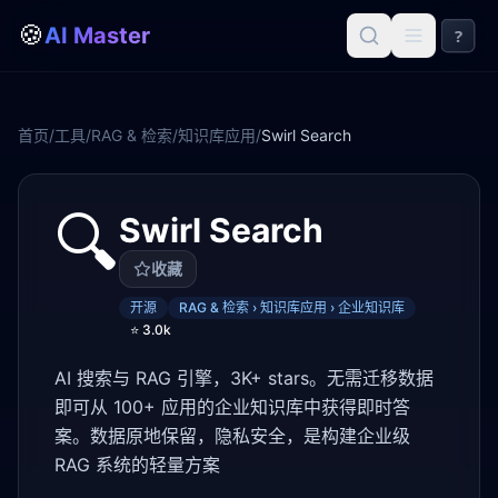
🍪
AI Master
?
首页
/
工具
/
RAG & 检索
/
知识库应用
/
Swirl Search
🔍
Swirl Search
收藏
开源
RAG & 检索 › 知识库应用 › 企业知识库
⭐
3.0k
AI 搜索与 RAG 引擎，3K+ stars。无需迁移数据
即可从 100+ 应用的企业知识库中获得即时答
案。数据原地保留，隐私安全，是构建企业级
RAG 系统的轻量方案