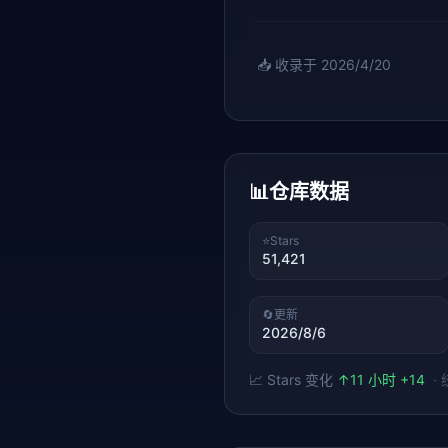
📥 收录于
2026/4/20
📊
仓库数据
⭐
Stars
51,421
🔄
更新
2026/8/6
📈 Stars 变化
↑
11 小时 +14
·