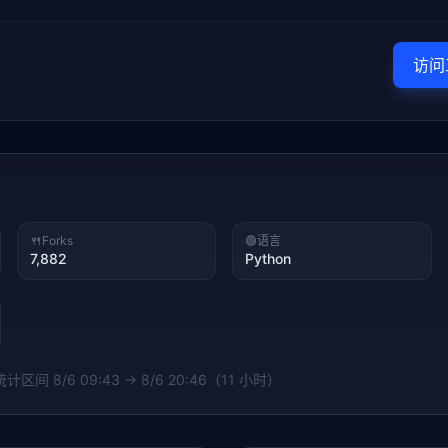
访问
🍴
Forks
🟢
语言
7,882
Python
 统计区间
8/6 09:43 → 8/6 20:46（11 小时）