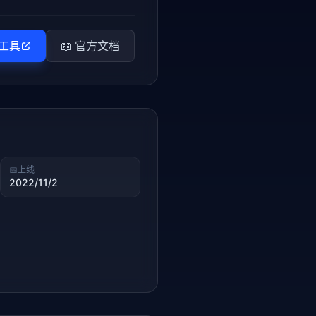
工具
📖 官方文档
📅
上线
2022/11/2