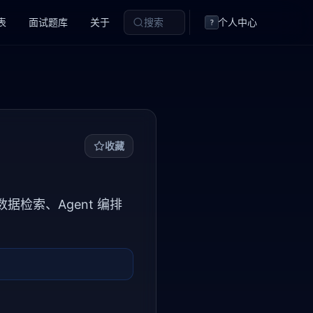
表
面试题库
关于
搜索
个人中心
?
收藏
、数据检索、Agent 编排