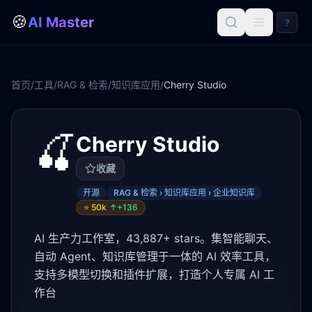
🍪
AI Master
?
首页
/
工具
/
RAG & 检索
/
知识库应用
/
Cherry Studio
🍒
Cherry Studio
收藏
开源
RAG & 检索 › 知识库应用 › 企业知识库
⭐
50k
↑+
136
AI 生产力工作室，43,887+ stars。集智能聊天、
自动 Agent、知识库管理于一体的 AI 效率工具，
支持多模型切换和插件扩展，打造个人专属 AI 工
作台