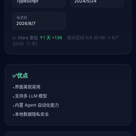
TypeScript
2024/5/24
🔄
更新
2026/8/7
📈 Stars 变化
↑
1 天 +136
· 统计区间
8/6 20:46 → 8/7
22:05（1 天）
✅
优点
界面美观易用
•
支持多 LLM 模型
•
内置 Agent 自动化能力
•
本地数据隐私安全
•