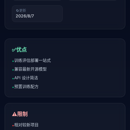
🔄
更新
2026/8/7
✅
优点
训练评估部署一站式
•
兼容最新开源模型
•
API 设计简洁
•
预置训练配方
•
⚠️
限制
相对较新项目
•