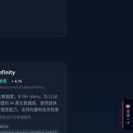
nfinity
免费
⭐
4.7k
ithub.com/infiniflow/infinity
生数据库，8.1K+ stars。为 LLM
建的 AI 原生数据库，提供超快
合搜索能力，支持向量和全文检索
支持一下
模型运行与推理服务
ative
roximate-nearest-neighbor-search