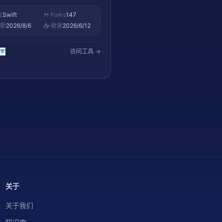
言
Swift
🍴 Forks
147
更新
2026/8/6
📥 收录
2026/6/12
▼
访问工具 →
关于
关于我们