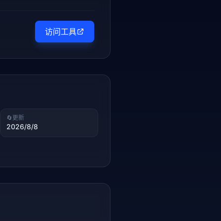
访问工具
🔄
更新
2026/8/8