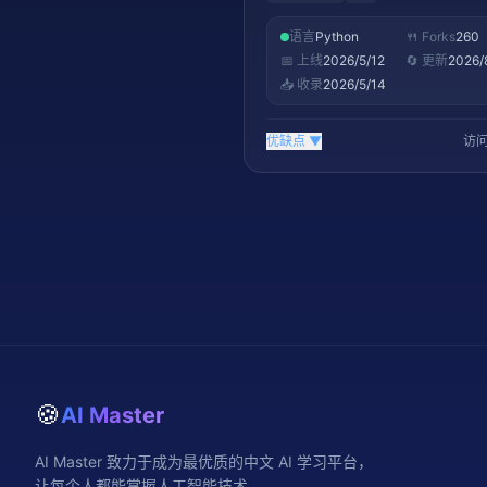
语言
Python
🍴 Forks
260
📅 上线
2026/5/12
🔄 更新
2026/
📥 收录
2026/5/14
优缺点
▼
访问
🍪
AI Master
AI Master 致力于成为最优质的中文 AI 学习平台，
让每个人都能掌握人工智能技术。