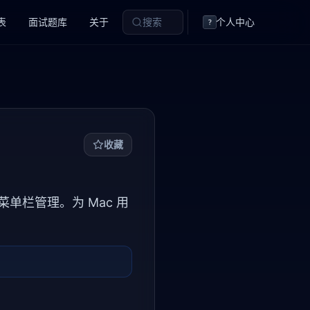
表
面试题库
关于
搜索
个人中心
?
收藏
S 菜单栏管理。为 Mac 用