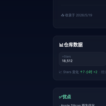
📥 收录于
2026/5/19
📊
仓库数据
⭐
Stars
18,512
📈 Stars 变化
↑
7 小时 +2
· 
✅
优点
Apple Silicon 原生优化
•