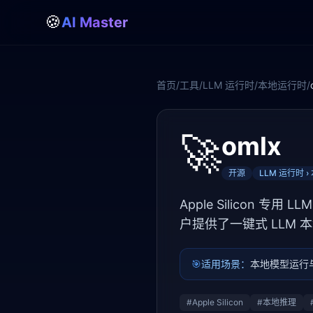
🍪
AI Master
首页
/
工具
/
LLM 运行时
/
本地运行时
/
🚀
omlx
开源
LLM 运行时 
Apple Silicon 
户提供了一键式 LLM 本地
🎯
适用场景：
本地模型运行
#
Apple Silicon
#
本地推理