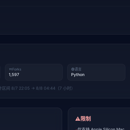
🍴
Forks
🟢
语言
1,597
Python
统计区间
8/7 22:05 → 8/8 04:44（7 小时）
⚠️
限制
仅支持 Apple Silicon Mac
•