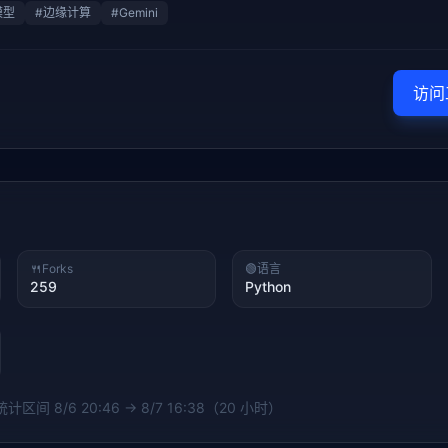
模型
#
边缘计算
#
Gemini
访问
🍴
Forks
🟢
语言
259
Python
 统计区间
8/6 20:46 → 8/7 16:38（20 小时）