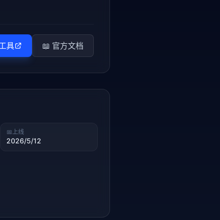
工具
📖 官方文档
📅
上线
2026/5/12