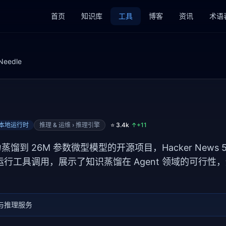
首页
知识库
工具
博客
资讯
术语
Needle
› 本地运行时
推理 & 运维 › 推理引擎
⭐
3.4k
↑+
11
能力蒸馏到 26M 参数微型模型的开源项目，Hacker News
备运行工具调用，展示了知识蒸馏在 Agent 领域的可行
与推理服务