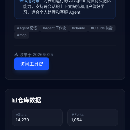
🎯
适用场景：
为长期运行的 AI Agent 提供持久记忆
能力，支持跨会话的上下文保持和用户偏好学
习，适合个人助理和客服 Agent
#
Agent 记忆
#
Agent 工作流
#
claude
#
Claude 技能
#
mcp
📥 收录于
2026/5/25
访问工具
📊
仓库数据
⭐
Stars
🍴
Forks
14,270
1,054