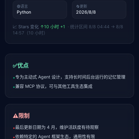
🟢
语言
🔄
更新
Python
2026/8/8
📈 Stars 变化
↑
10 小时 +1
· 统计区间
8/8 04:44 → 8/8
14:57（10 小时）
✅
优点
专为主动式 Agent 设计，支持长时间后台运行的记忆管理
•
兼容 MCP 协议，可与其他工具生态集成
•
⚠️
限制
最后更新日期为 4 月，维护活跃度有待观察
•
依赖特定的 Agent 框架生态，通用性有限
•