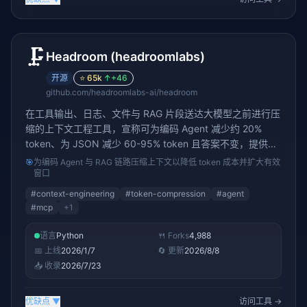
🗜️
Headroom (headroomlabs)
开源
⭐
65k
↑
+46
github.com/headroomlabs-ai/headroom
在工具输出、日志、文件与 RAG 片段送达大模型之前进行压
缩的上下文工程工具，宣称可为编码 Agent 减少约 20%
token、为 JSON 减少 60-95% token 且答案不变，提供
库、代理与 MCP server 多种接入方式。约 61245 stars。
🎯
为编码 Agent 与 RAG 链路压缩上下文以降低 token 成本并扩大有效
窗口
#
context-engineering
#
token-compression
#
agent
#
mcp
+
1
语言
Python
🍴 Forks
4,988
📅 上线
2026/1/7
🔄 更新
2026/8/8
📥 收录
2026/7/23
优缺点
▼
访问工具 →