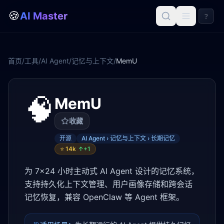
🍪
AI Master
?
首页
/
工具
/
AI Agent
/
记忆与上下文
/
MemU
🧠
MemU
收藏
开源
AI Agent › 记忆与上下文 › 长期记忆
⭐
14k
↑+
1
为 7×24 小时主动式 AI Agent 设计的记忆系统，
支持持久化上下文管理、用户画像存储和跨会话
记忆恢复，兼容 OpenClaw 等 Agent 框架。