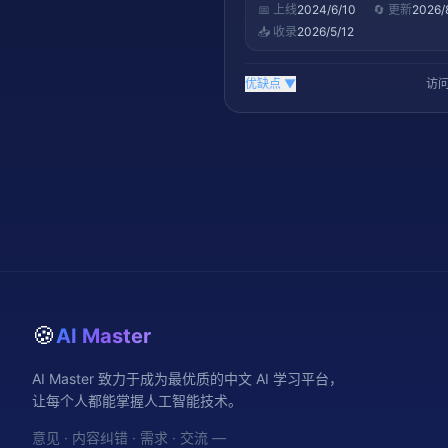
📅 上线
2024/6/10
🔄 更新
2026/
📥 收录
2026/5/12
优缺点
▼
访问
🍪
AI Master
AI Master 致力于成为最优质的中文 AI 学习平台，
让每个人都能掌握人工智能技术。
意见 · 内容纠错 · 需求 · 交流 —