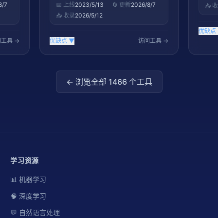
8/7
📅 上线
2023/5/13
🔄 更新
2026/8/7
📥 
📥 收录
2026/5/12
优缺点
工具 →
优缺点
▼
访问工具 →
← 浏览全部
1466
个工具
学习资源
📊 机器学习
🧠 深度学习
💬 自然语言处理