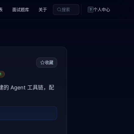
表
面试题库
关于
搜索
个人中心
?
收藏
1
h 构建的 Agent 工具链，配