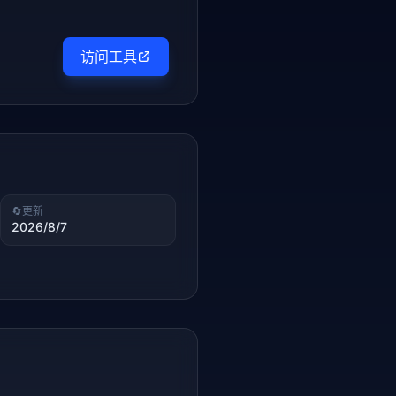
访问工具
🔄
更新
2026/8/7