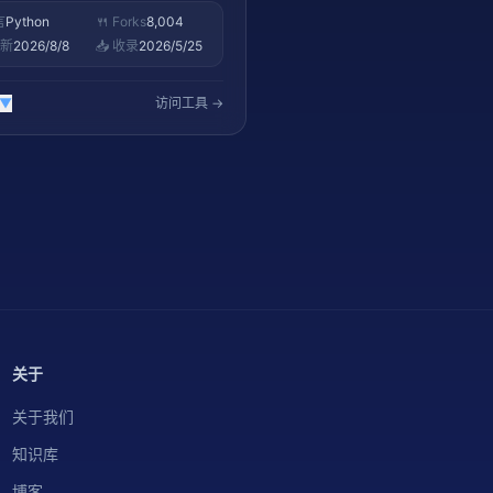
言
Python
🍴 Forks
8,004
更新
2026/8/8
📥 收录
2026/5/25
▼
访问工具 →
关于
关于我们
知识库
博客