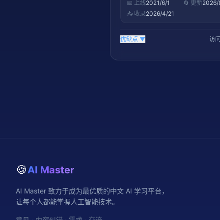
📅 上线
2021/6/1
🔄 更新
2026/
📥 收录
2026/4/21
优缺点
▼
访问
🍪
AI Master
AI Master 致力于成为最优质的中文 AI 学习平台，
让每个人都能掌握人工智能技术。
意见 · 内容纠错 · 需求 · 交流 —