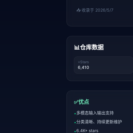
📥 收录于
2026/5/7
📊
仓库数据
⭐
Stars
6,410
✅
优点
多模态输入输出支持
•
分类清晰、持续更新维护
•
6.4K+ stars
•