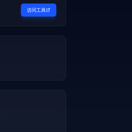
访问工具
件