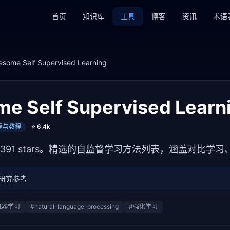
首页
知识库
工具
博客
资讯
术语
some Self Supervised Learning
e Self Supervised Learn
课程与教程
⭐
6.4k
391 stars。精选的自监督学习方法列表，涵盖对比学
与研究参考
机器学习
#
natural-language-processing
#
强化学习