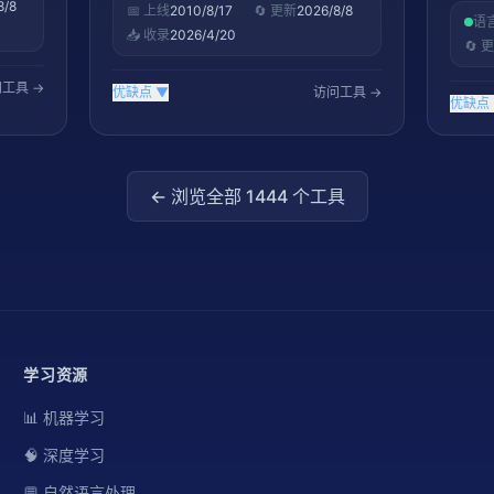
8/8
📅 上线
2010/8/17
🔄 更新
2026/8/8
语
📥 收录
2026/4/20
🔄 
工具 →
优缺点
▼
访问工具 →
优缺点
← 浏览全部
1444
个工具
学习资源
📊 机器学习
🧠 深度学习
💬 自然语言处理