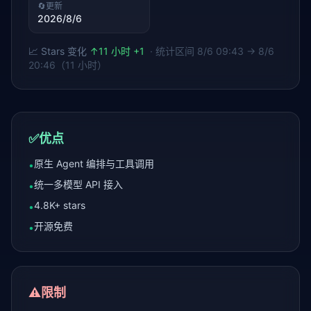
🔄
更新
2026/8/6
📈 Stars 变化
↑
11 小时 +1
· 统计区间
8/6 09:43 → 8/6
20:46（11 小时）
✅
优点
原生 Agent 编排与工具调用
•
统一多模型 API 接入
•
4.8K+ stars
•
开源免费
•
⚠️
限制