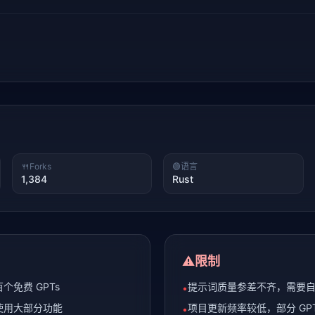
🍴
Forks
🟢
语言
1,384
Rust
⚠️
限制
免费 GPTs
提示词质量参差不齐，需要
•
即可使用大部分功能
项目更新频率较低，部分 GP
•