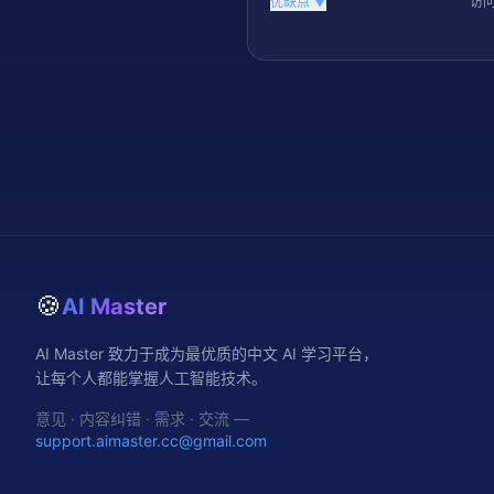
优缺点
▼
访问
🍪
AI Master
AI Master 致力于成为最优质的中文 AI 学习平台，
让每个人都能掌握人工智能技术。
意见 · 内容纠错 · 需求 · 交流 —
support.aimaster.cc@gmail.com