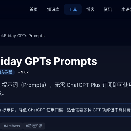
首页
知识库
工具
博客
资讯
术语
ckFriday GPTs Prompts
riday GPTs Prompts
课程与教程
⭐
9.6k
 提示词（Prompts），无需 ChatGPT Plus 订阅
景。
Ts 提示词，降低 ChatGPT 使用门槛，适合需要多种 GPT 功能但不想付
#
Artifacts
#
精选资源