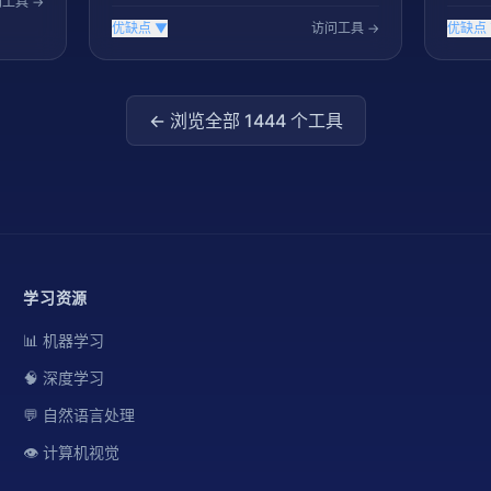
工具 →
优缺点
▼
访问工具 →
优缺点
← 浏览全部
1444
个工具
学习资源
📊 机器学习
🧠 深度学习
💬 自然语言处理
👁️ 计算机视觉