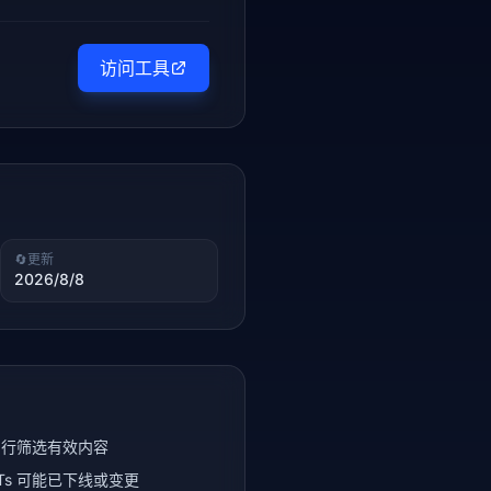
访问工具
🔄
更新
2026/8/8
自行筛选有效内容
Ts 可能已下线或变更