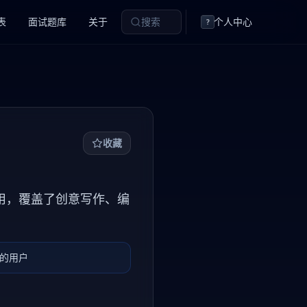
表
面试题库
关于
搜索
个人中心
?
收藏
即可使用，覆盖了创意写作、编
费的用户