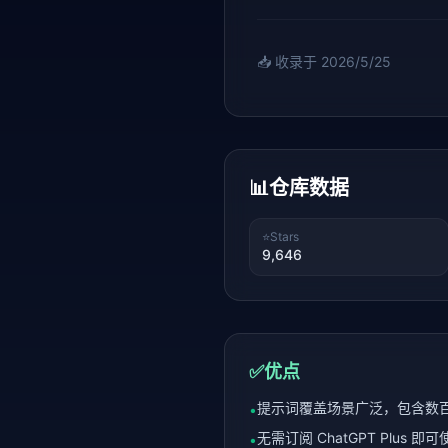
📥 收录于
2026/5/25
📊
仓库数据
⭐
Stars
9,646
✅
优点
提示词覆盖场景广泛，包含数百个
•
无需订阅 ChatGPT Plus 
•