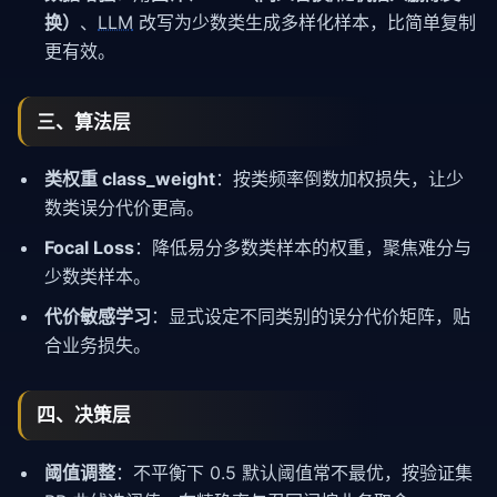
换）
、
LLM
改写为少数类生成多样化样本，比简单复制
更有效。
三、算法层
类权重 class_weight
：按类频率倒数加权损失，让少
数类误分代价更高。
Focal Loss
：降低易分多数类样本的权重，聚焦难分与
少数类样本。
代价敏感学习
：显式设定不同类别的误分代价矩阵，贴
合业务损失。
四、决策层
阈值调整
：不平衡下 0.5 默认阈值常不最优，按验证集