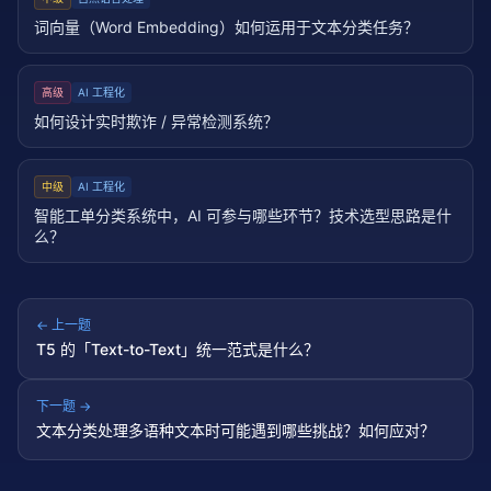
词向量（Word Embedding）如何运用于文本分类任务？
高级
AI 工程化
如何设计实时欺诈 / 异常检测系统？
中级
AI 工程化
智能工单分类系统中，AI 可参与哪些环节？技术选型思路是什
么？
← 上一题
T5 的「Text-to-Text」统一范式是什么？
下一题 →
文本分类处理多语种文本时可能遇到哪些挑战？如何应对？