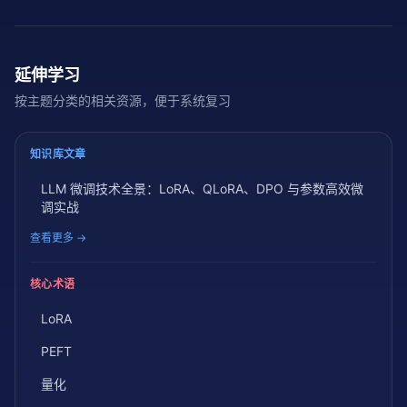
延伸学习
按主题分类的相关资源，便于系统复习
知识库文章
LLM 微调技术全景：LoRA、QLoRA、DPO 与参数高效微
调实战
查看更多 →
核心术语
LoRA
PEFT
量化