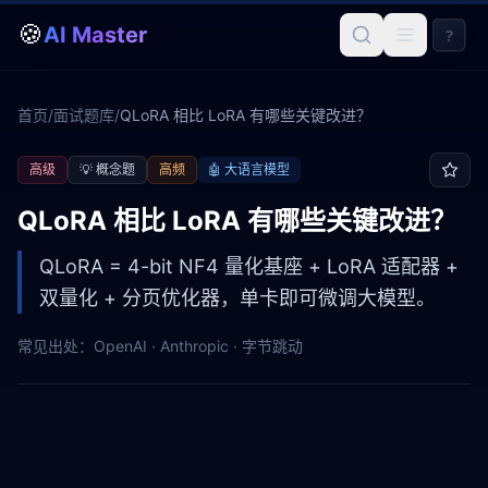
🍪
AI Master
?
首页
/
面试题库
/
QLoRA 相比 LoRA 有哪些关键改进？
高级
💡
概念题
高频
🤖
大语言模型
QLoRA 相比 LoRA 有哪些关键改进？
QLoRA = 4-bit NF4 量化基座 + LoRA 适配器 +
双量化 + 分页优化器，单卡即可微调大模型。
常见出处：
OpenAI · Anthropic · 字节跳动