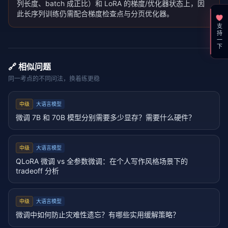
列长度、batch 成正比）和 LoRA 的梯度/优化器状态上，因
此长序列训练仍需配合梯度检查点与分页优化器。
支持一下
🔗 相似问题
同一考点的不同问法，换着练更稳
中级
大语言模型
微调 7B 和 70B 模型分别需要多少显存？需要什么硬件？
中级
大语言模型
QLoRA 微调 vs 全参数微调：在个人写作风格场景下的
tradeoff 分析
中级
大语言模型
微调中如何防止灾难性遗忘？有哪些实用缓解策略？